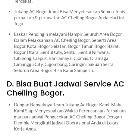
Terdekat.
Tukang AC Bogor kami Bisa Menyelesaikan Semua Jenis
perbaikan & perawatan AC Cheiling Bogor Anda Hari ini
Juga.
Laskar Pendingin melayani Hampir Seluruh Area Bogor
Dalam Pelaksanaan AC Cheiling Bogor, Seperti Area
Bogor Kota, Bogor Selatan, Bogor Timur, Bogor Barat,
Bogor Utara, Sentul City, Sentul, Sentul Nirwana,
Cibinong, Ciapus, Rancamaya, Ciomas, Dramaga,
Cimanggu City, Cigombong, Caringin, pakuan Serta
Seluruh Area Bogor Bisa Kami Samperin.
D. Bisa Buat Jadwal Service AC
Cheiling Bogor.
Dengan Banyaknya Team Tukang Ac Bogor Kami, Maka
Kami Siap Menyesuaikan Waktu Perencanaan Perbaikan
maupun jadwal Pengecekan AC Cheiling Bogor Dengan
Flexible Mengikuti jadwal Operasional Anda di Lokasi
Kerja Anda.