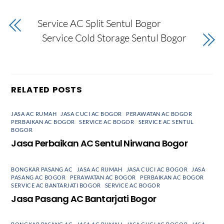
Service AC Split Sentul Bogor
Service Cold Storage Sentul Bogor
RELATED POSTS
JASA AC RUMAH
,
JASA CUCI AC BOGOR
,
PERAWATAN AC BOGOR
,
PERBAIKAN AC BOGOR
,
SERVICE AC BOGOR
,
SERVICE AC SENTUL
BOGOR
Jasa Perbaikan AC Sentul Nirwana Bogor
BONGKAR PASANG AC
,
JASA AC RUMAH
,
JASA CUCI AC BOGOR
,
JASA
PASANG AC BOGOR
,
PERAWATAN AC BOGOR
,
PERBAIKAN AC BOGOR
,
SERVICE AC BANTARJATI BOGOR
,
SERVICE AC BOGOR
Jasa Pasang AC Bantarjati Bogor