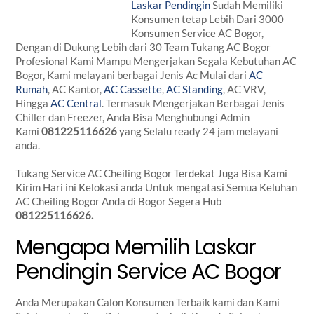
Laskar Pendingin
Sudah Memiliki
Konsumen tetap Lebih Dari 3000
Konsumen Service AC Bogor,
Dengan di Dukung Lebih dari 30 Team Tukang AC Bogor
Profesional Kami Mampu Mengerjakan Segala Kebutuhan AC
Bogor, Kami melayani berbagai Jenis Ac Mulai dari
AC
Rumah
, AC Kantor,
AC Cassette
,
AC Standing
, AC VRV,
Hingga
AC Central
. Termasuk Mengerjakan Berbagai Jenis
Chiller dan Freezer, Anda Bisa Menghubungi Admin
Kami
081225116626
yang Selalu ready 24 jam melayani
anda.
Tukang Service AC Cheiling Bogor Terdekat Juga Bisa Kami
Kirim Hari ini Kelokasi anda Untuk mengatasi Semua Keluhan
AC Cheiling Bogor Anda di Bogor Segera Hub
081225116626.
Mengapa Memilih Laskar
Pendingin Service AC Bogor
Anda Merupakan Calon Konsumen Terbaik kami dan Kami