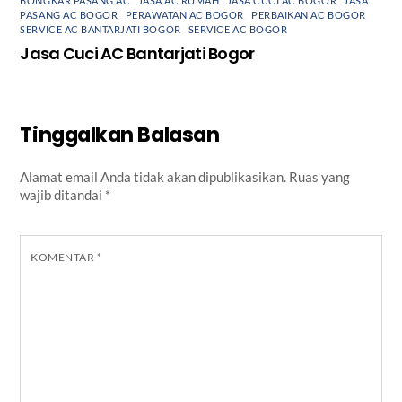
BONGKAR PASANG AC
,
JASA AC RUMAH
,
JASA CUCI AC BOGOR
,
JASA
PASANG AC BOGOR
,
PERAWATAN AC BOGOR
,
PERBAIKAN AC BOGOR
,
SERVICE AC BANTARJATI BOGOR
,
SERVICE AC BOGOR
Jasa Cuci AC Bantarjati Bogor
Tinggalkan Balasan
Alamat email Anda tidak akan dipublikasikan.
Ruas yang
wajib ditandai
*
KOMENTAR
*