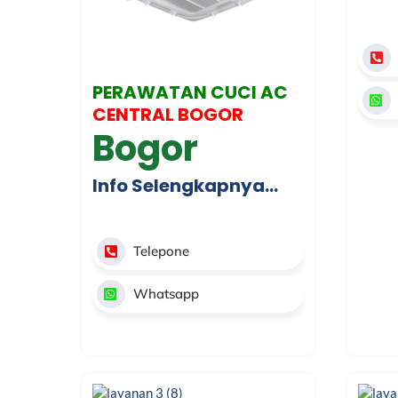
PERAWATAN CUCI AC
CENTRAL BOGOR
Bogor
Info Selengkapnya…
Telepone
Whatsapp