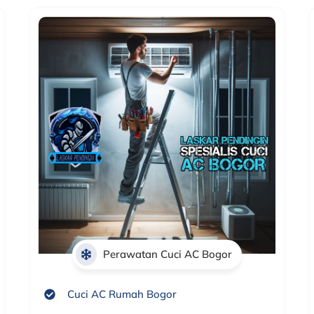
Perawatan Cuci AC Bogor
Cuci AC Rumah Bogor