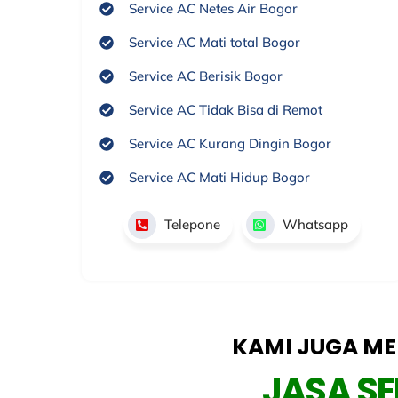
Service AC Netes Air Bogor
Service AC Mati total Bogor
Service AC Berisik Bogor
Service AC Tidak Bisa di Remot
Service AC Kurang Dingin Bogor
Service AC Mati Hidup Bogor
Telepone
Whatsapp
KAMI JUGA ME
JASA SE