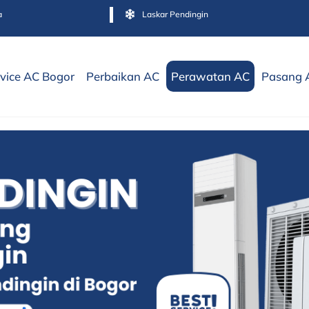
a
Laskar Pendingin
vice AC Bogor
Perbaikan AC
Perawatan AC
Pasang 