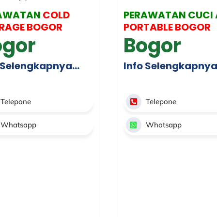
AWATAN
COLD
PERAWATAN CUCI
RAGE BOGOR
PORTABLE BOGOR
ogor
Bogor
o Selengkapnya…
Info Selengkapny
Telepone
Telepone
Whatsapp
Whatsapp