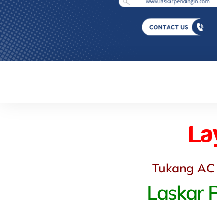
La
Tukang AC 
Laskar 