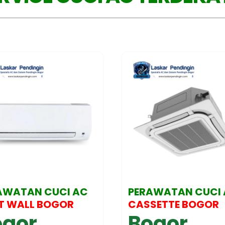
AWATAN CU
CI
AC
PERAWATAN CUCI
IT WALL BOGOR
CASSETTE BOGOR
ogor
Bogor