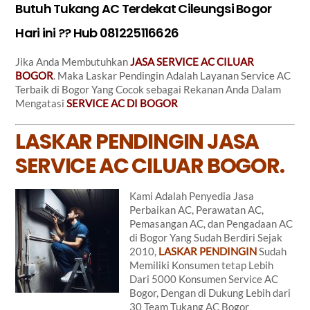
Butuh Tukang AC Terdekat Cileungsi Bogor
Hari ini ?? Hub 081225116626
Jika Anda Membutuhkan
JASA SERVICE AC CILUAR
BOGOR
. Maka Laskar Pendingin Adalah Layanan Service AC
Terbaik di Bogor Yang Cocok sebagai Rekanan Anda Dalam
Mengatasi
SERVICE AC DI BOGOR
LASKAR PENDINGIN JASA
SERVICE AC CILUAR BOGOR.
Kami Adalah Penyedia Jasa
Perbaikan AC, Perawatan AC,
Pemasangan AC, dan Pengadaan AC
di Bogor Yang Sudah Berdiri Sejak
2010,
LASKAR PENDINGIN
Sudah
Memiliki Konsumen tetap Lebih
Dari 5000 Konsumen Service AC
Bogor, Dengan di Dukung Lebih dari
30 Team Tukang AC Bogor