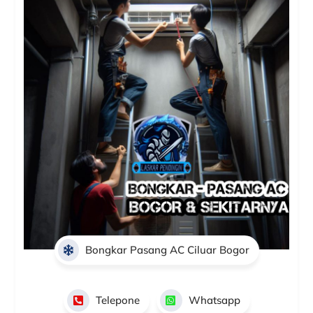
Bongkar Pasang AC Ciluar Bogor
Telepone
Whatsapp