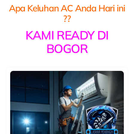
Apa Keluhan AC Anda Hari ini
??
KAMI READY DI
BOGOR