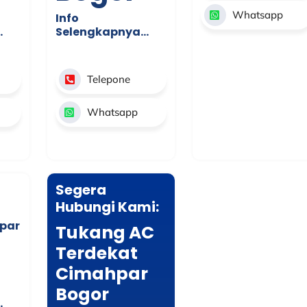
Whatsapp
Info
…
Selengkapnya…
Telepone
Whatsapp
Segera
Hubungi Kami:
par
Tukang AC
Terdekat
Cimahpar
Bogor
…