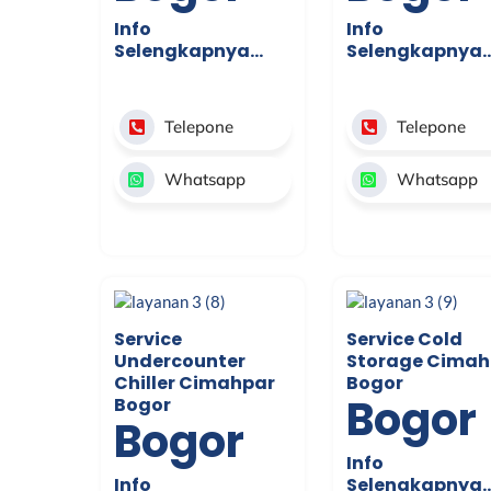
Info
Info
Selengkapnya…
Selengkapnya
Telepone
Telepone
Whatsapp
Whatsapp
Service
Service Cold
Undercounter
Storage Cimah
Chiller Cimahpar
Bogor
Bogor
Bogor
Bogor
Info
Info
Selengkapnya