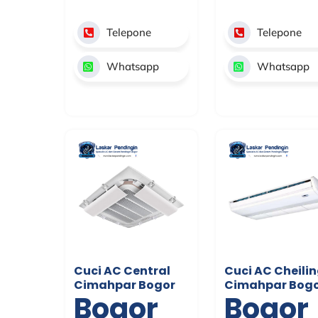
Telepone
Telepone
Whatsapp
Whatsapp
Cuci AC Central
Cuci AC Cheili
Cimahpar Bogor
Cimahpar Bog
Bogor
Bogor