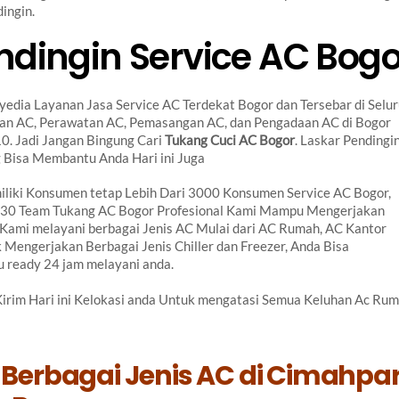
ingin.
ndingin Service AC Bogo
yedia Layanan Jasa Service AC Terdekat Bogor dan Tersebar di Selu
ikan AC, Perawatan AC, Pemasangan AC, dan Pengadaan AC di Bogor
10. Jadi Jangan Bingung Cari
Tukang Cuci AC Bogor
. Laskar Pendingi
 Bisa Membantu Anda Hari ini Juga
liki Konsumen tetap Lebih Dari 3000 Konsumen Service AC Bogor,
i 30 Team Tukang AC Bogor Profesional Kami Mampu Mengerjakan
Kami melayani berbagai Jenis AC Mulai dari AC Rumah, AC Kantor
 Mengerjakan Berbagai Jenis Chiller dan Freezer, Anda Bisa
u ready 24 jam melayani anda.
irim Hari ini Kelokasi anda Untuk mengatasi Semua Keluhan Ac Ru
 Berbagai Jenis AC di Cimahpa