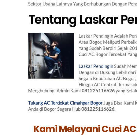
Sektor Usaha Lainnya Yang Berhubungan Dengan Pend
Tentang Laskar Pe
Laskar Pendingin Adalah Pen
Area Bogor, Meliputi Perba
Yang Sudah Berdiri Sejak 20
Cuci AC Bogor Terdekat Yang
Laskar Pendingin
Sudah Memi
Dengan di Dukung Lebih dar
Segala Kebutuhan AC Bogor, 
Hingga AC Central. Termasuk
Menghubungi Admin Kami
081225116626
yang Selal
Tukang AC Terdekat Cimahpar Bogor
Juga Bisa Kami K
Anda di Bogor Segera Hub
081225116626.
Kami Melayani Cuci AC