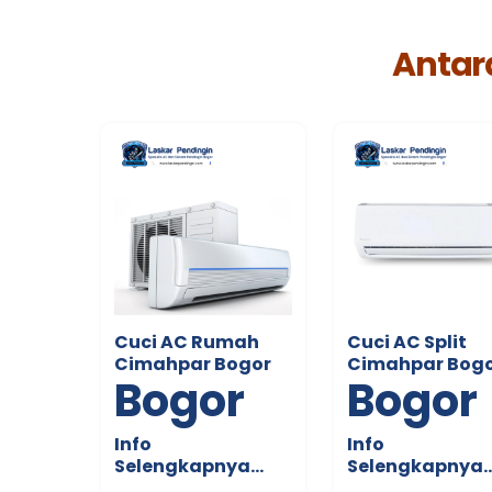
Antara
Cuci AC Rumah
Cuci AC Split
Cimahpar Bogor
Cimahpar Bog
Bogor
Bogor
Info
Info
Selengkapnya…
Selengkapnya