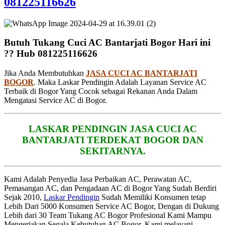
081225116626
Butuh Tukang Cuci AC Bantarjati Bogor Hari ini
?? Hub 081225116626
Jika Anda Membutuhkan
JASA CUCI AC BANTARJATI
BOGOR
. Maka Laskar Pendingin Adalah Layanan Service AC
Terbaik di Bogor Yang Cocok sebagai Rekanan Anda Dalam
Mengatasi Service AC di Bogor.
LASKAR PENDINGIN JASA CUCI AC
BANTARJATI TERDEKAT BOGOR DAN
SEKITARNYA.
Kami Adalah Penyedia Jasa Perbaikan AC, Perawatan AC,
Pemasangan AC, dan Pengadaan AC di Bogor Yang Sudah Berdiri
Sejak 2010,
Laskar Pendingin
Sudah Memiliki Konsumen tetap
Lebih Dari 5000 Konsumen Service AC Bogor, Dengan di Dukung
Lebih dari 30 Team Tukang AC Bogor Profesional Kami Mampu
Mengerjakan Segala Kebutuhan AC Bogor, Kami melayani