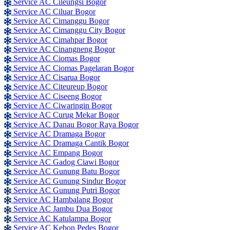
Service AC Cileungsi Bogor
Service AC Ciluar Bogor
Service AC Cimanggu Bogor
Service AC Cimanggu City Bogor
Service AC Cimahpar Bogor
Service AC Cinangneng Bogor
Service AC Ciomas Bogor
Service AC Ciomas Pagelaran Bogor
Service AC Cisarua Bogor
Service AC Citeureup Bogor
Service AC Ciseeng Bogor
Service AC Ciwaringin Bogor
Service AC Curug Mekar Bogor
Service AC Danau Bogor Raya Bogor
Service AC Dramaga Bogor
Service AC Dramaga Cantik Bogor
Service AC Empang Bogor
Service AC Gadog Ciawi Bogor
Service AC Gunung Batu Bogor
Service AC Gunung Sindur Bogor
Service AC Gunung Putri Bogor
Service AC Hambalang Bogor
Service AC Jambu Dua Bogor
Service AC Katulampa Bogor
Service AC Kebon Pedes Bogor