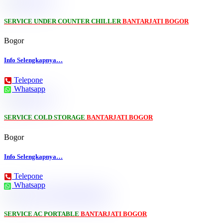
SERVICE UNDER COUNTER CHILLER
BANTARJATI BOGOR
Bogor
Info Selengkapnya…
Telepone
Whatsapp
SERVICE COLD STORAGE
BANTARJATI BOGOR
Bogor
Info Selengkapnya…
Telepone
Whatsapp
SERVICE AC PORTABLE
BANTARJATI BOGOR