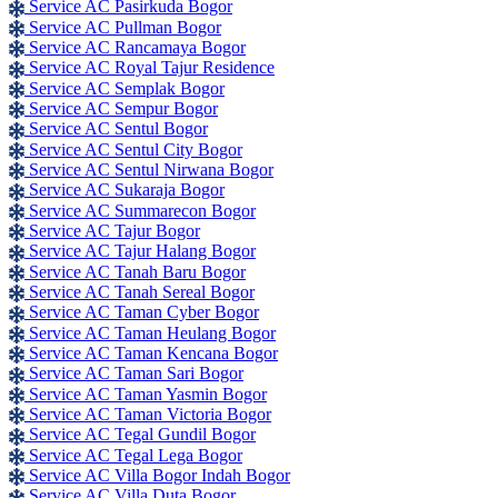
Service AC Pasirkuda Bogor
Service AC Pullman Bogor
Service AC Rancamaya Bogor
Service AC Royal Tajur Residence
Service AC Semplak Bogor
Service AC Sempur Bogor
Service AC Sentul Bogor
Service AC Sentul City Bogor
Service AC Sentul Nirwana Bogor
Service AC Sukaraja Bogor
Service AC Summarecon Bogor
Service AC Tajur Bogor
Service AC Tajur Halang Bogor
Service AC Tanah Baru Bogor
Service AC Tanah Sereal Bogor
Service AC Taman Cyber Bogor
Service AC Taman Heulang Bogor
Service AC Taman Kencana Bogor
Service AC Taman Sari Bogor
Service AC Taman Yasmin Bogor
Service AC Taman Victoria Bogor
Service AC Tegal Gundil Bogor
Service AC Tegal Lega Bogor
Service AC Villa Bogor Indah Bogor
Service AC Villa Duta Bogor