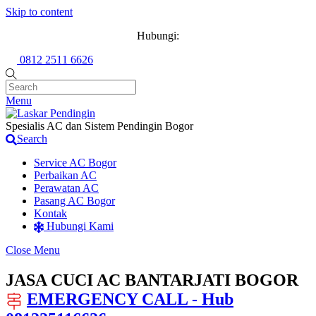
Skip to content
Hubungi:
0812 2511 6626
Menu
Spesialis AC dan Sistem Pendingin Bogor
Search
Service AC Bogor
Perbaikan AC
Perawatan AC
Pasang AC Bogor
Kontak
Hubungi Kami
Close Menu
JASA CUCI AC BANTARJATI BOGOR
EMERGENCY CALL - Hub