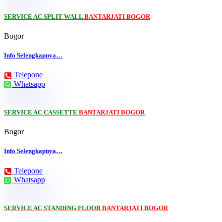
SERVICE AC SPLIT WALL
BANTARJATI BOGOR
Bogor
Info Selengkapnya…
Telepone
Whatsapp
SERVICE AC CASSETTE
BANTARJATI BOGOR
Bogor
Info Selengkapnya…
Telepone
Whatsapp
SERVICE AC STANDING FLOOR
BANTARJATI BOGOR