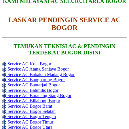
KAMI MELAYANI AC SELURUH AREA BOGOR
LASKAR PENDINGIN SERVICE AC
BOGOR
TEMUKAN TEKNISI AC & PENDINGIN
TERDEKAT BOGOR DISINI
Service AC Kota Bogor
Service AC Atang Sanjaya Bogor
Service AC Babakan Madang Bogor
Service AC Bangbarung Bogor
Service AC Bantarjati Bogor
Service AC Batutulis Bogor
Service AC Baranang Siang Bogor
Service AC Billabong Bogor
Service AC Bogor Barat
Service AC Bogor Selatan
Service AC Bogor Tengah
Service AC Bogor Timur
Service AC Bogor Utara