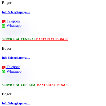
Bogor
Info Selengkapnya…
Telepone
Whatsapp
SERVICE AC CENTRAL
BANTARJATI BOGOR
Bogor
Info Selengkapnya…
Telepone
Whatsapp
SERVICE AC CHEILING
BANTARJATI BOGOR
Bogor
Info Selengkapnya…