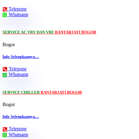
Telepone
Whatsapp
SERVICE AC VRV DAN VRF
BANTARJATI BOGOR
Bogor
Info Selengkapnya…
Telepone
Whatsapp
SERVICE CHILLER
BANTARJATI BOGOR
Bogor
Info Selengkapnya…
Telepone
Whatsapp