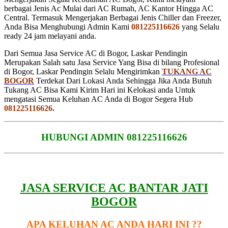
berbagai Jenis Ac Mulai dari AC Rumah, AC Kantor Hingga AC
Central. Termasuk Mengerjakan Berbagai Jenis Chiller dan Freezer,
Anda Bisa Menghubungi Admin Kami
081225116626
yang Selalu
ready 24 jam melayani anda.
Dari Semua Jasa Service AC di Bogor, Laskar Pendingin
Merupakan Salah satu Jasa Service Yang Bisa di bilang Profesional
di Bogor, Laskar Pendingin Selalu Mengirimkan
TUKANG AC
BOGOR
Terdekat Dari Lokasi Anda Sehingga Jika Anda Butuh
Tukang AC Bisa Kami Kirim Hari ini Kelokasi anda Untuk
mengatasi Semua Keluhan AC Anda di Bogor Segera Hub
081225116626.
HUBUNGI ADMIN 081225116626
JASA SERVICE AC BANTAR JATI
BOGOR
APA KELUHAN AC ANDA HARI INI ??