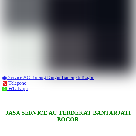
Service AC Kurang Dingin Bantarjati Bogor
Telepone
Whatsapp
JASA SERVICE AC TERDEKAT BANTARJATI
BOGOR