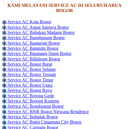
KAMI MELAYANI SERVICE AC DI SELURUH AREA
BOGOR
Service AC Kota Bogor
Service AC Atang Sanjaya Bogor
Service AC Babakan Madang Bogor
Service AC Bangbarung Bogor
Service AC Bantarjati Bogor
Service AC Batutulis Bogor
Service AC Baranang Siang Bogor
Service AC Billabong Bogor
Service AC Bogor Barat
Service AC Bogor Selatan
Service AC Bogor Tengah
Service AC Bogor Timur
Service AC Bogor Utara
Service AC Bogor Raya
Service AC Bojong Gede
Service AC Bojong Koneng
Service AC Bondongan Bogor
Service AC BNR Bogor Nirwana Residence
Service AC Bubulak Bogor
Service AC Bukit Cimanggu City Bogor
Service AC Caringin Bogor