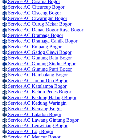
Service AC Cisarua Bogor
Service AC Citeureup Bogor
Service AC Ciseeng Bogor
Service AC Ciwaringin Bogor
Service AC Curug Mekar Bogor
Service AC Danau Bogor Raya Bogor
Service AC Dramaga Bogor
Service AC Dramaga Cantik Bogor
Service AC Empang Bogor
Service AC Gadog Ciawi Bogor
Service AC Gunung Batu Bogor
Service AC Gunung Sindur Bogor
Service AC Gunung Putri Bogor
Service AC Hambalang Bogor
Service AC Jambu Dua Bogor
Service AC Katulampa Bogor
Service AC Kebon Pedes Bogor
Service AC Kedung Halang Bogor
Service AC Kedung Waringin
Service AC Kemang Bogor
Service AC Laladon Bogor
Service AC Lawang Gintung Bogor
Service AC Leuwiliang Bogor
Service AC Loji Bogor
Service AC Mancur Bogor