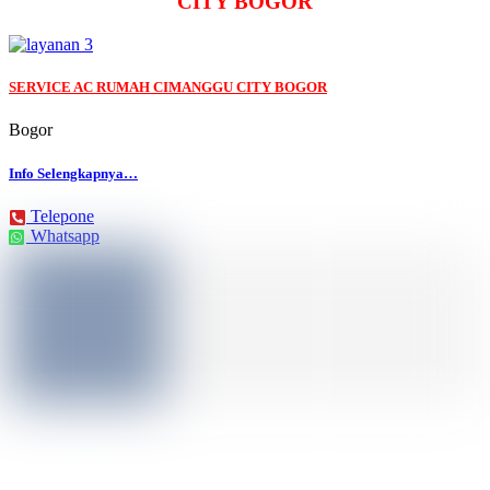
CITY BOGOR
SERVICE AC RUMAH CIMANGGU CITY BOGOR
Bogor
Info Selengkapnya…
Telepone
Whatsapp