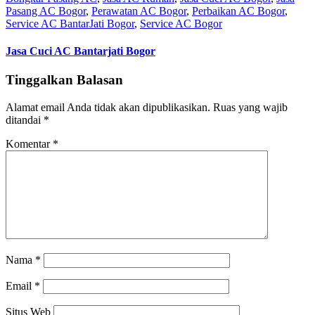
Pasang AC Bogor
,
Perawatan AC Bogor
,
Perbaikan AC Bogor
,
Service AC BantarJati Bogor
,
Service AC Bogor
Jasa Cuci AC Bantarjati Bogor
Tinggalkan Balasan
Alamat email Anda tidak akan dipublikasikan.
Ruas yang wajib
ditandai
*
Komentar
*
Nama
*
Email
*
Situs Web