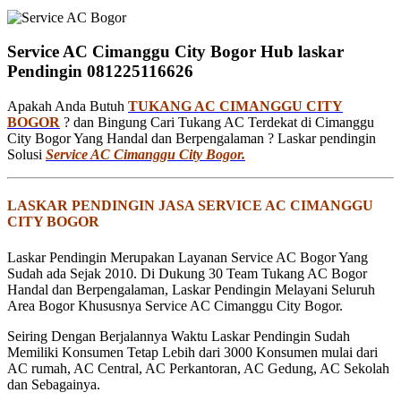
Service AC Cimanggu City Bogor Hub laskar
Pendingin 081225116626
Apakah Anda Butuh
TUKANG AC CIMANGGU CITY
BOGOR
? dan Bingung Cari Tukang AC Terdekat di Cimanggu
City Bogor Yang Handal dan Berpengalaman ? Laskar pendingin
Solusi
Service AC Cimanggu City Bogor.
LASKAR PENDINGIN JASA SERVICE AC CIMANGGU
CITY BOGOR
Laskar Pendingin Merupakan Layanan Service AC Bogor Yang
Sudah ada Sejak 2010. Di Dukung 30 Team Tukang AC Bogor
Handal dan Berpengalaman, Laskar Pendingin Melayani Seluruh
Area Bogor Khususnya Service AC Cimanggu City Bogor.
Seiring Dengan Berjalannya Waktu Laskar Pendingin Sudah
Memiliki Konsumen Tetap Lebih dari 3000 Konsumen mulai dari
AC rumah, AC Central, AC Perkantoran, AC Gedung, AC Sekolah
dan Sebagainya.