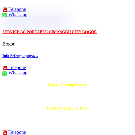
Telepone
Whatsapp
SERVICE AC PORTABLE CIMANGGU CITY BOGOR
Bogor
Info Selengkapnya…
Telepone
Whatsapp
Segera Hubungi Kami:
Tukang AC Terdekat
CIMANGGU CITY
BISA DATANG Hari Ini Juga
Telepone