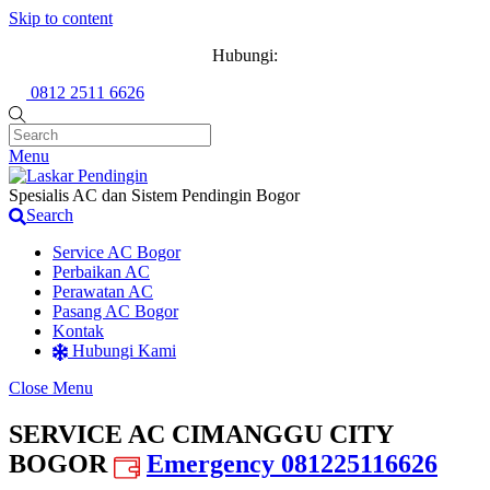
Skip to content
Hubungi:
0812 2511 6626
Menu
Spesialis AC dan Sistem Pendingin Bogor
Search
Service AC Bogor
Perbaikan AC
Perawatan AC
Pasang AC Bogor
Kontak
Hubungi Kami
Close Menu
SERVICE AC CIMANGGU CITY
BOGOR
Emergency 081225116626