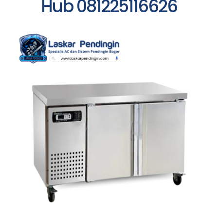
Hub 081225116626