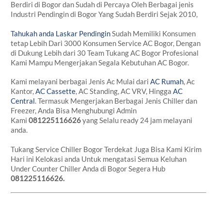
Berdiri di Bogor dan Sudah di Percaya Oleh Berbagai jenis
Industri Pendingin di Bogor Yang Sudah Berdiri Sejak 2010,
Tahukah anda Laskar Pendingin
Sudah Memiliki Konsumen
tetap Lebih Dari 3000 Konsumen Service AC Bogor, Dengan
di Dukung Lebih dari 30 Team Tukang AC Bogor Profesional
Kami Mampu Mengerjakan Segala Kebutuhan AC Bogor.
Kami melayani berbagai Jenis Ac Mulai dari
AC Rumah
, Ac
Kantor,
AC Cassette
, AC Standing, AC VRV, Hingga
AC
Central
. Termasuk Mengerjakan Berbagai Jenis Chiller dan
Freezer, Anda Bisa Menghubungi Admin
Kami
081225116626
yang Selalu ready 24 jam melayani
anda.
Tukang Service Chiller Bogor Terdekat Juga Bisa Kami Kirim
Hari ini Kelokasi anda Untuk mengatasi Semua Keluhan
Under Counter Chiller Anda di Bogor Segera Hub
081225116626.