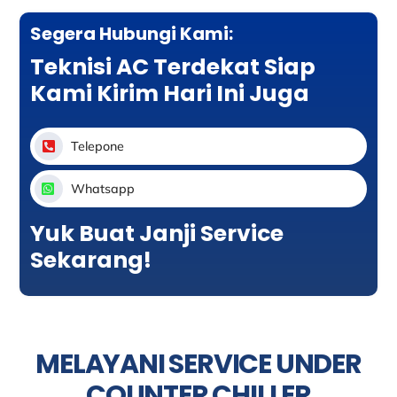
Segera Hubungi Kami:
Teknisi AC Terdekat Siap
Kami Kirim Hari Ini Juga
Telepone
Whatsapp
Yuk Buat Janji Service
Sekarang!
MELAYANI SERVICE UNDER
COUNTER CHILLER