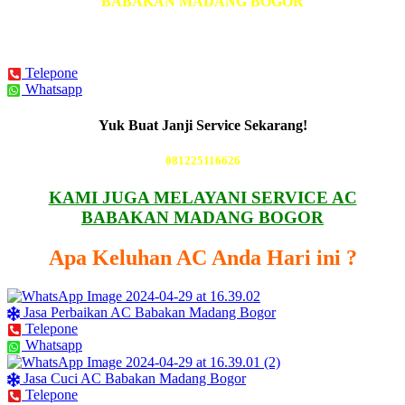
BABAKAN MADANG BOGOR
BISA DATANG Hari Ini Juga
Telepone
Whatsapp
Yuk Buat Janji Service Sekarang!
081225116626
KAMI JUGA MELAYANI SERVICE AC
BABAKAN MADANG BOGOR
Apa Keluhan AC Anda Hari ini ?
Jasa Perbaikan AC Babakan Madang Bogor
Telepone
Whatsapp
Jasa Cuci AC Babakan Madang Bogor
Telepone