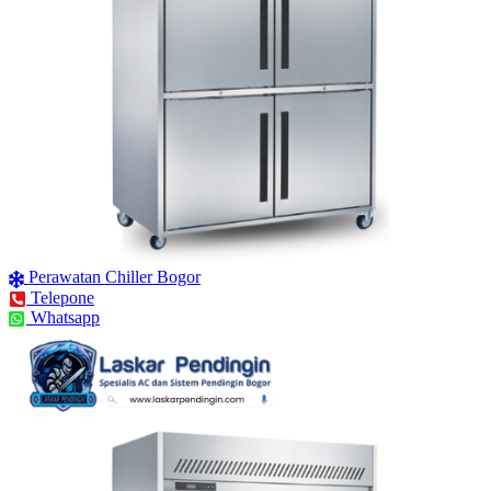
Perawatan Chiller Bogor
Telepone
Whatsapp