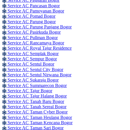
Service AC Pajajaran Bogor
Service AC Pancasan Bogor
Service AC Pamoyanan Bogor
Service AC Pomad Bogor
Service AC Parung Bogor
Service AC Parung Panjang Bogor
Service AC Pasirkuda Bogor
Service AC Pullman Bogor
Service AC Rancamaya Bogor
Service AC Royal Tajur Residence
Service AC Semplak Bogor
Service AC Sempur Bogor
Service AC Sentul Bogor
Service AC Sentul City Bogor
Service AC Sentul Nirwana Bogor
Service AC Sukaraja Bogor
Service AC Summarecon Bogor
Service AC Tajur Bogor
Service AC Tajur Halang Bogor
Service AC Tanah Baru Bogor
Service AC Tanah Sereal Bogor
Service AC Taman Cyber Bogor
Service AC Taman Heulang Bogor
Service AC Taman Kencana Bogor
Service AC Taman Sari Bogor