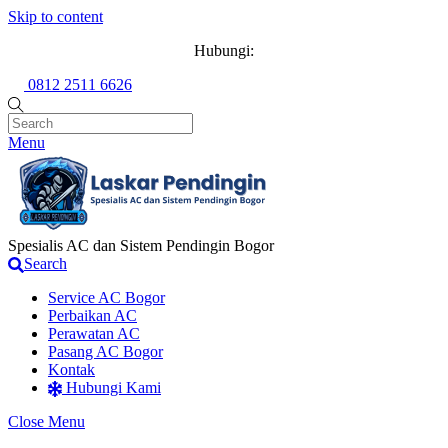
Skip to content
Hubungi:
0812 2511 6626
Menu
Spesialis AC dan Sistem Pendingin Bogor
Search
Service AC Bogor
Perbaikan AC
Perawatan AC
Pasang AC Bogor
Kontak
Hubungi Kami
Close Menu