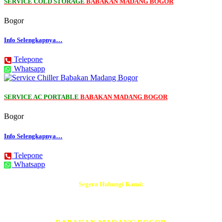
SERVICE COLD STORAGE
BABAKAN MADANG BOGOR
Bogor
Info Selengkapnya…
Telepone
Whatsapp
SERVICE AC PORTABLE
BABAKAN MADANG BOGOR
Bogor
Info Selengkapnya…
Telepone
Whatsapp
Segera Hubungi Kami:
Tukang AC Terdekat