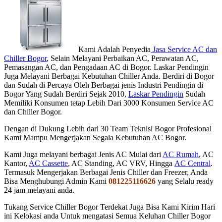
Kami Adalah Penyedia
Jasa Service AC dan
Chiller Bogor
, Selain Melayani Perbaikan AC, Perawatan AC,
Pemasangan AC, dan Pengadaan AC di Bogor. Laskar Pendingin
Juga Melayani Berbagai Kebutuhan Chiller Anda. Berdiri di Bogor
dan Sudah di Percaya Oleh Berbagai jenis Industri Pendingin di
Bogor Yang Sudah Berdiri Sejak 2010,
Laskar Pendingin
Sudah
Memiliki Konsumen tetap Lebih Dari 3000 Konsumen Service AC
dan Chiller Bogor.
Dengan di Dukung Lebih dari 30 Team Teknisi Bogor Profesional
Kami Mampu Mengerjakan Segala Kebutuhan AC Bogor.
Kami Juga melayani berbagai Jenis AC Mulai dari
AC Rumah
, AC
Kantor,
AC Cassette
, AC Standing, AC VRV, Hingga
AC Central
.
Termasuk Mengerjakan Berbagai Jenis Chiller dan Freezer, Anda
Bisa Menghubungi Admin Kami
081225116626
yang Selalu ready
24 jam melayani anda.
Tukang Service Chiller Bogor Terdekat Juga Bisa Kami Kirim Hari
ini Kelokasi anda Untuk mengatasi Semua Keluhan Chiller Bogor