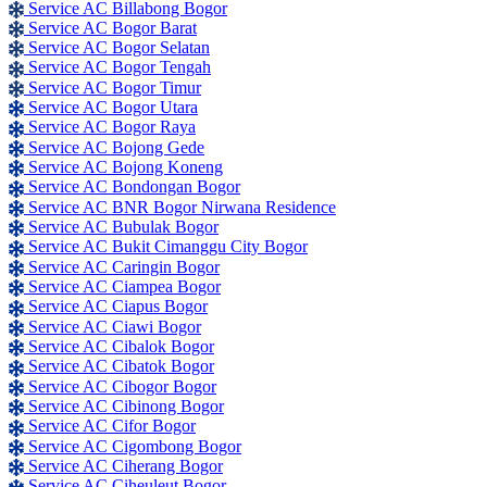
Service AC Billabong Bogor
Service AC Bogor Barat
Service AC Bogor Selatan
Service AC Bogor Tengah
Service AC Bogor Timur
Service AC Bogor Utara
Service AC Bogor Raya
Service AC Bojong Gede
Service AC Bojong Koneng
Service AC Bondongan Bogor
Service AC BNR Bogor Nirwana Residence
Service AC Bubulak Bogor
Service AC Bukit Cimanggu City Bogor
Service AC Caringin Bogor
Service AC Ciampea Bogor
Service AC Ciapus Bogor
Service AC Ciawi Bogor
Service AC Cibalok Bogor
Service AC Cibatok Bogor
Service AC Cibogor Bogor
Service AC Cibinong Bogor
Service AC Cifor Bogor
Service AC Cigombong Bogor
Service AC Ciherang Bogor
Service AC Ciheuleut Bogor