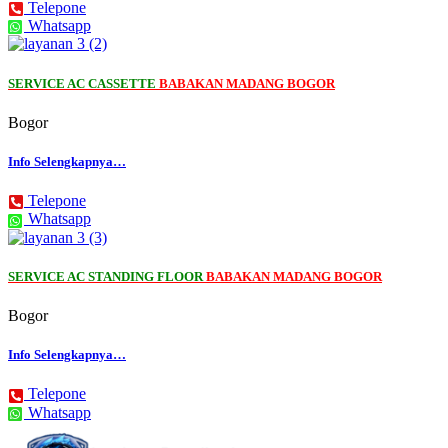
Telepone
Whatsapp
SERVICE AC CASSETTE
BABAKAN MADANG BOGOR
Bogor
Info Selengkapnya…
Telepone
Whatsapp
SERVICE AC STANDING FLOOR
BABAKAN MADANG BOGOR
Bogor
Info Selengkapnya…
Telepone
Whatsapp