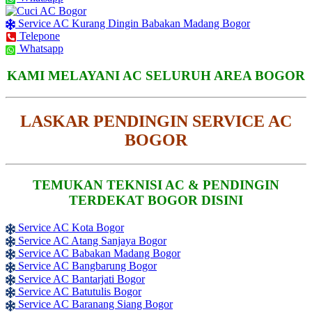
Service AC Kurang Dingin Babakan Madang Bogor
Telepone
Whatsapp
KAMI MELAYANI AC SELURUH AREA BOGOR
LASKAR PENDINGIN SERVICE AC
BOGOR
TEMUKAN TEKNISI AC & PENDINGIN
TERDEKAT BOGOR DISINI
Service AC Kota Bogor
Service AC Atang Sanjaya Bogor
Service AC Babakan Madang Bogor
Service AC Bangbarung Bogor
Service AC Bantarjati Bogor
Service AC Batutulis Bogor
Service AC Baranang Siang Bogor