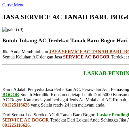
Close Menu
JASA SERVICE AC TANAH BARU BO
Butuh Tukang AC Terdekat Tanah Baru Bogor Hari 
Jika Anda Membutuhkan
JASA SERVICE AC TANAH BARU 
Semua Keluhan AC dengan Jasa
SERVICE AC BOGOR
Terdekat d
LASKAR PENDIN
Kami Adalah Penyedia Jasa Perbaikan AC, Perawatan AC, Pemasang
BOGOR
Sudah Memiliki Konsumen tetap Lebih Dari 5000 Konsum
AC Bogor, Kami melayani berbagai Jenis Ac Mulai dari AC Rumah,
081225116626
yang Selalu ready 24 jam melayani anda.
Dari Semua Jasa Service AC di Tanah Baru Bogor,
Laskar Pending
SERVICE AC BOGOR
Terdekat Dari Lokasi Anda Sehingga Jika
081225116626.