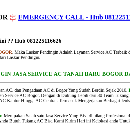
GOR
EMERGENCY CALL - Hub 0812251
ini ?? Hub 081225116626
BOGOR
. Maka Laskar Pendingin Adalah Layanan Service AC Terbaik
ari Laskar Pendingin.
GIN JASA SERVICE AC TANAH BARU BOGOR D
an AC, dan Pengadaan AC di Bogor Yang Sudah Berdiri Sejak 2010,
en Service AC Bogor, Dengan di Dukung Lebih dari 30 Team Tukan
 AC Kantor Hingga AC Central. Termasuk Mengerjakan Berbagai Jenis
in
Merupakan Salah satu Jasa Service Yang Bisa di bilang Profesional
 Anda Butuh Tukang AC Bisa Kami Kirim Hari ini Kelokasi anda Unt