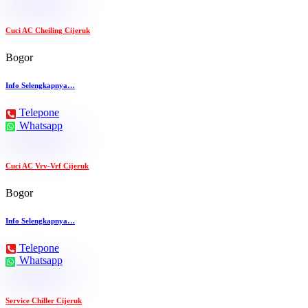
Cuci AC Cheiling Cijeruk
Bogor
Info Selengkapnya…
Telepone
Whatsapp
Cuci AC Vrv-Vrf Cijeruk
Bogor
Info Selengkapnya…
Telepone
Whatsapp
Service Chiller Cijeruk