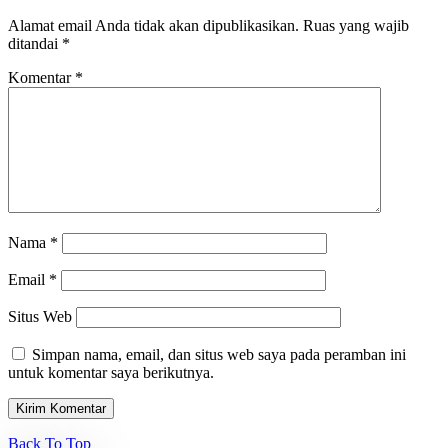
Alamat email Anda tidak akan dipublikasikan.
Ruas yang wajib
ditandai
*
Komentar
*
Nama
*
Email
*
Situs Web
Simpan nama, email, dan situs web saya pada peramban ini
untuk komentar saya berikutnya.
Back To Top