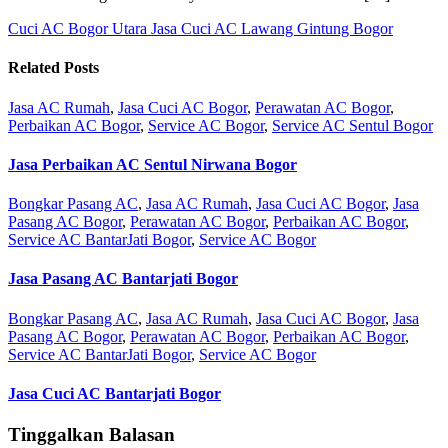
Cuci AC Bogor Utara
Jasa Cuci AC Lawang Gintung Bogor
Related Posts
Jasa AC Rumah
,
Jasa Cuci AC Bogor
,
Perawatan AC Bogor
,
Perbaikan AC Bogor
,
Service AC Bogor
,
Service AC Sentul Bogor
Jasa Perbaikan AC Sentul Nirwana Bogor
Bongkar Pasang AC
,
Jasa AC Rumah
,
Jasa Cuci AC Bogor
,
Jasa
Pasang AC Bogor
,
Perawatan AC Bogor
,
Perbaikan AC Bogor
,
Service AC BantarJati Bogor
,
Service AC Bogor
Jasa Pasang AC Bantarjati Bogor
Bongkar Pasang AC
,
Jasa AC Rumah
,
Jasa Cuci AC Bogor
,
Jasa
Pasang AC Bogor
,
Perawatan AC Bogor
,
Perbaikan AC Bogor
,
Service AC BantarJati Bogor
,
Service AC Bogor
Jasa Cuci AC Bantarjati Bogor
Tinggalkan Balasan