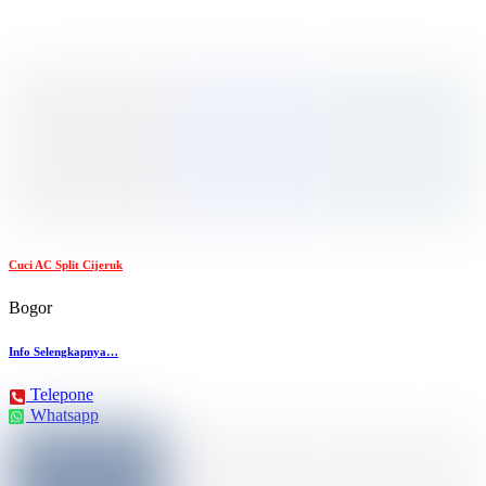
Cuci AC Split Cijeruk
Bogor
Info Selengkapnya…
Telepone
Whatsapp