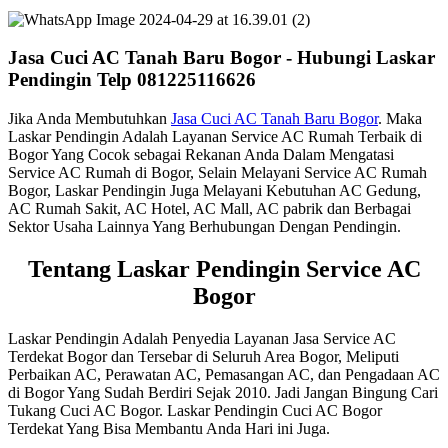
Jasa Cuci AC Tanah Baru Bogor - Hubungi Laskar
Pendingin Telp 081225116626
Jika Anda Membutuhkan
Jasa Cuci AC Tanah Baru Bogor
. Maka
Laskar Pendingin Adalah Layanan Service AC Rumah Terbaik di
Bogor Yang Cocok sebagai Rekanan Anda Dalam Mengatasi
Service AC Rumah di Bogor, Selain Melayani Service AC Rumah
Bogor, Laskar Pendingin Juga Melayani Kebutuhan AC Gedung,
AC Rumah Sakit, AC Hotel, AC Mall, AC pabrik dan Berbagai
Sektor Usaha Lainnya Yang Berhubungan Dengan Pendingin.
Tentang Laskar Pendingin Service AC
Bogor
Laskar Pendingin Adalah Penyedia Layanan Jasa Service AC
Terdekat Bogor dan Tersebar di Seluruh Area Bogor, Meliputi
Perbaikan AC, Perawatan AC, Pemasangan AC, dan Pengadaan AC
di Bogor Yang Sudah Berdiri Sejak 2010. Jadi Jangan Bingung Cari
Tukang Cuci AC Bogor. Laskar Pendingin Cuci AC Bogor
Terdekat Yang Bisa Membantu Anda Hari ini Juga.