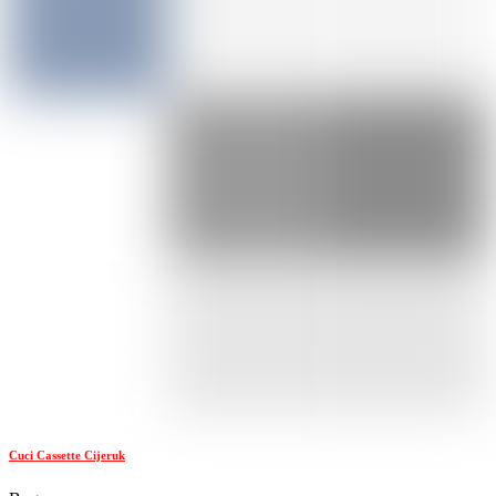
Cuci Cassette Cijeruk