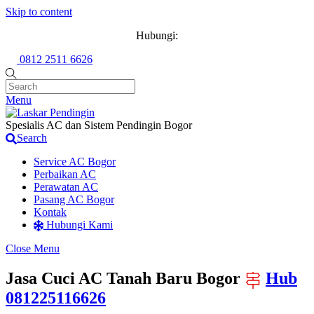
Skip to content
Hubungi:
0812 2511 6626
Menu
Spesialis AC dan Sistem Pendingin Bogor
Search
Service AC Bogor
Perbaikan AC
Perawatan AC
Pasang AC Bogor
Kontak
Hubungi Kami
Close Menu
Jasa Cuci AC Tanah Baru Bogor
Hub
081225116626