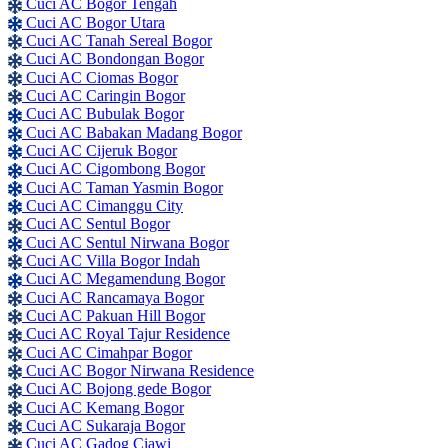
Cuci AC Bogor Tengah
Cuci AC Bogor Utara
Cuci AC Tanah Sereal Bogor
Cuci AC Bondongan Bogor
Cuci AC Ciomas Bogor
Cuci AC Caringin Bogor
Cuci AC Bubulak Bogor
Cuci AC Babakan Madang Bogor
Cuci AC Cijeruk Bogor
Cuci AC Cigombong Bogor
Cuci AC Taman Yasmin Bogor
Cuci AC Cimanggu City
Cuci AC Sentul Bogor
Cuci AC Sentul Nirwana Bogor
Cuci AC Villa Bogor Indah
Cuci AC Megamendung Bogor
Cuci AC Rancamaya Bogor
Cuci AC Pakuan Hill Bogor
Cuci AC Royal Tajur Residence
Cuci AC Cimahpar Bogor
Cuci AC Bogor Nirwana Residence
Cuci AC Bojong gede Bogor
Cuci AC Kemang Bogor
Cuci AC Sukaraja Bogor
Cuci AC Gadog Ciawi