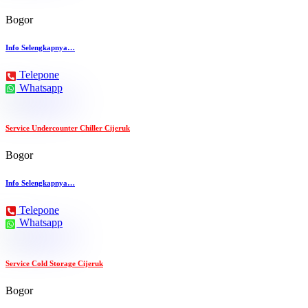
Bogor
Info Selengkapnya…
Telepone
Whatsapp
Service Undercounter Chiller Cijeruk
Bogor
Info Selengkapnya…
Telepone
Whatsapp
Service Cold Storage Cijeruk
Bogor