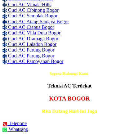
Cuci AC Vimala Hills
Cuci AC Cibinong Bogor
Cuci AC Semplak Bogor
Cuci AC Atang Sanjaya Bogor
Cuci AC Ciapus Bogor
Cuci AC Villa Duta Bogor
Cuci AC Dramaga Bogor
Cuci AC Laladon Bogor
Cuci AC Parung Bogor
Cuci AC Parung Bogor
Cuci AC Pamoyanan Bogor
Segera Hubungi Kami:
Teknisi AC Terdekat
KOTA BOGOR
Bisa Datang Hari Ini Juga
Telepone
Whatsapp