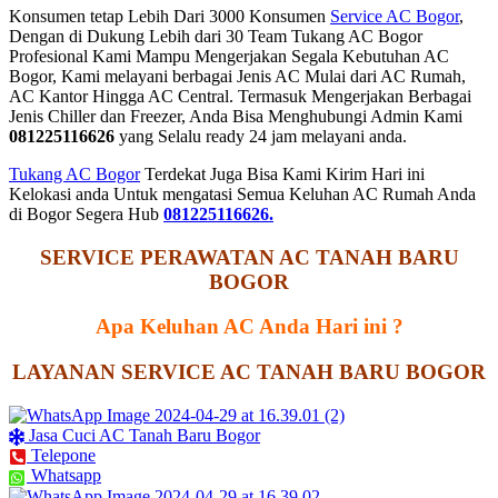
Konsumen tetap Lebih Dari 3000 Konsumen
Service AC Bogor
,
Dengan di Dukung Lebih dari 30 Team Tukang AC Bogor
Profesional Kami Mampu Mengerjakan Segala Kebutuhan AC
Bogor, Kami melayani berbagai Jenis AC Mulai dari AC Rumah,
AC Kantor Hingga AC Central. Termasuk Mengerjakan Berbagai
Jenis Chiller dan Freezer, Anda Bisa Menghubungi Admin Kami
081225116626
yang Selalu ready 24 jam melayani anda.
Tukang AC Bogor
Terdekat Juga Bisa Kami Kirim Hari ini
Kelokasi anda Untuk mengatasi Semua Keluhan AC Rumah Anda
di Bogor Segera Hub
081225116626.
SERVICE PERAWATAN AC
TANAH BARU
BOGOR
Apa Keluhan AC Anda Hari ini ?
LAYANAN SERVICE AC TANAH BARU BOGOR
Jasa Cuci AC Tanah Baru Bogor
Telepone
Whatsapp