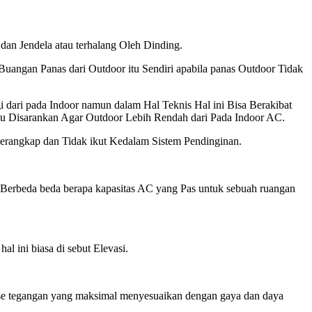
an Jendela atau terhalang Oleh Dinding.
angan Panas dari Outdoor itu Sendiri apabila panas Outdoor Tidak
 dari pada Indoor namun dalam Hal Teknis Hal ini Bisa Berakibat
tu Disarankan Agar Outdoor Lebih Rendah dari Pada Indoor AC.
erangkap dan Tidak ikut Kedalam Sistem Pendinginan.
Berbeda beda berapa kapasitas AC yang Pas untuk sebuah ruangan
l ini biasa di sebut Elevasi.
oltase tegangan yang maksimal menyesuaikan dengan gaya dan daya