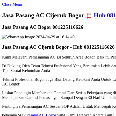
Close Menu
Jasa Pasang AC Cijeruk Bogor
Hub 081
Jasa Pasang AC Bogor 081225116626
Jasa Pasang AC Cijeruk Bogor - Hub 081225116626
Kami Melayani Pemasangan AC Di Seluruh Area Bogor, Baik itu Per
Di Dukung Oleh Team Teknisi Profesional Yang Berjumlah Lebih d
Tipe Sesuai Kebutuhan Anda
Teknisi Profesional Bogor Juga Bisa Datang Kelokasi Anda Untuk 
AC Bogor
Laskar Pendingin Memberikan Garansi Dari Setiap Pekerjaan yang 
Mendapatkan Garansi Pemasangan Sampai Dengan 30 Hari Untuk it
Pentingnya Pemasangan AC Sesuai SOP Adalah Untuk Mencegah Ke
beberapa SOP
Pasang AC Bogor
yang Kami Terapkan Antara Lain :