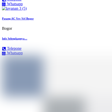
Whatsapp
Pasang AC Vrv-Vrf Bogor
Bogor
Info Selengkapnya…
Telepone
Whatsapp