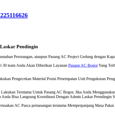
225116626
 Laskar Pendingin
umahan Perorangan, ataupun Pasang AC Project Gedung dengan Kapas
ari 30 team Anda Akan Diberikan Layanan
Pasang AC Bogor
Yang Terb
Lakukan Pengecekan Material Posisi Penempatan Unit Pengukuran Pen
di Lakukan Terutama Untuk Pasang AC Bogor, Jika Anda Menggunakan
u Anda Bisa Langsung Koordinasi Dengan Admin Laskar Perndingin 
rusakan AC Pasca pemasangan terutama Memperpanjang Masa Pakai 