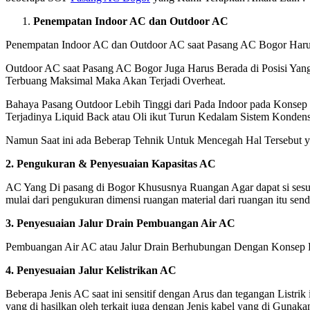
Penempatan Indoor AC dan Outdoor AC
Penempatan Indoor AC dan Outdoor AC saat Pasang AC Bogor Harus b
Outdoor AC saat Pasang AC Bogor Juga Harus Berada di Posisi Yang
Terbuang Maksimal Maka Akan Terjadi Overheat.
Bahaya Pasang Outdoor Lebih Tinggi dari Pada Indoor pada Konsep i
Terjadinya Liquid Back atau Oli ikut Turun Kedalam Sistem Konden
Namun Saat ini ada Beberap Tehnik Untuk Mencegah Hal Tersebut y
2. Pengukuran & Penyesuaian Kapasitas AC
AC Yang Di pasang di Bogor Khususnya Ruangan Agar dapat si sesu
mulai dari pengukuran dimensi ruangan material dari ruangan itu send
3. Penyesuaian Jalur Drain Pembuangan Air AC
Pembuangan Air AC atau Jalur Drain Berhubungan Dengan Konsep Dasar 
4. Penyesuaian Jalur Kelistrikan AC
Beberapa Jenis AC saat ini sensitif dengan Arus dan tegangan Listri
yang di hasilkan oleh terkait juga dengan Jenis kabel yang di Gunak