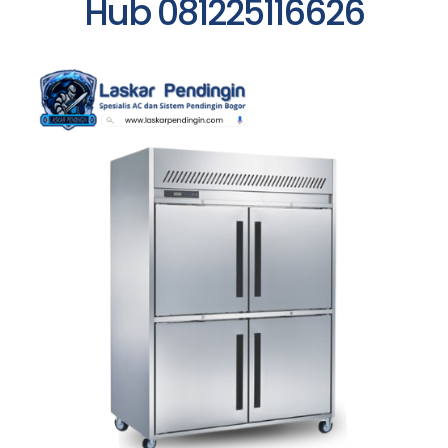
Hub 081225116626