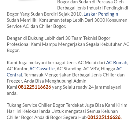
Bogor dan Sudah di Percaya Oleh
Berbagai jenis Industri Pendingin di
Bogor Yang Sudah Berdiri Sejak 2010,
Laskar Pendingin
Sudah Memiliki Konsumen tetap Lebih Dari 3000 Konsumen
Service AC dan Chiller Bogor.
Dengan di Dukung Lebih dari 30 Team Teknisi Bogor
Profesional Kami Mampu Mengerjakan Segala Kebutuhan AC
Bogor.
Kami Juga melayani berbagai Jenis AC Mulai dari
AC Rumah
,
AC Kantor,
AC Cassette
, AC Standing, AC VRV, Hingga
AC
Central
. Termasuk Mengerjakan Berbagai Jenis Chiller dan
Freezer, Anda Bisa Menghubungi Admin
Kami
081225116626
yang Selalu ready 24 jam melayani
anda.
Tukang Service Chiller Bogor Terdekat Juga Bisa Kami Kirim
Hari ini Kelokasi anda Untuk mengatasi Semua Keluhan
Chiller Bogor Anda di Bogor Segera Hub
081225116626.