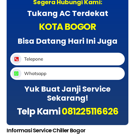
Segera Hubungi Kami:
Tukang AC Terdekat
KOTA BOGOR
Bisa Datang Hari Ini Juga
Telepone
Whatsapp
Yuk Buat Janji Service
Sekarang!
Telp Kami
081225116626
Informasi Service Chiller Bogor