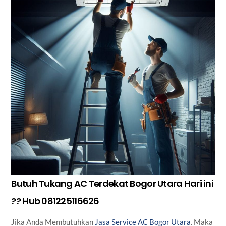
Butuh Tukang AC Terdekat Bogor Utara Hari ini
?? Hub 081225116626
Jika Anda Membutuhkan
Jasa Service AC Bogor Utara
. Maka