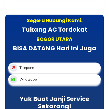
Segera Hubungi Kami:
Tukang AC Terdekat
BOGOR UTARA
BISA DATANG Hari Ini Juga
Telepone
Whatsapp
Yuk Buat Janji Service
Sekarang!