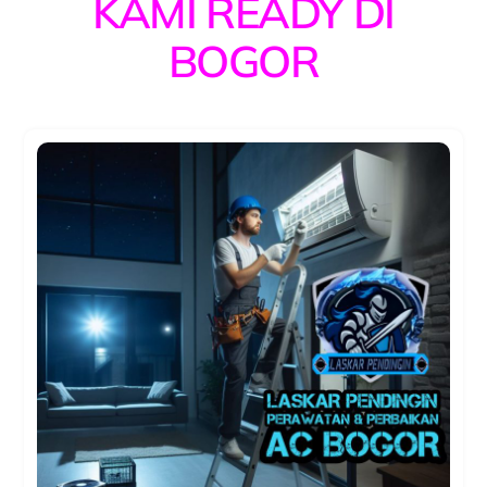
KAMI READY DI
BOGOR