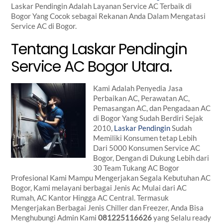
Laskar Pendingin Adalah Layanan Service AC Terbaik di
Bogor Yang Cocok sebagai Rekanan Anda Dalam Mengatasi
Service AC di Bogor.
Tentang Laskar Pendingin
Service AC Bogor Utara.
Kami Adalah Penyedia Jasa
Perbaikan AC, Perawatan AC,
Pemasangan AC, dan Pengadaan AC
di Bogor Yang Sudah Berdiri Sejak
2010,
Laskar Pendingin
Sudah
Memiliki Konsumen tetap Lebih
Dari 5000 Konsumen Service AC
Bogor, Dengan di Dukung Lebih dari
30 Team Tukang AC Bogor
Profesional Kami Mampu Mengerjakan Segala Kebutuhan AC
Bogor, Kami melayani berbagai Jenis Ac Mulai dari AC
Rumah, AC Kantor Hingga AC Central. Termasuk
Mengerjakan Berbagai Jenis Chiller dan Freezer, Anda Bisa
Menghubungi Admin Kami
081225116626
yang Selalu ready