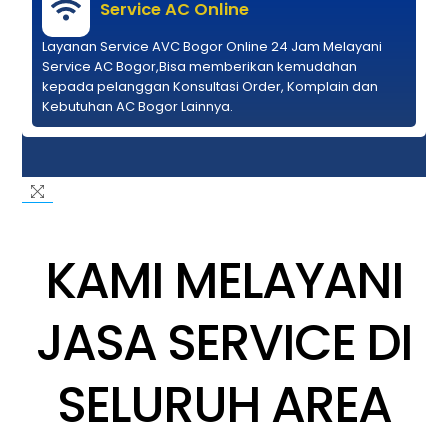
Service AC Online
Layanan Service AVC Bogor Online 24 Jam Melayani
Service AC Bogor,Bisa memberikan kemudahan
kepada pelanggan Konsultasi Order, Komplain dan
Kebutuhan AC Bogor Lainnya.
KAMI MELAYANI
JASA SERVICE DI
SELURUH AREA