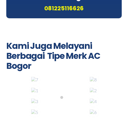
081225116626
Kami Juga Melayani
Berbagai Tipe Merk AC
Bogor