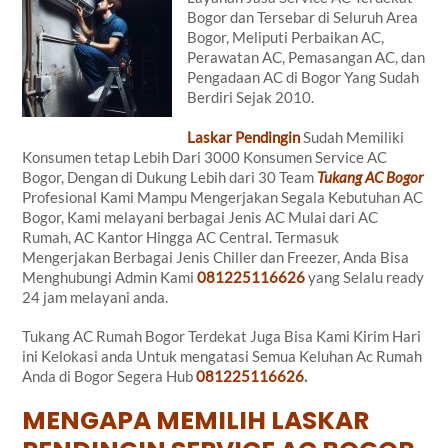
Bogor dan Tersebar di Seluruh Area
Bogor, Meliputi Perbaikan AC,
Perawatan AC, Pemasangan AC, dan
Pengadaan AC di Bogor Yang Sudah
Berdiri Sejak 2010.
Laskar Pendingin
Sudah Memiliki
Konsumen tetap Lebih Dari 3000 Konsumen Service AC
Bogor, Dengan di Dukung Lebih dari 30 Team
Tukang AC Bogor
Profesional Kami Mampu Mengerjakan Segala Kebutuhan AC
Bogor, Kami melayani berbagai Jenis AC Mulai dari AC
Rumah, AC Kantor Hingga AC Central. Termasuk
Mengerjakan Berbagai Jenis Chiller dan Freezer, Anda Bisa
Menghubungi Admin Kami
081225116626
yang Selalu ready
24 jam melayani anda.
Tukang AC Rumah Bogor Terdekat Juga Bisa Kami Kirim Hari
ini Kelokasi anda Untuk mengatasi Semua Keluhan Ac Rumah
Anda di Bogor Segera Hub
081225116626
.
MENGAPA MEMILIH LASKAR