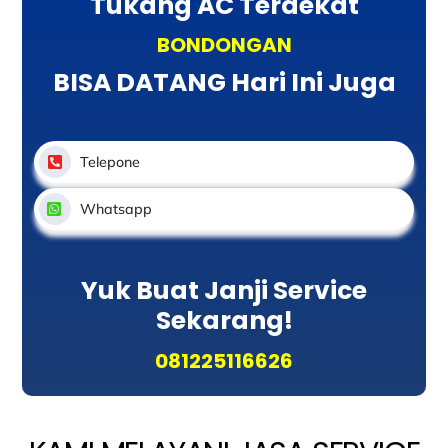
Tukang AC Terdekat
BONDONGAN
BISA DATANG Hari Ini Juga
Telepone
Whatsapp
Yuk Buat Janji Service
Sekarang!
081225116626