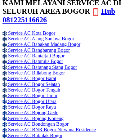
KAMI MELAYANI SERVICE AC DI
SELURUH AREA BOGOR
Hub
081225116626
Service AC Kota Bogor
Service AC Atang Sanjaya Bogor
Service AC Babakan Madang Bogor
Service AC Bangbarung Bogor
Service AC Bantarjati Bogor
Service AC Batutulis Bogor
Service AC Baranang Siang Bogor
Service AC Billabong Bogor
Service AC Bogor Barat
Service AC Bogor Selatan
Service AC Bogor Tengah
Service AC Bogor Timur
Service AC Bogor Utara
Service AC Bogor Raya
Service AC Bojong Gede
Service AC Bojong Koneng
Service AC Bondongan Bogor
Service AC BNR Bogor Nirwana Residence
Service AC Bubulak Bogor