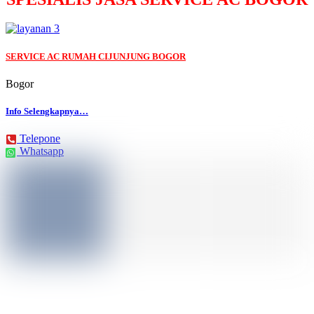
SERVICE AC RUMAH CIJUNJUNG BOGOR
Bogor
Info Selengkapnya…
Telepone
Whatsapp