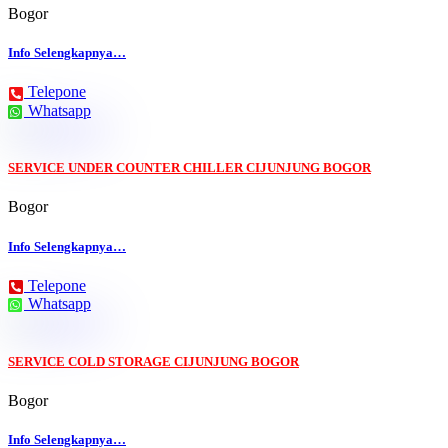
Bogor
Info Selengkapnya…
Telepone
Whatsapp
SERVICE UNDER COUNTER CHILLER CIJUNJUNG BOGOR
Bogor
Info Selengkapnya…
Telepone
Whatsapp
SERVICE COLD STORAGE CIJUNJUNG BOGOR
Bogor
Info Selengkapnya…