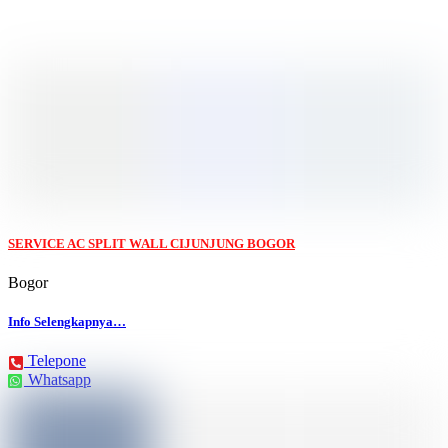
SERVICE AC SPLIT WALL CIJUNJUNG BOGOR
Bogor
Info Selengkapnya…
Telepone
Whatsapp