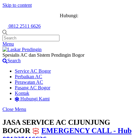
Skip to content
Hubungi:
0812 2511 6626
Menu
Spesialis AC dan Sistem Pendingin Bogor
Search
Service AC Bogor
Perbaikan AC
Perawatan AC
Pasang AC Bogor
Kontak
Hubungi Kami
Close Menu
JASA SERVICE AC CIJUNJUNG
BOGOR
EMERGENCY CALL - Hub