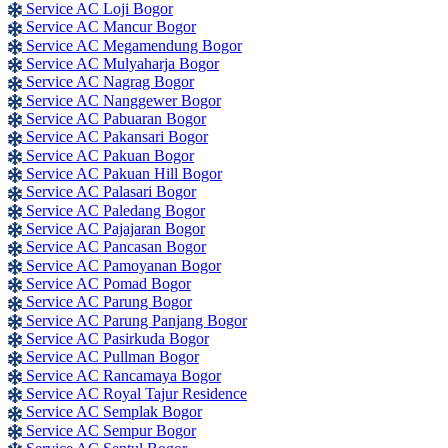
Service AC Loji Bogor
Service AC Mancur Bogor
Service AC Megamendung Bogor
Service AC Mulyaharja Bogor
Service AC Nagrag Bogor
Service AC Nanggewer Bogor
Service AC Pabuaran Bogor
Service AC Pakansari Bogor
Service AC Pakuan Bogor
Service AC Pakuan Hill Bogor
Service AC Palasari Bogor
Service AC Paledang Bogor
Service AC Pajajaran Bogor
Service AC Pancasan Bogor
Service AC Pamoyanan Bogor
Service AC Pomad Bogor
Service AC Parung Bogor
Service AC Parung Panjang Bogor
Service AC Pasirkuda Bogor
Service AC Pullman Bogor
Service AC Rancamaya Bogor
Service AC Royal Tajur Residence
Service AC Semplak Bogor
Service AC Sempur Bogor