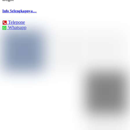
Info Selengkapnya…
Telepone
Whatsapp