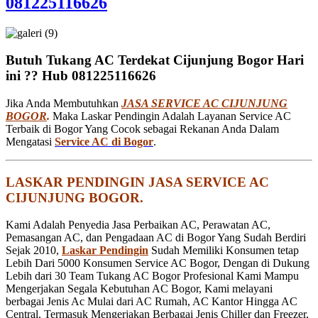
081225116626
Butuh Tukang AC Terdekat Cijunjung Bogor Hari
ini ?? Hub 081225116626
Jika Anda Membutuhkan
JASA SERVICE AC CIJUNJUNG
BOGOR
.
Maka Laskar Pendingin Adalah Layanan Service AC
Terbaik di Bogor Yang Cocok sebagai Rekanan Anda Dalam
Mengatasi
Service AC di Bogor
.
LASKAR PENDINGIN JASA SERVICE AC
CIJUNJUNG BOGOR.
Kami Adalah Penyedia Jasa Perbaikan AC, Perawatan AC,
Pemasangan AC, dan Pengadaan AC di Bogor Yang Sudah Berdiri
Sejak 2010,
Laskar Pendingin
Sudah Memiliki Konsumen tetap
Lebih Dari 5000 Konsumen Service AC Bogor, Dengan di Dukung
Lebih dari 30 Team Tukang AC Bogor Profesional Kami Mampu
Mengerjakan Segala Kebutuhan AC Bogor, Kami melayani
berbagai Jenis Ac Mulai dari AC Rumah, AC Kantor Hingga AC
Central. Termasuk Mengerjakan Berbagai Jenis Chiller dan Freezer,