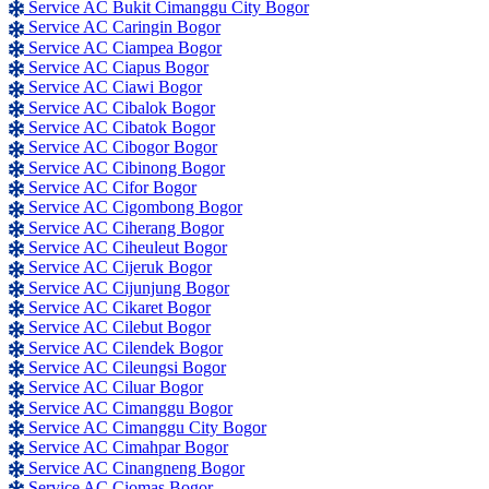
Service AC Bukit Cimanggu City Bogor
Service AC Caringin Bogor
Service AC Ciampea Bogor
Service AC Ciapus Bogor
Service AC Ciawi Bogor
Service AC Cibalok Bogor
Service AC Cibatok Bogor
Service AC Cibogor Bogor
Service AC Cibinong Bogor
Service AC Cifor Bogor
Service AC Cigombong Bogor
Service AC Ciherang Bogor
Service AC Ciheuleut Bogor
Service AC Cijeruk Bogor
Service AC Cijunjung Bogor
Service AC Cikaret Bogor
Service AC Cilebut Bogor
Service AC Cilendek Bogor
Service AC Cileungsi Bogor
Service AC Ciluar Bogor
Service AC Cimanggu Bogor
Service AC Cimanggu City Bogor
Service AC Cimahpar Bogor
Service AC Cinangneng Bogor
Service AC Ciomas Bogor