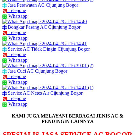
Jasa Perawatan AC Cijunjung Bogor
Telepone
Whatsapp
Bongkar Pasang AC Cijunjung Bogor
Telepone
Whatsapp
Service AC Tidak Dingin Cijunjung Bogor
Telepone
Whatsapp
Jasa Cuci AC Cijunjung Bogor
Telepone
Whatsapp
Service AC Netes Air Cijunjung Bogor
Telepone
Whatsapp
KAMI JUGA MELAYANI BERBAGAI JENIS AC &
PENDINGIN LAINNYA
SPESIALIS JASA SERVICE AC BOGOR