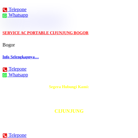
Telepone
Whatsapp
SERVICE AC PORTABLE CIJUNJUNG BOGOR
Bogor
Info Selengkapnya…
Telepone
Whatsapp
Segera Hubungi Kami:
Tukang AC Terdekat
CIJUNJUNG
BISA DATANG Hari Ini Juga
Telepone