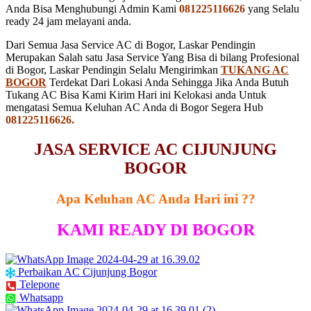
Anda Bisa Menghubungi Admin Kami
081225116626
yang Selalu
ready 24 jam melayani anda.
Dari Semua Jasa Service AC di Bogor, Laskar Pendingin
Merupakan Salah satu Jasa Service Yang Bisa di bilang Profesional
di Bogor, Laskar Pendingin Selalu Mengirimkan
TUKANG AC
BOGOR
Terdekat Dari Lokasi Anda Sehingga Jika Anda Butuh
Tukang AC Bisa Kami Kirim Hari ini Kelokasi anda Untuk
mengatasi Semua Keluhan AC Anda di Bogor Segera Hub
081225116626.
JASA SERVICE AC CIJUNJUNG
BOGOR
Apa Keluhan AC Anda Hari ini ??
KAMI READY DI BOGOR
Perbaikan AC Cijunjung Bogor
Telepone
Whatsapp