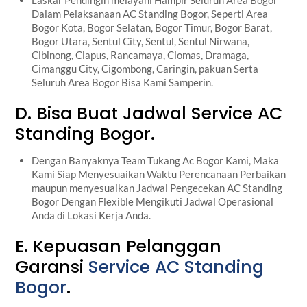
Laskar Pendingin melayani Hampir Seluruh Area Bogor
Dalam Pelaksanaan AC Standing Bogor, Seperti Area
Bogor Kota, Bogor Selatan, Bogor Timur, Bogor Barat,
Bogor Utara, Sentul City, Sentul, Sentul Nirwana,
Cibinong, Ciapus, Rancamaya, Ciomas, Dramaga,
Cimanggu City, Cigombong, Caringin, pakuan Serta
Seluruh Area Bogor Bisa Kami Samperin.
D. Bisa Buat Jadwal Service AC
Standing Bogor.
Dengan Banyaknya Team Tukang Ac Bogor Kami, Maka
Kami Siap Menyesuaikan Waktu Perencanaan Perbaikan
maupun menyesuaikan Jadwal Pengecekan AC Standing
Bogor Dengan Flexible Mengikuti Jadwal Operasional
Anda di Lokasi Kerja Anda.
E. Kepuasan Pelanggan
Garansi
Service AC Standing
Bogor
.