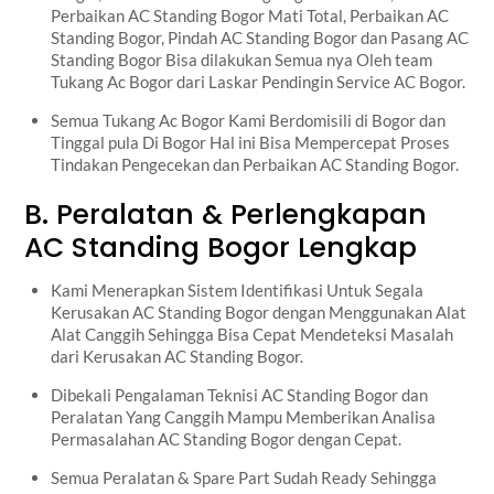
Perbaikan AC Standing Bogor Mati Total, Perbaikan AC
Standing Bogor, Pindah AC Standing Bogor dan Pasang AC
Standing Bogor Bisa dilakukan Semua nya Oleh team
Tukang Ac Bogor dari Laskar Pendingin Service AC Bogor.
Semua Tukang Ac Bogor Kami Berdomisili di Bogor dan
Tinggal pula Di Bogor Hal ini Bisa Mempercepat Proses
Tindakan Pengecekan dan Perbaikan AC Standing Bogor.
B. Peralatan & Perlengkapan
AC Standing Bogor Lengkap
Kami Menerapkan Sistem Identifikasi Untuk Segala
Kerusakan AC Standing Bogor dengan Menggunakan Alat
Alat Canggih Sehingga Bisa Cepat Mendeteksi Masalah
dari Kerusakan AC Standing Bogor.
Dibekali Pengalaman Teknisi AC Standing Bogor dan
Peralatan Yang Canggih Mampu Memberikan Analisa
Permasalahan AC Standing Bogor dengan Cepat.
Semua Peralatan & Spare Part Sudah Ready Sehingga