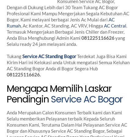
Konsumen Service AC Bogor,
Dengan di Dukung Lebih dari 30 Team Tukang AC Bogor
Profesional Kami Mampu Mengerjakan Segala Kebutuhan AC
Bogor, Kami melayani berbagai Jenis Ac Mulai dari
AC
Rumah
, Ac Kantor, AC Standing, AC VRV, Hingga
AC Central
.
Termasuk Mengerjakan Berbagai Jenis Chiller dan Freezer,
Anda Bisa Menghubungi Admin Kami
081225116626
yang
Selalu ready 24 jam melayani anda.
Tukang
Service AC Standing Bogor
Terdekat Juga Bisa Kami
Kirim Hari ini Kelokasi anda Untuk mengatasi Semua Keluhan
AC Standing Bogor Anda di Bogor Segera Hub
081225116626.
Mengapa Memilih Laskar
Pendingin
Service AC Bogor
Anda Merupakan Calon Konsumen Terbaik kami dan Kami
Selalu memberikan Pelayanan terbaik Kepada Seluruh
Konsumen Kami, Terutama Dalam Hal Pelayanan Service AC
Bogor dan Khususnya Service AC Standing Bogor, Sebagai