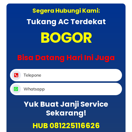
Segera Hubungi Kami:
Tukang AC Terdekat
BOGOR
Bisa Datang Hari Ini Juga
Telepone
Whatsapp
Yuk Buat Janji Service
Sekarang!
HUB 081225116626