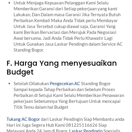
Untuk Menjaga Kepuasan Pelanggan Kami Selalu
Memberikan Garansi dari Setiap pekerjaan yang kami
Lakukan, Dan Dalam masa Garansi Jika Ternyata Butuh
Perbaikan Kembali Maka Anda Tidak perlu Membayar
Untuk Jasa Tersebut cukup diawal saja, Garansi Yang
kami Berikan Bervariasi dan Merujuk Pada Negosiasi
Awal bersama. Jadi Anda Tidak Perlu Khawatir Lagi
Untuk Gunakan Jasa Laskar Pendingin dalam Service AC
Standing Bogor.
F. Harga Yang menyesuaikan
Budget
Setelah Dilakukan
Pengecekan AC
Standing Bogor
Sampai kepada Tahap Perbaikan dan Sebelum Proses
Perbaikan di Setujui Kami Selalu Memberikan Penawaran
pekerjaan Sebelumnya Yang Bertujuan Untuk mencapai
Titik Temu dalam hal Budget
Tukang AC Bogor
dari Laskar Pendingin Siap Membantu anda
Hari ini Juga Segera Hub Kami 081225116626 Siap
Melayani Anda 24 Jam di Bogor,
Laskar Pendingin
Spesialis