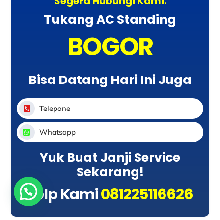
Segera Hubungi Kami:
Tukang AC Standing
BOGOR
Bisa Datang Hari Ini Juga
Telepone
Whatsapp
Yuk Buat Janji Service
Sekarang!
Telp Kami
081225116626
Butuh Bantuan? Klik disini