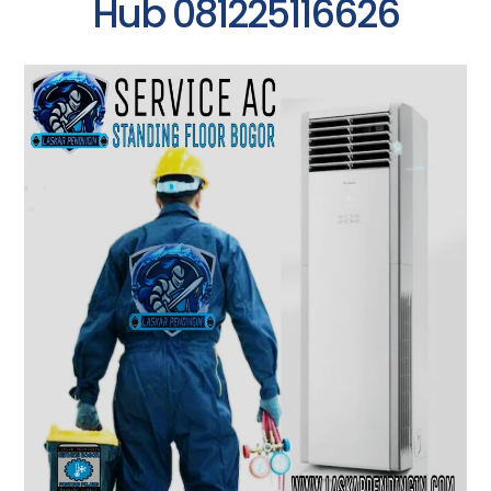
Hub 081225116626