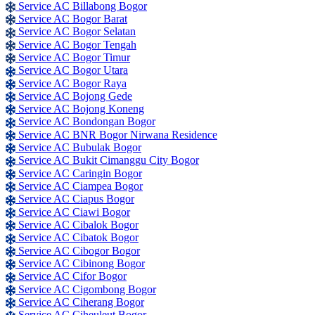
Service AC Billabong Bogor
Service AC Bogor Barat
Service AC Bogor Selatan
Service AC Bogor Tengah
Service AC Bogor Timur
Service AC Bogor Utara
Service AC Bogor Raya
Service AC Bojong Gede
Service AC Bojong Koneng
Service AC Bondongan Bogor
Service AC BNR Bogor Nirwana Residence
Service AC Bubulak Bogor
Service AC Bukit Cimanggu City Bogor
Service AC Caringin Bogor
Service AC Ciampea Bogor
Service AC Ciapus Bogor
Service AC Ciawi Bogor
Service AC Cibalok Bogor
Service AC Cibatok Bogor
Service AC Cibogor Bogor
Service AC Cibinong Bogor
Service AC Cifor Bogor
Service AC Cigombong Bogor
Service AC Ciherang Bogor
Service AC Ciheuleut Bogor