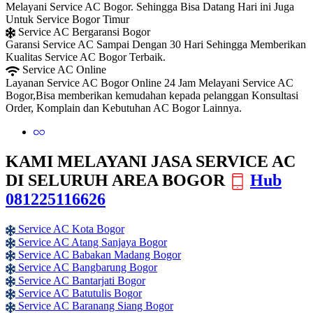
Melayani Service AC Bogor. Sehingga Bisa Datang Hari ini Juga
Untuk Service Bogor Timur
Service AC Bergaransi Bogor
Garansi Service AC Sampai Dengan 30 Hari Sehingga Memberikan
Kualitas Service AC Bogor Terbaik.
Service AC Online
Layanan Service AC Bogor Online 24 Jam Melayani Service AC
Bogor,Bisa memberikan kemudahan kepada pelanggan Konsultasi
Order, Komplain dan Kebutuhan AC Bogor Lainnya.
KAMI MELAYANI JASA SERVICE AC
DI SELURUH AREA BOGOR
Hub
081225116626
Service AC Kota Bogor
Service AC Atang Sanjaya Bogor
Service AC Babakan Madang Bogor
Service AC Bangbarung Bogor
Service AC Bantarjati Bogor
Service AC Batutulis Bogor
Service AC Baranang Siang Bogor