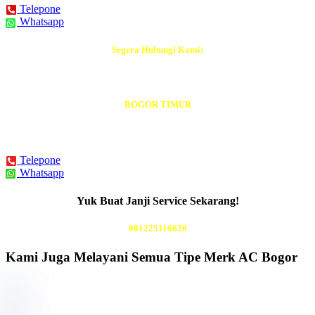
Telepone
Whatsapp
Segera Hubungi Kami:
Tukang AC Terdekat
BOGOR TIMUR
BISA DATANG Hari Ini Juga
Telepone
Whatsapp
Yuk Buat Janji Service Sekarang!
081225116626
Kami Juga Melayani Semua Tipe Merk AC Bogor