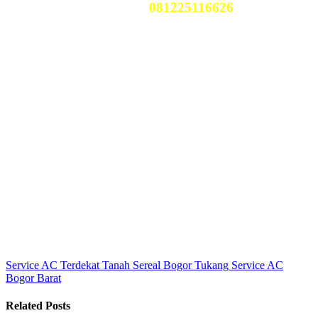
Telp Kami
081225116626
Service AC Terdekat Tanah Sereal Bogor
Tukang Service AC
Bogor Barat
Related Posts