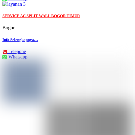
SERVICE AC SPLIT WALL BOGOR TIMUR
Bogor
Info Selengkapnya…
Telepone
Whatsapp