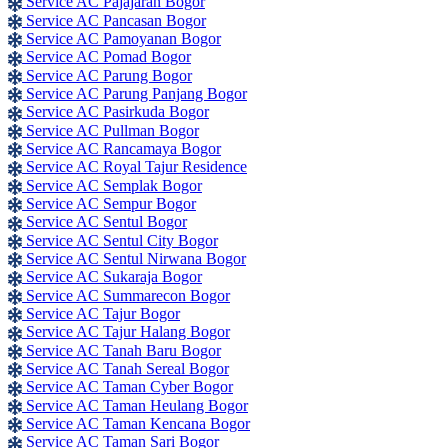
Service AC Pajajaran Bogor
Service AC Pancasan Bogor
Service AC Pamoyanan Bogor
Service AC Pomad Bogor
Service AC Parung Bogor
Service AC Parung Panjang Bogor
Service AC Pasirkuda Bogor
Service AC Pullman Bogor
Service AC Rancamaya Bogor
Service AC Royal Tajur Residence
Service AC Semplak Bogor
Service AC Sempur Bogor
Service AC Sentul Bogor
Service AC Sentul City Bogor
Service AC Sentul Nirwana Bogor
Service AC Sukaraja Bogor
Service AC Summarecon Bogor
Service AC Tajur Bogor
Service AC Tajur Halang Bogor
Service AC Tanah Baru Bogor
Service AC Tanah Sereal Bogor
Service AC Taman Cyber Bogor
Service AC Taman Heulang Bogor
Service AC Taman Kencana Bogor
Service AC Taman Sari Bogor