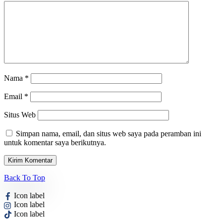
Nama
*
Email
*
Situs Web
Simpan nama, email, dan situs web saya pada peramban ini
untuk komentar saya berikutnya.
Back To Top
Icon label
Icon label
Icon label