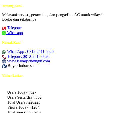
Tentang Kami
Melayani service, perawatan, dan pengadaan AC untuk wilayah
Bogor dan sekitarnya
Telepone
Whatsapp
Kontak Kami
WhatsApp : 0812-2511-6626
Telepon : 0812-2511-6626
www.laskarpendingin.com
Bogor-Indonesia
Visitor Laskar
Users Today : 827
Users Yesterday : 852
Total Users : 220223
Views Today : 1204
Total views : 422940