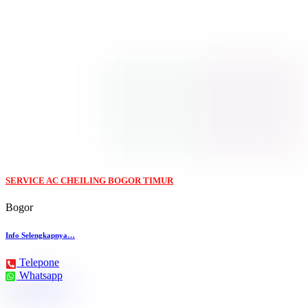
SERVICE AC CHEILING BOGOR TIMUR
Bogor
Info Selengkapnya…
Telepone
Whatsapp