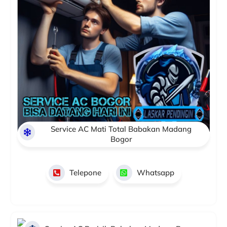
Service AC Mati Total Babakan Madang
Bogor
Telepone
Whatsapp