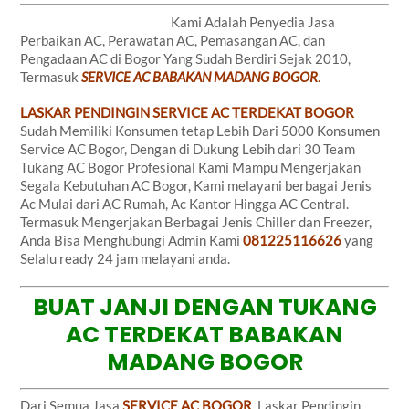
Kami Adalah Penyedia Jasa
Perbaikan AC, Perawatan AC, Pemasangan AC, dan
Pengadaan AC di Bogor Yang Sudah Berdiri Sejak 2010,
Termasuk
SERVICE AC BABAKAN MADANG BOGOR
.
LASKAR PENDINGIN SERVICE AC TERDEKAT BOGOR
Sudah Memiliki Konsumen tetap Lebih Dari 5000 Konsumen
Service AC Bogor, Dengan di Dukung Lebih dari 30 Team
Tukang AC Bogor Profesional Kami Mampu Mengerjakan
Segala Kebutuhan AC Bogor, Kami melayani berbagai Jenis
Ac Mulai dari AC Rumah, Ac Kantor Hingga AC Central.
Termasuk Mengerjakan Berbagai Jenis Chiller dan Freezer,
Anda Bisa Menghubungi Admin Kami
081225116626
yang
Selalu ready 24 jam melayani anda.
BUAT JANJI DENGAN TUKANG
AC TERDEKAT BABAKAN
MADANG BOGOR
Dari Semua Jasa
SERVICE AC BOGOR
, Laskar Pendingin