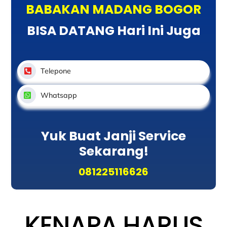
BABAKAN MADANG BOGOR
BISA DATANG Hari Ini Juga
Telepone
Whatsapp
Yuk Buat Janji Service
Sekarang!
081225116626
KENAPA HARUS