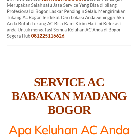
Merupakan Salah satu Jasa Service Yang Bisa di bilang
Profesional di Bogor, Laskar Pendingin Selalu Mengirimkan
Tukang Ac Bogor Terdekat Dari Lokasi Anda Sehingga Jika
Anda Butuh Tukang AC Bisa Kami Kirim Hari ini Kelokasi
anda Untuk mengatasi Semua Keluhan AC Anda di Bogor
Segera Hub
081225116626.
SERVICE AC
BABAKAN MADANG
BOGOR
Apa Keluhan AC Anda