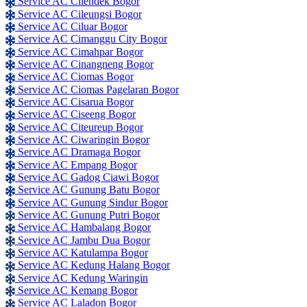
Service AC Cilendek Bogor
Service AC Cileungsi Bogor
Service AC Ciluar Bogor
Service AC Cimanggu City Bogor
Service AC Cimahpar Bogor
Service AC Cinangneng Bogor
Service AC Ciomas Bogor
Service AC Ciomas Pagelaran Bogor
Service AC Cisarua Bogor
Service AC Ciseeng Bogor
Service AC Citeureup Bogor
Service AC Ciwaringin Bogor
Service AC Dramaga Bogor
Service AC Empang Bogor
Service AC Gadog Ciawi Bogor
Service AC Gunung Batu Bogor
Service AC Gunung Sindur Bogor
Service AC Gunung Putri Bogor
Service AC Hambalang Bogor
Service AC Jambu Dua Bogor
Service AC Katulampa Bogor
Service AC Kedung Halang Bogor
Service AC Kedung Waringin
Service AC Kemang Bogor
Service AC Laladon Bogor