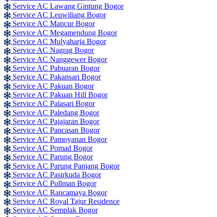
Service AC Lawang Gintung Bogor
Service AC Leuwiliang Bogor
Service AC Mancur Bogor
Service AC Megamendung Bogor
Service AC Mulyaharja Bogor
Service AC Nagrag Bogor
Service AC Nanggewer Bogor
Service AC Pabuaran Bogor
Service AC Pakansari Bogor
Service AC Pakuan Bogor
Service AC Pakuan Hill Bogor
Service AC Palasari Bogor
Service AC Paledang Bogor
Service AC Pajajaran Bogor
Service AC Pancasan Bogor
Service AC Pamoyanan Bogor
Service AC Pomad Bogor
Service AC Parung Bogor
Service AC Parung Panjang Bogor
Service AC Pasirkuda Bogor
Service AC Pullman Bogor
Service AC Rancamaya Bogor
Service AC Royal Tajur Residence
Service AC Semplak Bogor