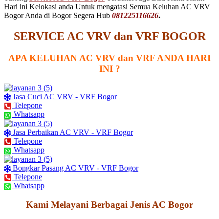
Hari ini Kelokasi anda Untuk mengatasi Semua Keluhan AC VRV
Bogor Anda di Bogor Segera Hub
081225116626
.
SERVICE AC VRV dan VRF BOGOR
APA KELUHAN AC VRV dan VRF ANDA HARI
INI ?
Jasa Cuci AC VRV - VRF Bogor
Telepone
Whatsapp
Jasa Perbaikan AC VRV - VRF Bogor
Telepone
Whatsapp
Bongkar Pasang AC VRV - VRF Bogor
Telepone
Whatsapp
Kami Melayani Berbagai Jenis AC
Bogor