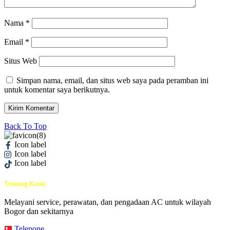
Nama
*
Email
*
Situs Web
Simpan nama, email, dan situs web saya pada peramban ini
untuk komentar saya berikutnya.
Back To Top
Icon label
Icon label
Icon label
Tentang Kami
Melayani service, perawatan, dan pengadaan AC untuk wilayah
Bogor dan sekitarnya
Telepone