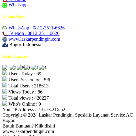
Whatsapp
Kontak Kami
WhatsApp : 0812-2511-6626
Telepon : 0812-2511-6626
www.laskarpendingin.com
Bogor-Indonesia
Visitor Laskar
Users Today : 69
Users Yesterday : 396
Total Users : 218613
Views Today : 86
Total views : 420227
Who's Online : 9
Your IP Address : 216.73.216.52
Copyright © 2024 Laskar Pendingin. Spesialis Layanan Service AC
Bogor.
Butuh Bantuan? Klik disini
www.laskarpendingin.com