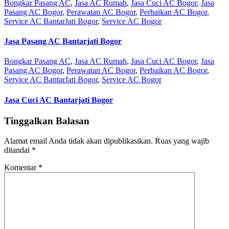
Bongkar Pasang AC
,
Jasa AC Rumah
,
Jasa Cuci AC Bogor
,
Jasa
Pasang AC Bogor
,
Perawatan AC Bogor
,
Perbaikan AC Bogor
,
Service AC BantarJati Bogor
,
Service AC Bogor
Jasa Pasang AC Bantarjati Bogor
Bongkar Pasang AC
,
Jasa AC Rumah
,
Jasa Cuci AC Bogor
,
Jasa
Pasang AC Bogor
,
Perawatan AC Bogor
,
Perbaikan AC Bogor
,
Service AC BantarJati Bogor
,
Service AC Bogor
Jasa Cuci AC Bantarjati Bogor
Tinggalkan Balasan
Alamat email Anda tidak akan dipublikasikan.
Ruas yang wajib
ditandai
*
Komentar
*