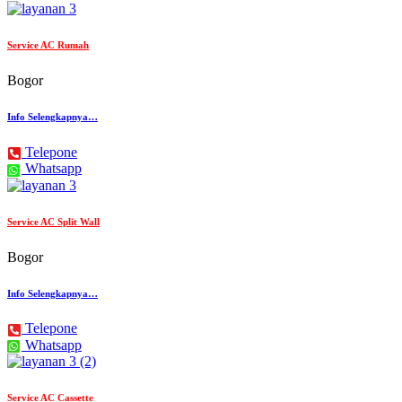
Service AC Rumah
Bogor
Info Selengkapnya…
Telepone
Whatsapp
Service AC Split Wall
Bogor
Info Selengkapnya…
Telepone
Whatsapp
Service AC Cassette