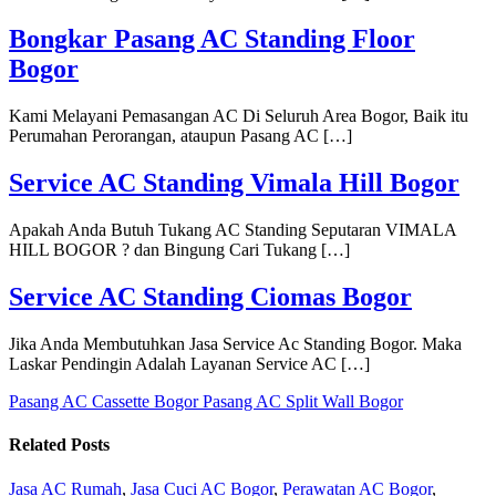
Bongkar Pasang AC Standing Floor
Bogor
Kami Melayani Pemasangan AC Di Seluruh Area Bogor, Baik itu
Perumahan Perorangan, ataupun Pasang AC […]
Service AC Standing Vimala Hill Bogor
Apakah Anda Butuh Tukang AC Standing Seputaran VIMALA
HILL BOGOR ? dan Bingung Cari Tukang […]
Service AC Standing Ciomas Bogor
Jika Anda Membutuhkan Jasa Service Ac Standing Bogor. Maka
Laskar Pendingin Adalah Layanan Service AC […]
Pasang AC Cassette Bogor
Pasang AC Split Wall Bogor
Related Posts
Jasa AC Rumah
,
Jasa Cuci AC Bogor
,
Perawatan AC Bogor
,