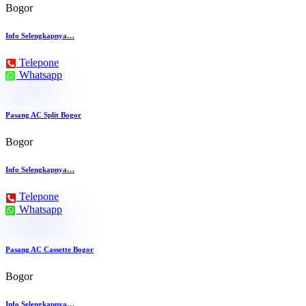
Bogor
Info Selengkapnya…
Telepone
Whatsapp
Pasang AC Split Bogor
Bogor
Info Selengkapnya…
Telepone
Whatsapp
Pasang AC Cassette Bogor
Bogor
Info Selengkapnya…