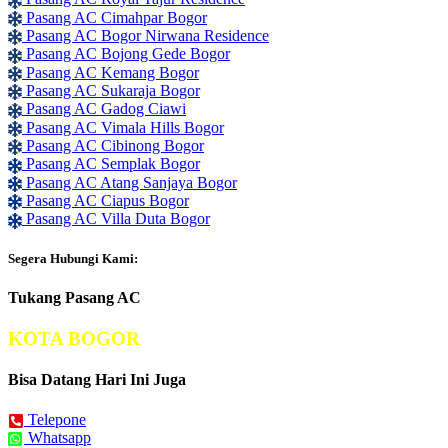
Pasang AC Cimahpar Bogor
Pasang AC Bogor Nirwana Residence
Pasang AC Bojong Gede Bogor
Pasang AC Kemang Bogor
Pasang AC Sukaraja Bogor
Pasang AC Gadog Ciawi
Pasang AC Vimala Hills Bogor
Pasang AC Cibinong Bogor
Pasang AC Semplak Bogor
Pasang AC Atang Sanjaya Bogor
Pasang AC Ciapus Bogor
Pasang AC Villa Duta Bogor
Segera Hubungi Kami:
Tukang Pasang AC
KOTA BOGOR
Bisa Datang Hari Ini Juga
Telepone
Whatsapp