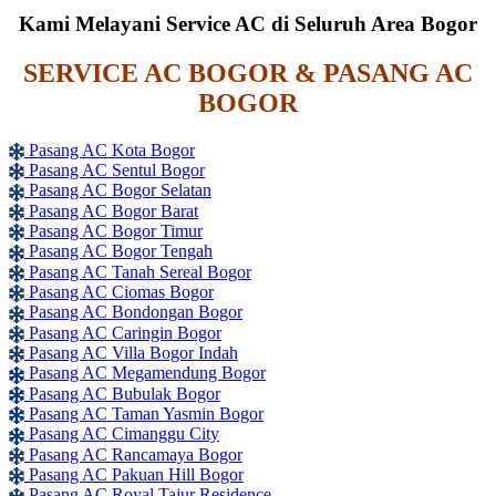
Kami Melayani Service AC di Seluruh Area Bogor
SERVICE AC BOGOR & PASANG AC
BOGOR
Pasang AC Kota Bogor
Pasang AC Sentul Bogor
Pasang AC Bogor Selatan
Pasang AC Bogor Barat
Pasang AC Bogor Timur
Pasang AC Bogor Tengah
Pasang AC Tanah Sereal Bogor
Pasang AC Ciomas Bogor
Pasang AC Bondongan Bogor
Pasang AC Caringin Bogor
Pasang AC Villa Bogor Indah
Pasang AC Megamendung Bogor
Pasang AC Bubulak Bogor
Pasang AC Taman Yasmin Bogor
Pasang AC Cimanggu City
Pasang AC Rancamaya Bogor
Pasang AC Pakuan Hill Bogor
Pasang AC Royal Tajur Residence