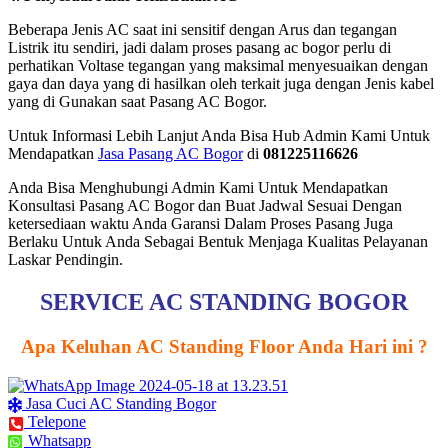
Beberapa Jenis AC saat ini sensitif dengan Arus dan tegangan
Listrik itu sendiri, jadi dalam proses pasang ac bogor perlu di
perhatikan Voltase tegangan yang maksimal menyesuaikan dengan
gaya dan daya yang di hasilkan oleh terkait juga dengan Jenis kabel
yang di Gunakan saat Pasang AC Bogor.
Untuk Informasi Lebih Lanjut Anda Bisa Hub Admin Kami Untuk
Mendapatkan
Jasa Pasang AC Bogor
di
081225116626
Anda Bisa Menghubungi Admin Kami Untuk Mendapatkan
Konsultasi Pasang AC Bogor dan Buat Jadwal Sesuai Dengan
ketersediaan waktu Anda Garansi Dalam Proses Pasang Juga
Berlaku Untuk Anda Sebagai Bentuk Menjaga Kualitas Pelayanan
Laskar Pendingin.
SERVICE AC STANDING BOGOR
Apa Keluhan AC Standing Floor Anda Hari ini ?
Jasa Cuci AC Standing Bogor
Telepone
Whatsapp