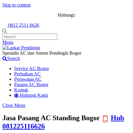
Skip to content
Hubungi:
0812 2511 6626
Menu
Spesialis AC dan Sistem Pendingin Bogor
Search
Service AC Bogor
Perbaikan AC
Perawatan AC
Pasang AC Bogor
Kontak
Hubungi Kami
Close Menu
Jasa Pasang AC Standing Bogor
Hub
081225116626