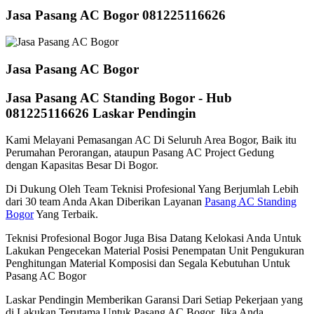
Jasa Pasang AC Bogor 081225116626
Jasa Pasang AC Bogor
Jasa Pasang AC Standing Bogor - Hub
081225116626 Laskar Pendingin
Kami Melayani Pemasangan AC Di Seluruh Area Bogor, Baik itu
Perumahan Perorangan, ataupun Pasang AC Project Gedung
dengan Kapasitas Besar Di Bogor.
Di Dukung Oleh Team Teknisi Profesional Yang Berjumlah Lebih
dari 30 team Anda Akan Diberikan Layanan
Pasang AC Standing
Bogor
Yang Terbaik.
Teknisi Profesional Bogor Juga Bisa Datang Kelokasi Anda Untuk
Lakukan Pengecekan Material Posisi Penempatan Unit Pengukuran
Penghitungan Material Komposisi dan Segala Kebutuhan Untuk
Pasang AC Bogor
Laskar Pendingin Memberikan Garansi Dari Setiap Pekerjaan yang
di Lakukan Terutama Untuk Pasang AC Bogor, Jika Anda