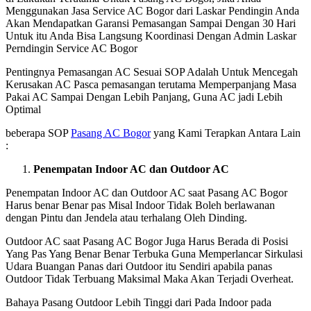
Menggunakan Jasa Service AC Bogor dari Laskar Pendingin Anda
Akan Mendapatkan Garansi Pemasangan Sampai Dengan 30 Hari
Untuk itu Anda Bisa Langsung Koordinasi Dengan Admin Laskar
Perndingin Service AC Bogor
Pentingnya Pemasangan AC Sesuai SOP Adalah Untuk Mencegah
Kerusakan AC Pasca pemasangan terutama Memperpanjang Masa
Pakai AC Sampai Dengan Lebih Panjang, Guna AC jadi Lebih
Optimal
beberapa SOP
Pasang AC Bogor
yang Kami Terapkan Antara Lain
:
Penempatan Indoor AC dan Outdoor AC
Penempatan Indoor AC dan Outdoor AC saat Pasang AC Bogor
Harus benar Benar pas Misal Indoor Tidak Boleh berlawanan
dengan Pintu dan Jendela atau terhalang Oleh Dinding.
Outdoor AC saat Pasang AC Bogor Juga Harus Berada di Posisi
Yang Pas Yang Benar Benar Terbuka Guna Memperlancar Sirkulasi
Udara Buangan Panas dari Outdoor itu Sendiri apabila panas
Outdoor Tidak Terbuang Maksimal Maka Akan Terjadi Overheat.
Bahaya Pasang Outdoor Lebih Tinggi dari Pada Indoor pada