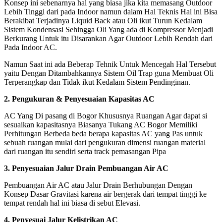
Konsep ini sebenarnya hal yang biasa jika kita memasang Outdoor
Lebih Tinggi dari pada Indoor namun dalam Hal Teknis Hal ini Bisa
Berakibat Terjadinya Liquid Back atau Oli ikut Turun Kedalam
Sistem Kondensasi Sehingga Oli Yang ada di Kompressor Menjadi
Berkurang Untuk itu Disarankan Agar Outdoor Lebih Rendah dari
Pada Indoor AC.
Namun Saat ini ada Beberap Tehnik Untuk Mencegah Hal Tersebut
yaitu Dengan Ditambahkannya Sistem Oil Trap guna Membuat Oli
Terperangkap dan Tidak ikut Kedalam Sistem Pendinginan.
2. Pengukuran & Penyesuaian Kapasitas AC
AC Yang Di pasang di Bogor Khususnya Ruangan Agar dapat si
sesuaikan kapasitasnya Biasanya Tukang AC Bogor Memiliki
Perhitungan Berbeda beda berapa kapasitas AC yang Pas untuk
sebuah ruangan mulai dari pengukuran dimensi ruangan material
dari ruangan itu sendiri serta track pemasangan Pipa
3. Penyesuaian Jalur Drain Pembuangan Air AC
Pembuangan Air AC atau Jalur Drain Berhubungan Dengan
Konsep Dasar Gravitasi karena air bergerak dari tempat tinggi ke
tempat rendah hal ini biasa di sebut Elevasi.
4. Penyesuai Jalur Kelistrikan AC