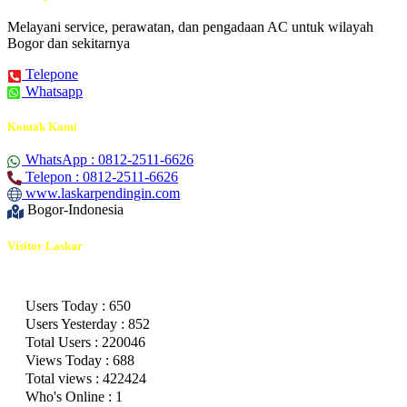
Melayani service, perawatan, dan pengadaan AC untuk wilayah
Bogor dan sekitarnya
Telepone
Whatsapp
Kontak Kami
WhatsApp : 0812-2511-6626
Telepon : 0812-2511-6626
www.laskarpendingin.com
Bogor-Indonesia
Visitor Laskar
Users Today : 650
Users Yesterday : 852
Total Users : 220046
Views Today : 688
Total views : 422424
Who's Online : 1