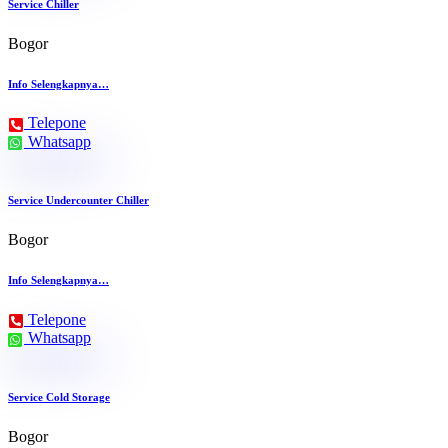
Service Chiller
Bogor
Info Selengkapnya…
Telepone
Whatsapp
Service Undercounter Chiller
Bogor
Info Selengkapnya…
Telepone
Whatsapp
Service Cold Storage
Bogor