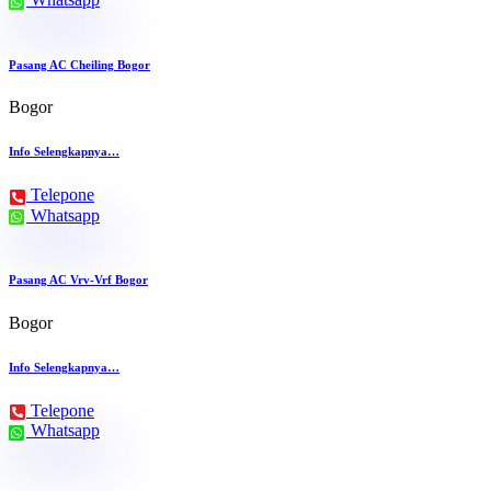
Pasang AC Cheiling Bogor
Bogor
Info Selengkapnya…
Telepone
Whatsapp
Pasang AC Vrv-Vrf Bogor
Bogor
Info Selengkapnya…
Telepone
Whatsapp