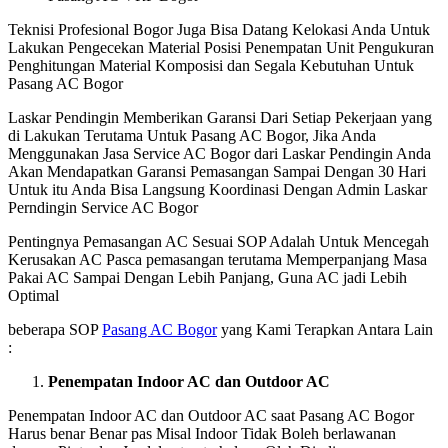
Teknisi Profesional Bogor Juga Bisa Datang Kelokasi Anda Untuk
Lakukan Pengecekan Material Posisi Penempatan Unit Pengukuran
Penghitungan Material Komposisi dan Segala Kebutuhan Untuk
Pasang AC Bogor
Laskar Pendingin Memberikan Garansi Dari Setiap Pekerjaan yang
di Lakukan Terutama Untuk Pasang AC Bogor, Jika Anda
Menggunakan Jasa Service AC Bogor dari Laskar Pendingin Anda
Akan Mendapatkan Garansi Pemasangan Sampai Dengan 30 Hari
Untuk itu Anda Bisa Langsung Koordinasi Dengan Admin Laskar
Perndingin Service AC Bogor
Pentingnya Pemasangan AC Sesuai SOP Adalah Untuk Mencegah
Kerusakan AC Pasca pemasangan terutama Memperpanjang Masa
Pakai AC Sampai Dengan Lebih Panjang, Guna AC jadi Lebih
Optimal
beberapa SOP
Pasang AC Bogor
yang Kami Terapkan Antara Lain
:
Penempatan Indoor AC dan Outdoor AC
Penempatan Indoor AC dan Outdoor AC saat Pasang AC Bogor
Harus benar Benar pas Misal Indoor Tidak Boleh berlawanan