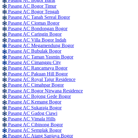
Pasang AC Bogor Barat
Pasang AC Bogor Timur
Pasang AC Bogor Tengah
Pasang AC Tanah Sereal Bogor
Pasang AC Ciomas Bogor
Pasang AC Bondongan Bogor
Pasang AC Caringin Bogor
Pasang AC Villa Bogor Indah
Pasang AC Megamendung Bogor
Pasang AC Bubulak Bogor
Pasang AC Taman Yasmin Bogor
Pasang AC Cimanggu City
Pasang AC Rancamaya Bogor
Pasang AC Pakuan Hill Bogor
Pasang AC Royal Tajur Residence
Pasang AC Cimahpar Bogor
Pasang AC Bogor Nirwana Residence
Pasang AC Bojong Gede Bogor
Pasang AC Kemang Bogor
Pasang AC Sukaraja Bogor
Pasang AC Gadog Ciawi
Pasang AC Vimala Hills
Pasang AC Cibinong Bogor
Pasang AC Semplak Bogor
Pasang AC Atang Sanjaya Bogor