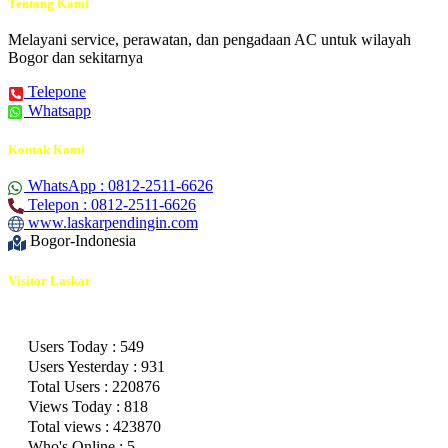
Tentang Kami
Melayani service, perawatan, dan pengadaan AC untuk wilayah
Bogor dan sekitarnya
Telepone
Whatsapp
Kontak Kami
WhatsApp : 0812-2511-6626
Telepon : 0812-2511-6626
www.laskarpendingin.com
Bogor-Indonesia
Visitor Laskar
Users Today : 549
Users Yesterday : 931
Total Users : 220876
Views Today : 818
Total views : 423870
Who's Online : 5