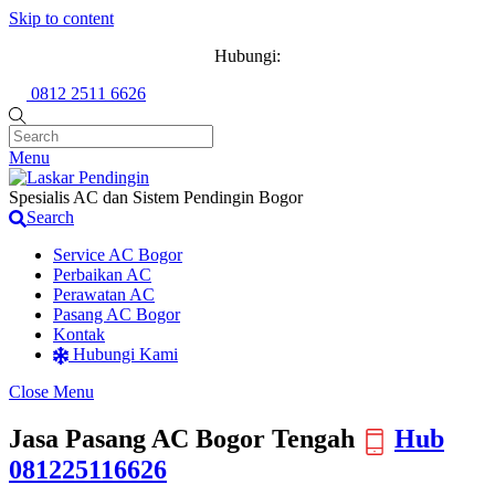
Skip to content
Hubungi:
0812 2511 6626
Menu
Spesialis AC dan Sistem Pendingin Bogor
Search
Service AC Bogor
Perbaikan AC
Perawatan AC
Pasang AC Bogor
Kontak
Hubungi Kami
Close Menu
Jasa Pasang AC Bogor Tengah
Hub
081225116626