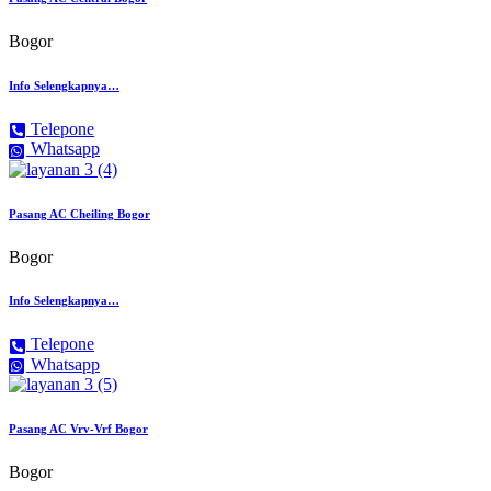
Bogor
Info Selengkapnya…
Telepone
Whatsapp
Pasang AC Cheiling Bogor
Bogor
Info Selengkapnya…
Telepone
Whatsapp
Pasang AC Vrv-Vrf Bogor
Bogor