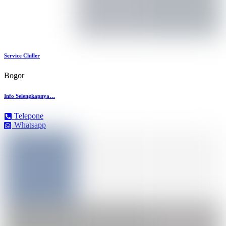
Service Chiller
Bogor
Info Selengkapnya…
Telepone
Whatsapp