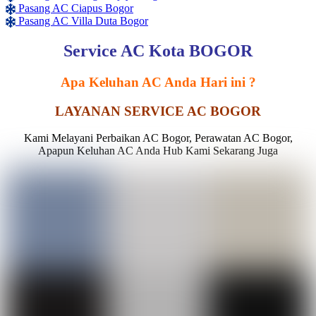
Pasang AC Ciapus Bogor
Pasang AC Villa Duta Bogor
Service AC Kota BOGOR
Apa Keluhan AC Anda Hari ini ?
LAYANAN SERVICE AC BOGOR
Kami Melayani Perbaikan AC Bogor, Perawatan AC Bogor,
Apapun Keluhan AC Anda Hub Kami Sekarang Juga