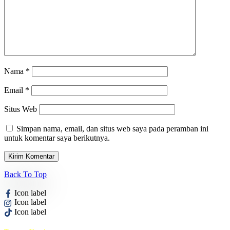
Nama
*
Email
*
Situs Web
Simpan nama, email, dan situs web saya pada peramban ini
untuk komentar saya berikutnya.
Back To Top
Icon label
Icon label
Icon label