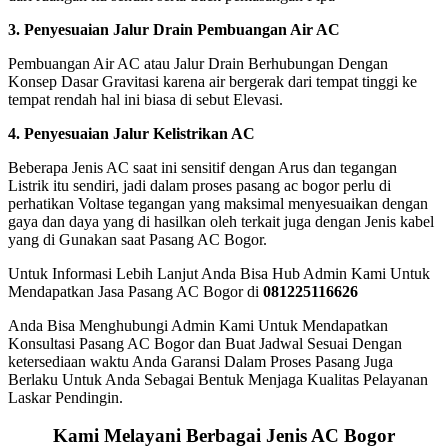
3. Penyesuaian Jalur Drain Pembuangan Air AC
Pembuangan Air AC atau Jalur Drain Berhubungan Dengan
Konsep Dasar Gravitasi karena air bergerak dari tempat tinggi ke
tempat rendah hal ini biasa di sebut Elevasi.
4. Penyesuaian Jalur Kelistrikan AC
Beberapa Jenis AC saat ini sensitif dengan Arus dan tegangan
Listrik itu sendiri, jadi dalam proses pasang ac bogor perlu di
perhatikan Voltase tegangan yang maksimal menyesuaikan dengan
gaya dan daya yang di hasilkan oleh terkait juga dengan Jenis kabel
yang di Gunakan saat Pasang AC Bogor.
Untuk Informasi Lebih Lanjut Anda Bisa Hub Admin Kami Untuk
Mendapatkan Jasa Pasang AC Bogor di
081225116626
Anda Bisa Menghubungi Admin Kami Untuk Mendapatkan
Konsultasi Pasang AC Bogor dan Buat Jadwal Sesuai Dengan
ketersediaan waktu Anda Garansi Dalam Proses Pasang Juga
Berlaku Untuk Anda Sebagai Bentuk Menjaga Kualitas Pelayanan
Laskar Pendingin.
Kami Melayani Berbagai Jenis AC Bogor