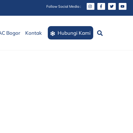
Follow Social Media :
Search
AC Bogor
Kontak
Hubungi Kami