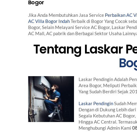
Bogor
Jika Anda Membutuhkan Jasa Service
Perbaikan AC Vi
AC Villa Bogor Indah
Terbaik di Bogor Yang Cocok se
Bogor, Selain Melayani Service AC Bogor, Laskar Pen
AC Mall, AC pabrik dan Berbagai Sektor Usaha Lainn
Tentang Laskar P
Bo
Laskar Pendingin Adalah Pen
Area Bogor, Meliputi Perba
Yang Sudah Berdiri Sejak 20
Laskar Pendingin
Sudah Memi
Dengan di Dukung Lebih dar
Segala Kebutuhan AC Bogor, 
Hingga AC Central. Termasuk
Menghubungi Admin Kami
0