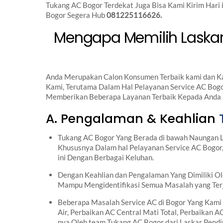
Tukang AC Bogor Terdekat Juga Bisa Kami Kirim Hari
Bogor Segera Hub
081225116626.
Mengapa Memilih Laskar 
Anda Merupakan Calon Konsumen Terbaik kami dan Ka
Kami, Terutama Dalam Hal Pelayanan Service AC Bogo
Memberikan Beberapa Layanan Terbaik Kepada Anda S
A. Pengalaman & Keahlian
Tukang AC Bogor Yang Berada di bawah Naungan L
Khususnya Dalam hal Pelayanan Service AC Bogor,
ini Dengan Berbagai Keluhan.
Dengan Keahlian dan Pengalaman Yang Dimiliki O
Mampu Mengidentifikasi Semua Masalah yang Terj
Beberapa Masalah Service AC di Bogor Yang Kami 
Air, Perbaikan AC Central Mati Total, Perbaikan 
nya Oleh team Tukang AC Bogor dari Laskar Pendi