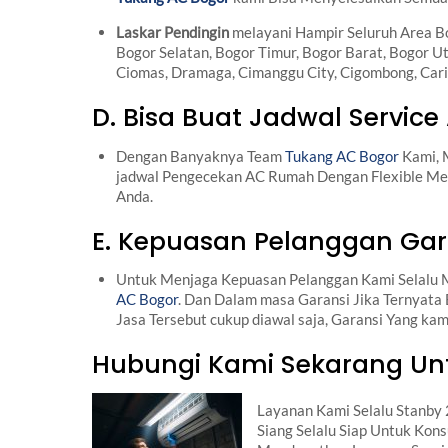
Laskar Pendingin
melayani Hampir Seluruh Area Bo
Bogor Selatan, Bogor Timur, Bogor Barat, Bogor Uta
Ciomas, Dramaga, Cimanggu City, Cigombong, Cari
D. Bisa Buat Jadwal Service
Dengan Banyaknya Team
Tukang AC Bogor
Kami, 
jadwal Pengecekan AC Rumah Dengan Flexible Men
Anda.
E. Kepuasan Pelanggan Gara
Untuk Menjaga Kepuasan Pelanggan Kami Selalu M
AC Bogor
. Dan Dalam masa Garansi Jika Ternyat
Jasa Tersebut cukup diawal saja, Garansi Yang ka
Hubungi Kami Sekarang U
Layanan Kami Selalu Stanby
Siang Selalu Siap Untuk Kon