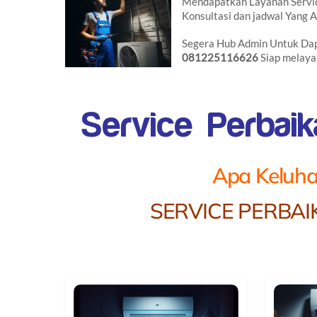
Mendapatkan Layanan Servic
Konsultasi dan jadwal Yang
Segera Hub Admin Untuk Da
081225116626
Siap melaya
Service Perbai
Apa Keluha
SERVICE PERBAI