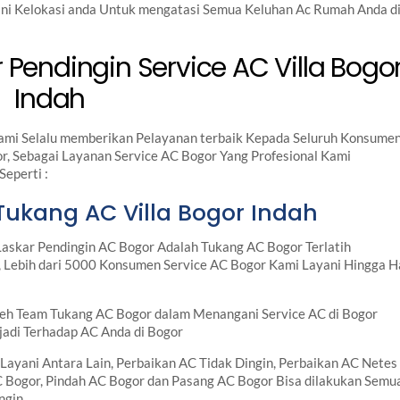
 ini Kelokasi anda Untuk mengatasi Semua Keluhan Ac Rumah Anda d
Pendingin Service AC Villa Bogo
Indah
mi Selalu memberikan Pelayanan terbaik Kepada Seluruh Konsume
r, Sebagai Layanan Service AC Bogor Yang Profesional Kami
eperti :
Tukang AC Villa Bogor Indah
askar Pendingin AC Bogor Adalah Tukang AC Bogor Terlatih
 Lebih dari 5000 Konsumen Service AC Bogor Kami Layani Hingga H
leh Team Tukang AC Bogor dalam Menangani Service AC di Bogor
adi Terhadap AC Anda di Bogor
Layani Antara Lain, Perbaikan AC Tidak Dingin, Perbaikan AC Netes
AC Bogor, Pindah AC Bogor dan Pasang AC Bogor Bisa dilakukan Semu
ngin.