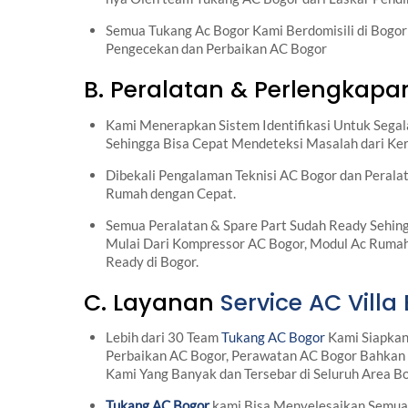
Semua Tukang Ac Bogor Kami Berdomisili di Bogor 
Pengecekan dan Perbaikan AC Bogor
B. Peralatan & Perlengkap
Kami Menerapkan Sistem Identifikasi Untuk Sega
Sehingga Bisa Cepat Mendeteksi Masalah dari Ke
Dibekali Pengalaman Teknisi AC Bogor dan Pera
Rumah dengan Cepat.
Semua Peralatan & Spare Part Sudah Ready Sehi
Mulai Dari Kompressor AC Bogor, Modul Ac Rum
Ready di Bogor.
C. Layanan
Service AC Villa
Lebih dari 30 Team
Tukang AC Bogor
Kami Siapkan
Perbaikan AC Bogor, Perawatan AC Bogor Bahkan 
Kami Yang Banyak dan Tersebar di Seluruh Area B
Tukang AC Bogor
kami Bisa Menyelesaikan Semua J