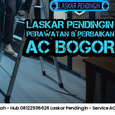
dah - Hub 081225116626 Laskar Pendingin - Service A