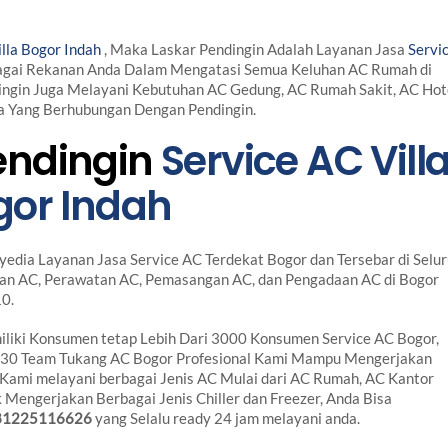
lla Bogor Indah
, Maka Laskar Pendingin Adalah Layanan Jasa
Servi
bagai Rekanan Anda Dalam Mengatasi Semua Keluhan AC Rumah di
dingin Juga Melayani Kebutuhan AC Gedung, AC Rumah Sakit, AC Hot
ya Yang Berhubungan Dengan Pendingin.
endingin
Service AC Vill
gor Indah
yedia Layanan Jasa Service AC Terdekat Bogor dan Tersebar di Selu
ikan AC, Perawatan AC, Pemasangan AC, dan Pengadaan AC di Bogor
10.
liki Konsumen tetap Lebih Dari 3000 Konsumen Service AC Bogor,
i 30 Team Tukang AC Bogor Profesional Kami Mampu Mengerjakan
Kami melayani berbagai Jenis AC Mulai dari AC Rumah, AC Kantor
 Mengerjakan Berbagai Jenis Chiller dan Freezer, Anda Bisa
81225116626
yang Selalu ready 24 jam melayani anda.