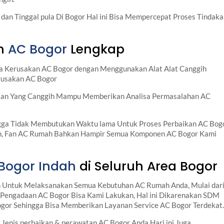
dan Tinggal pula Di Bogor Hal ini Bisa Mempercepat Proses Tindak
an
AC Bogor
Lengkap
la Kerusakan AC Bogor dengan Menggunakan Alat Alat Canggih
rusakan AC Bogor
latan Yang Canggih Mampu Memberikan Analisa Permasalahan AC
ngga Tidak Membutukan Waktu lama Untuk Proses Perbaikan AC Bog
ah, Fan AC Rumah Bahkan Hampir Semua Komponen AC Bogor Kami
 Bogor Indah
di Seluruh Area Bogor
 Untuk Melaksanakan Semua Kebutuhan AC Rumah Anda, Mulai dar
Pengadaan AC Bogor Bisa Kami Lakukan, Hal ini Dikarenakan SDM
ogor Sehingga Bisa Memberikan Layanan Service AC Bogor Terdekat.
enis perbaikan & perawatan AC Bogor Anda Hari ini Juga.