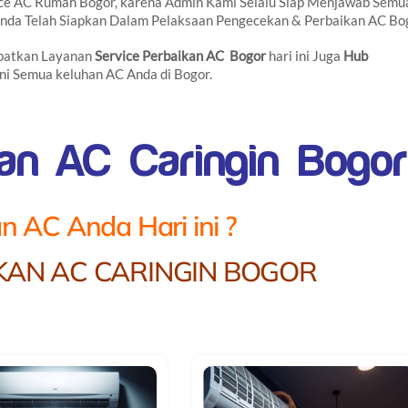
e AC Rumah Bogor, karena Admin Kami Selalu Siap Menjawab Semu
 Anda Telah Siapkan Dalam Pelaksaan Pengecekan & Perbaikan AC Bo
patkan Layanan
Service Perbaikan AC Bogor
hari ini Juga
Hub
ni Semua keluhan AC Anda di Bogor.
kan AC Caringin Bogor
n AC Anda Hari ini ?
KAN AC CARINGIN BOGOR