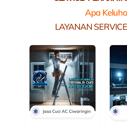
Apa Keluha
LAYANAN SERVICE
Jasa Cuci AC Ciwaringin