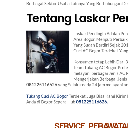
Berbagai Sektor Usaha Lainnya Yang Berhubungan De
Tentang Laskar Pe
Laskar Pendingin Adalah Pen
Area Bogor, Meliputi Perba
Yang Sudah Berdiri Sejak 201
Cuci AC Bogor Terdekat Yang
Konsumen tetap Lebih Dari
Team Tukang AC Bogor Profe
melayani berbagai Jenis AC 
Mengerjakan Berbagai Jenis 
081225116626
yang Selalu ready 24 jam melayani an
Tukang Cuci AC Bogor
Terdekat Juga Bisa Kami Kirim
Anda di Bogor Segera Hub
081225116626.
SERVICE PERAWATA