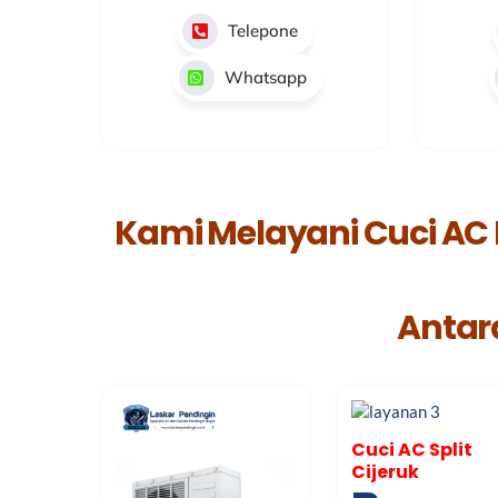
Telepone
Whatsapp
Kami Melayani Cuci AC
Antara
Cuci AC Split
Cijeruk