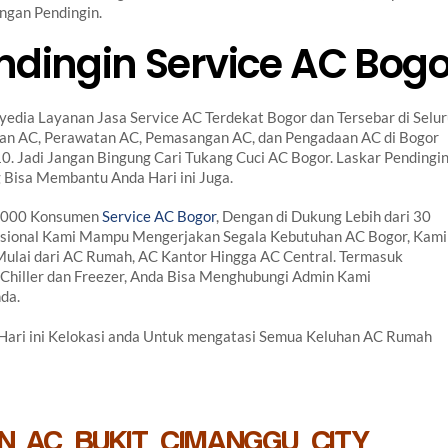
ngan Pendingin.
ndingin Service AC Bogo
yedia Layanan Jasa Service AC Terdekat Bogor dan Tersebar di Selu
ikan AC, Perawatan AC, Pemasangan AC, dan Pengadaan AC di Bogor
0. Jadi Jangan Bingung Cari Tukang Cuci AC Bogor. Laskar Pendingi
 Bisa Membantu Anda Hari ini Juga.
 3000 Konsumen
Service AC Bogor
, Dengan di Dukung Lebih dari 30
sional Kami Mampu Mengerjakan Segala Kebutuhan AC Bogor, Kami
Mulai dari AC Rumah, AC Kantor Hingga AC Central. Termasuk
Chiller dan Freezer, Anda Bisa Menghubungi Admin Kami
da.
 Hari ini Kelokasi anda Untuk mengatasi Semua Keluhan AC Rumah
N AC BUKIT CIMANGGU CITY