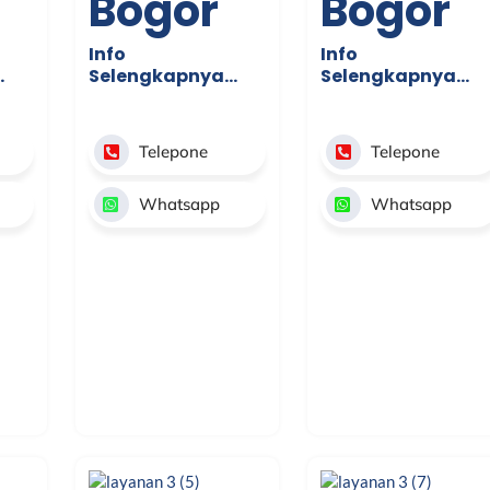
Bogor
Bogor
Info
Info
…
Selengkapnya…
Selengkapnya…
Telepone
Telepone
Whatsapp
Whatsapp