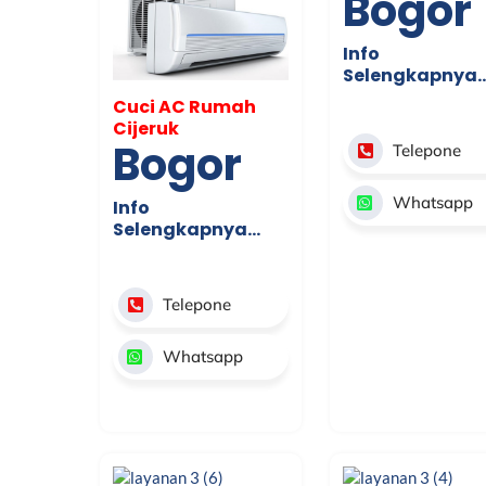
Bogor
Info
Selengkapnya
Cuci AC Rumah
Cijeruk
Bogor
Telepone
Whatsapp
Info
Selengkapnya…
Telepone
Whatsapp