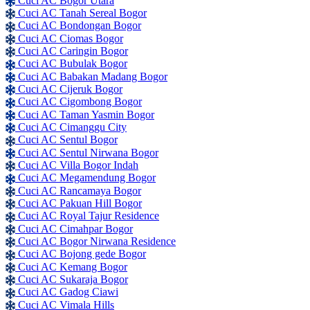
Cuci AC Bogor Utara
Cuci AC Tanah Sereal Bogor
Cuci AC Bondongan Bogor
Cuci AC Ciomas Bogor
Cuci AC Caringin Bogor
Cuci AC Bubulak Bogor
Cuci AC Babakan Madang Bogor
Cuci AC Cijeruk Bogor
Cuci AC Cigombong Bogor
Cuci AC Taman Yasmin Bogor
Cuci AC Cimanggu City
Cuci AC Sentul Bogor
Cuci AC Sentul Nirwana Bogor
Cuci AC Villa Bogor Indah
Cuci AC Megamendung Bogor
Cuci AC Rancamaya Bogor
Cuci AC Pakuan Hill Bogor
Cuci AC Royal Tajur Residence
Cuci AC Cimahpar Bogor
Cuci AC Bogor Nirwana Residence
Cuci AC Bojong gede Bogor
Cuci AC Kemang Bogor
Cuci AC Sukaraja Bogor
Cuci AC Gadog Ciawi
Cuci AC Vimala Hills