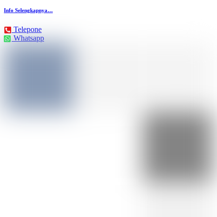
Info Selengkapnya…
Telepone
Whatsapp