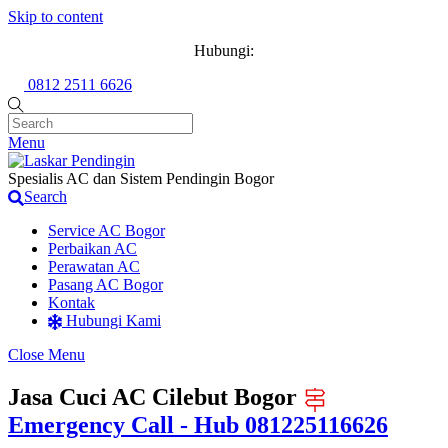
Skip to content
Hubungi:
0812 2511 6626
Menu
Spesialis AC dan Sistem Pendingin Bogor
Search
Service AC Bogor
Perbaikan AC
Perawatan AC
Pasang AC Bogor
Kontak
Hubungi Kami
Close Menu
Jasa Cuci AC Cilebut Bogor
Emergency Call - Hub 081225116626