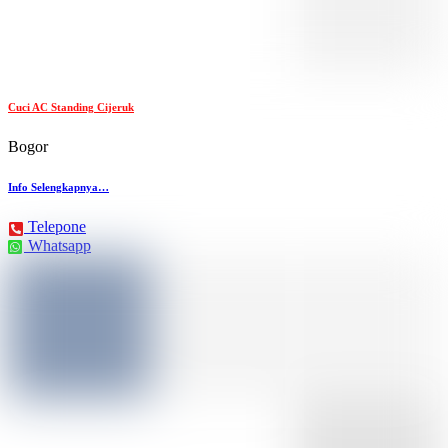
Cuci AC Standing Cijeruk
Bogor
Info Selengkapnya…
Telepone
Whatsapp