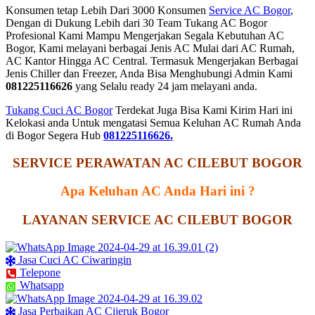
Konsumen tetap Lebih Dari 3000 Konsumen
Service AC Bogor
,
Dengan di Dukung Lebih dari 30 Team Tukang AC Bogor
Profesional Kami Mampu Mengerjakan Segala Kebutuhan AC
Bogor, Kami melayani berbagai Jenis AC Mulai dari AC Rumah,
AC Kantor Hingga AC Central. Termasuk Mengerjakan Berbagai
Jenis Chiller dan Freezer, Anda Bisa Menghubungi Admin Kami
081225116626
yang Selalu ready 24 jam melayani anda.
Tukang Cuci AC Bogor
Terdekat Juga Bisa Kami Kirim Hari ini
Kelokasi anda Untuk mengatasi Semua Keluhan AC Rumah Anda
di Bogor Segera Hub
081225116626.
SERVICE PERAWATAN AC CILEBUT BOGOR
Apa Keluhan AC Anda Hari ini ?
LAYANAN SERVICE AC CILEBUT BOGOR
Jasa Cuci AC Ciwaringin
Telepone
Whatsapp
Jasa Perbaikan AC Cijeruk Bogor