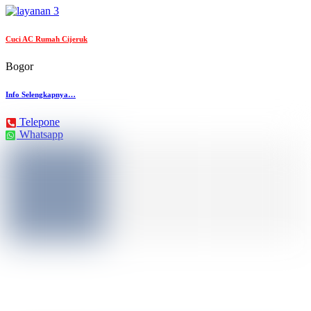
Cuci AC Rumah Cijeruk
Bogor
Info Selengkapnya…
Telepone
Whatsapp