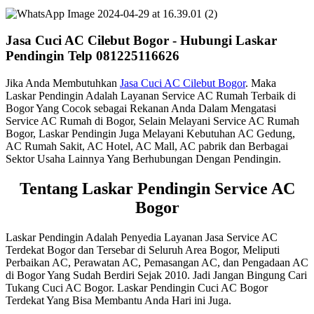
Jasa Cuci AC Cilebut Bogor - Hubungi Laskar
Pendingin Telp 081225116626
Jika Anda Membutuhkan
Jasa Cuci AC Cilebut Bogor
. Maka
Laskar Pendingin Adalah Layanan Service AC Rumah Terbaik di
Bogor Yang Cocok sebagai Rekanan Anda Dalam Mengatasi
Service AC Rumah di Bogor, Selain Melayani Service AC Rumah
Bogor, Laskar Pendingin Juga Melayani Kebutuhan AC Gedung,
AC Rumah Sakit, AC Hotel, AC Mall, AC pabrik dan Berbagai
Sektor Usaha Lainnya Yang Berhubungan Dengan Pendingin.
Tentang Laskar Pendingin Service AC
Bogor
Laskar Pendingin Adalah Penyedia Layanan Jasa Service AC
Terdekat Bogor dan Tersebar di Seluruh Area Bogor, Meliputi
Perbaikan AC, Perawatan AC, Pemasangan AC, dan Pengadaan AC
di Bogor Yang Sudah Berdiri Sejak 2010. Jadi Jangan Bingung Cari
Tukang Cuci AC Bogor. Laskar Pendingin Cuci AC Bogor
Terdekat Yang Bisa Membantu Anda Hari ini Juga.