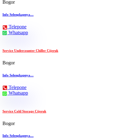
Bogor
Info Selengkapnya…
Telepone
Whatsapp
Service Undercounter Chiller Cijeruk
Bogor
Info Selengkapnya…
Telepone
Whatsapp
Service Cold Storage Cijeruk
Bogor
Info Selengkapnya…