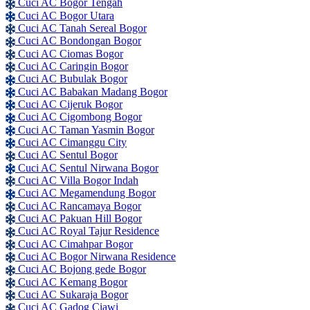
Cuci AC Bogor Tengah
Cuci AC Bogor Utara
Cuci AC Tanah Sereal Bogor
Cuci AC Bondongan Bogor
Cuci AC Ciomas Bogor
Cuci AC Caringin Bogor
Cuci AC Bubulak Bogor
Cuci AC Babakan Madang Bogor
Cuci AC Cijeruk Bogor
Cuci AC Cigombong Bogor
Cuci AC Taman Yasmin Bogor
Cuci AC Cimanggu City
Cuci AC Sentul Bogor
Cuci AC Sentul Nirwana Bogor
Cuci AC Villa Bogor Indah
Cuci AC Megamendung Bogor
Cuci AC Rancamaya Bogor
Cuci AC Pakuan Hill Bogor
Cuci AC Royal Tajur Residence
Cuci AC Cimahpar Bogor
Cuci AC Bogor Nirwana Residence
Cuci AC Bojong gede Bogor
Cuci AC Kemang Bogor
Cuci AC Sukaraja Bogor
Cuci AC Gadog Ciawi