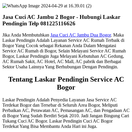
Jasa Cuci AC Jambu 2 Bogor - Hubungi Laskar
Pendingin Telp 081225116626
Jika Anda Membutuhkan
Jasa Cuci AC Jambu Dua Bogor
. Maka
Laskar Pendingin Adalah Layanan Service AC Rumah Terbaik di
Bogor Yang Cocok sebagai Rekanan Anda Dalam Mengatasi
Service AC Rumah di Bogor, Selain Melayani Service AC Rumah
Bogor, Laskar Pendingin Juga Melayani Kebutuhan AC Gedung,
AC Rumah Sakit, AC Hotel, AC Mall, AC pabrik dan Berbagai
Sektor Usaha Lainnya Yang Berhubungan Dengan Pendingin.
Tentang Laskar Pendingin Service AC
Bogor
Laskar Pendingin Adalah Penyedia Layanan Jasa Service AC
Terdekat Bogor dan Tersebar di Seluruh Area Bogor, Meliputi
Perbaikan AC, Perawatan AC, Pemasangan AC, dan Pengadaan AC
di Bogor Yang Sudah Berdiri Sejak 2010. Jadi Jangan Bingung Cari
Tukang Cuci AC Bogor. Laskar Pendingin Cuci AC Bogor
Terdekat Yang Bisa Membantu Anda Hari ini Juga.