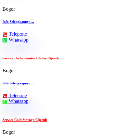
Bogor
Info Selengkapnya…
Telepone
Whatsapp
Service Undercounter Chiller Cijeruk
Bogor
Info Selengkapnya…
Telepone
Whatsapp
Service Cold Storage Cijeruk
Bogor