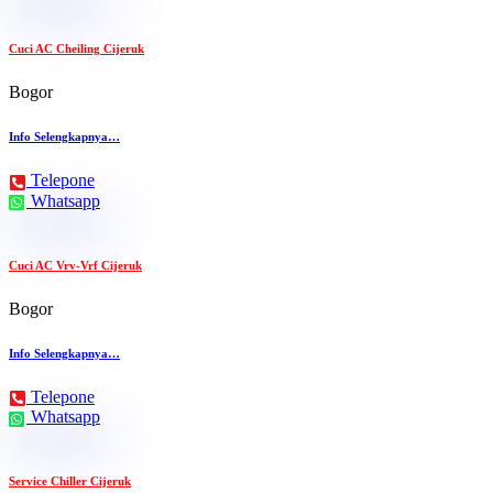
Cuci AC Cheiling Cijeruk
Bogor
Info Selengkapnya…
Telepone
Whatsapp
Cuci AC Vrv-Vrf Cijeruk
Bogor
Info Selengkapnya…
Telepone
Whatsapp
Service Chiller Cijeruk