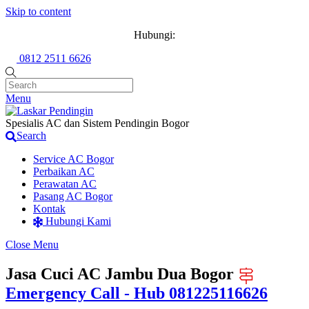
Skip to content
Hubungi:
0812 2511 6626
Menu
Spesialis AC dan Sistem Pendingin Bogor
Search
Service AC Bogor
Perbaikan AC
Perawatan AC
Pasang AC Bogor
Kontak
Hubungi Kami
Close Menu
Jasa Cuci AC Jambu Dua Bogor
Emergency Call - Hub 081225116626