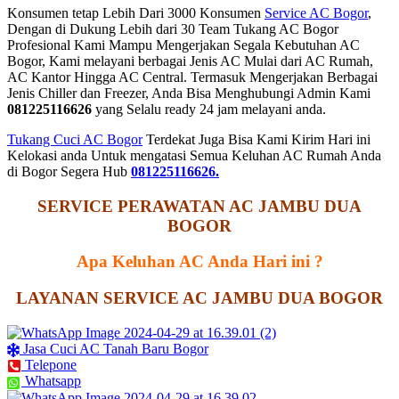
Konsumen tetap Lebih Dari 3000 Konsumen
Service AC Bogor
,
Dengan di Dukung Lebih dari 30 Team Tukang AC Bogor
Profesional Kami Mampu Mengerjakan Segala Kebutuhan AC
Bogor, Kami melayani berbagai Jenis AC Mulai dari AC Rumah,
AC Kantor Hingga AC Central. Termasuk Mengerjakan Berbagai
Jenis Chiller dan Freezer, Anda Bisa Menghubungi Admin Kami
081225116626
yang Selalu ready 24 jam melayani anda.
Tukang Cuci AC Bogor
Terdekat Juga Bisa Kami Kirim Hari ini
Kelokasi anda Untuk mengatasi Semua Keluhan AC Rumah Anda
di Bogor Segera Hub
081225116626.
SERVICE PERAWATAN AC JAMBU DUA
BOGOR
Apa Keluhan AC Anda Hari ini ?
LAYANAN SERVICE AC JAMBU DUA BOGOR
Jasa Cuci AC Tanah Baru Bogor
Telepone
Whatsapp