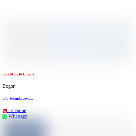
Cuci AC Split Cijeruk
Bogor
Info Selengkapnya…
Telepone
Whatsapp