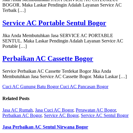
BOGOR. Maka Laskar Pendingin Adalah Layanan Service AC
Terbaik […]
Service AC Portable Sentul Bogor
Jika Anda Membutuhkan Jasa SERVICE AC PORTABLE
SENTUL. Maka Laskar Pendingin Adalah Layanan Service AC
Portable […]
Perbaikan AC Cassette Bogor
Service Perbaikan AC Cassette Terdekat Bogor Jika Anda
Membutuhkan Jasa Service AC Cassette Bogor. Maka Laskar […]
Cuci AC Gunung Batu Bogor
Cuci AC Pancasan Bogor
Related Posts
Jasa AC Rumah
,
Jasa Cuci AC Bogor
,
Perawatan AC Bogor
,
Perbaikan AC Bogor
,
Service AC Bogor
,
Service AC Sentul Bogor
Jasa Perbaikan AC Sentul Nirwana Bogor