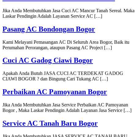
Jika Anda Membutuhkan Jasa Cuci AC Mancur Tanah Sereal. Maka
Laskar Pendingin Adalah Layanan Service AC […]
Pasang AC Bondongan Bogor
Kami Melayani Pemasangan AC Di Seluruh Area Bogor, Baik itu
Perumahan Perorangan, ataupun Pasang AC Project […]
Cuci AC Gadog Ciawi Bogor
Apakah Anda Butuh JASA CUCI AC TERDEKAT GADOG
CIAWI BOGOR ? dan Bingung Cari Tukang AC […]
Perbaikan AC Pamoyanan Bogor
Jika Anda Membutuhkan Jasa Service Perbaikan AC Pamoyanan
Bogor , Maka Laskar Pendingin Adalah Layanan Jasa Service […]
Service AC Tanah Baru Bogor
Jika Anda Membutuhkan JASA SERVICE AC TANAH BARU