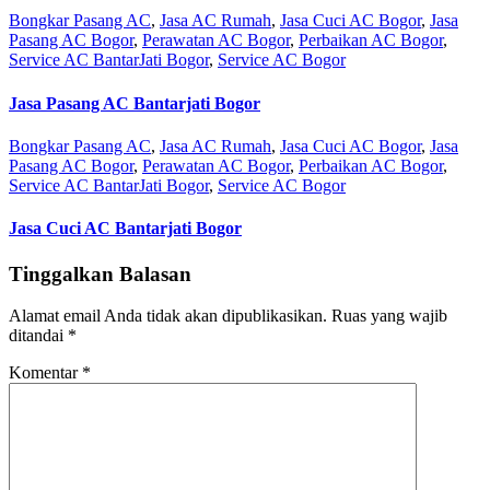
Bongkar Pasang AC
,
Jasa AC Rumah
,
Jasa Cuci AC Bogor
,
Jasa
Pasang AC Bogor
,
Perawatan AC Bogor
,
Perbaikan AC Bogor
,
Service AC BantarJati Bogor
,
Service AC Bogor
Jasa Pasang AC Bantarjati Bogor
Bongkar Pasang AC
,
Jasa AC Rumah
,
Jasa Cuci AC Bogor
,
Jasa
Pasang AC Bogor
,
Perawatan AC Bogor
,
Perbaikan AC Bogor
,
Service AC BantarJati Bogor
,
Service AC Bogor
Jasa Cuci AC Bantarjati Bogor
Tinggalkan Balasan
Alamat email Anda tidak akan dipublikasikan.
Ruas yang wajib
ditandai
*
Komentar
*