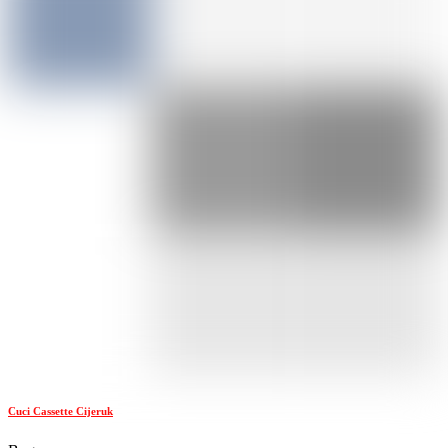
Cuci Cassette Cijeruk