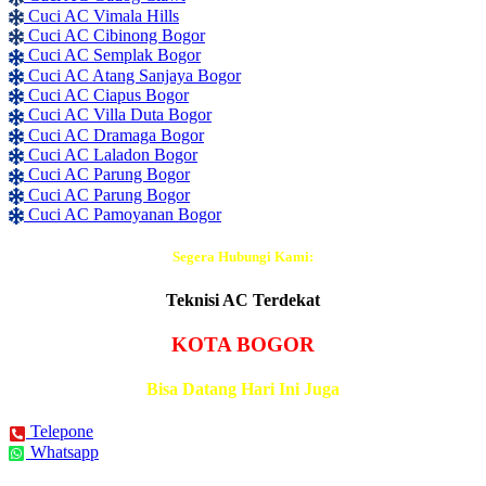
Cuci AC Vimala Hills
Cuci AC Cibinong Bogor
Cuci AC Semplak Bogor
Cuci AC Atang Sanjaya Bogor
Cuci AC Ciapus Bogor
Cuci AC Villa Duta Bogor
Cuci AC Dramaga Bogor
Cuci AC Laladon Bogor
Cuci AC Parung Bogor
Cuci AC Parung Bogor
Cuci AC Pamoyanan Bogor
Segera Hubungi Kami:
Teknisi AC Terdekat
KOTA BOGOR
Bisa Datang Hari Ini Juga
Telepone
Whatsapp