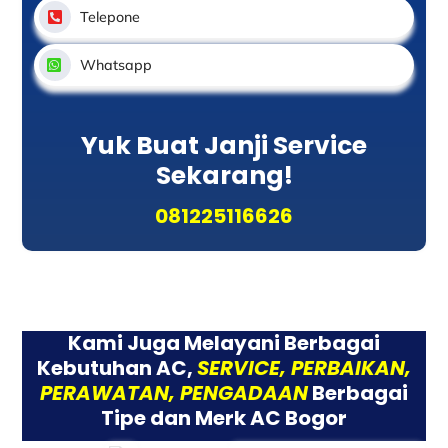
Telepone
Whatsapp
Yuk Buat Janji Service
Sekarang!
081225116626
Kami Juga Melayani Berbagai
Kebutuhan AC,
SERVICE, PERBAIKAN,
PERAWATAN, PENGADAAN
Berbagai
Tipe dan Merk AC Bogor