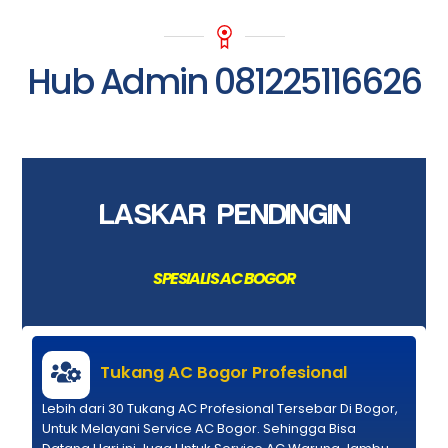
Hub Admin 081225116626
LASKAR PENDINGIN
SPESIALIS AC BOGOR
Tukang AC Bogor Profesional
Lebih dari 30 Tukang AC Profesional Tersebar Di Bogor,
Untuk Melayani Service AC Bogor. Sehingga Bisa