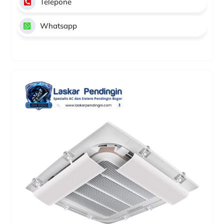
Telepone
Whatsapp