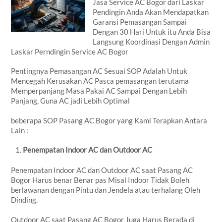
Jasa Service AC Bogor dari Laskar
Pendingin Anda Akan Mendapatkan
Garansi Pemasangan Sampai
Dengan 30 Hari Untuk itu Anda Bisa
Langsung Koordinasi Dengan Admin
Laskar Perndingin Service AC Bogor
Pentingnya Pemasangan AC Sesuai SOP Adalah Untuk
Mencegah Kerusakan AC Pasca pemasangan terutama
Memperpanjang Masa Pakai AC Sampai Dengan Lebih
Panjang, Guna AC jadi Lebih Optimal
beberapa SOP Pasang AC Bogor yang Kami Terapkan Antara
Lain :
Penempatan Indoor AC dan Outdoor AC
Penempatan Indoor AC dan Outdoor AC saat Pasang AC
Bogor Harus benar Benar pas Misal Indoor Tidak Boleh
berlawanan dengan Pintu dan Jendela atau terhalang Oleh
Dinding.
Outdoor AC saat Pasang AC Bogor Juga Harus Berada di