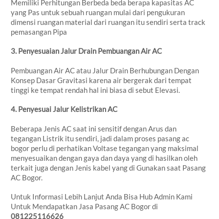
Memiliki Perhitungan Berbeda beda berapa kapasitas AC
yang Pas untuk sebuah ruangan mulai dari pengukuran
dimensi ruangan material dari ruangan itu sendiri serta track
pemasangan Pipa
3. Penyesuaian Jalur Drain Pembuangan Air AC
Pembuangan Air AC atau Jalur Drain Berhubungan Dengan
Konsep Dasar Gravitasi karena air bergerak dari tempat
tinggi ke tempat rendah hal ini biasa di sebut Elevasi.
4. Penyesuai Jalur Kelistrikan AC
Beberapa Jenis AC saat ini sensitif dengan Arus dan
tegangan Listrik itu sendiri, jadi dalam proses pasang ac
bogor perlu di perhatikan Voltase tegangan yang maksimal
menyesuaikan dengan gaya dan daya yang di hasilkan oleh
terkait juga dengan Jenis kabel yang di Gunakan saat Pasang
AC Bogor.
Untuk Informasi Lebih Lanjut Anda Bisa Hub Admin Kami
Untuk Mendapatkan Jasa Pasang AC Bogor di
081225116626