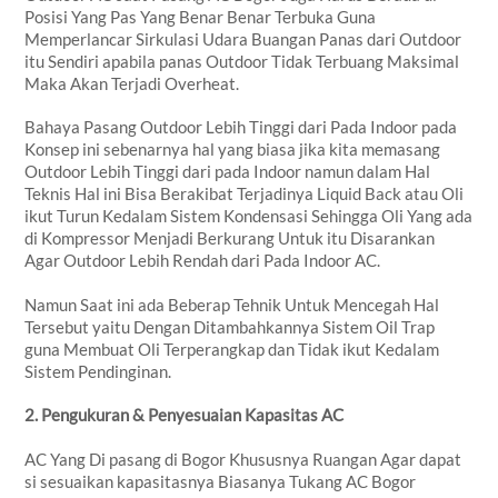
Posisi Yang Pas Yang Benar Benar Terbuka Guna
Memperlancar Sirkulasi Udara Buangan Panas dari Outdoor
itu Sendiri apabila panas Outdoor Tidak Terbuang Maksimal
Maka Akan Terjadi Overheat.
Bahaya Pasang Outdoor Lebih Tinggi dari Pada Indoor pada
Konsep ini sebenarnya hal yang biasa jika kita memasang
Outdoor Lebih Tinggi dari pada Indoor namun dalam Hal
Teknis Hal ini Bisa Berakibat Terjadinya Liquid Back atau Oli
ikut Turun Kedalam Sistem Kondensasi Sehingga Oli Yang ada
di Kompressor Menjadi Berkurang Untuk itu Disarankan
Agar Outdoor Lebih Rendah dari Pada Indoor AC.
Namun Saat ini ada Beberap Tehnik Untuk Mencegah Hal
Tersebut yaitu Dengan Ditambahkannya Sistem Oil Trap
guna Membuat Oli Terperangkap dan Tidak ikut Kedalam
Sistem Pendinginan.
2. Pengukuran & Penyesuaian Kapasitas AC
AC Yang Di pasang di Bogor Khususnya Ruangan Agar dapat
si sesuaikan kapasitasnya Biasanya Tukang AC Bogor