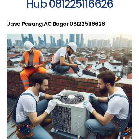
Hub 081225116626
Jasa Pasang AC Bogor 081225116626