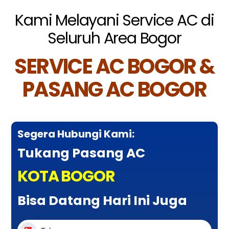
Kami Melayani Service AC di
Seluruh Area Bogor
SERVICE AC BOGOR &
PASANG AC BOGOR
Segera Hubungi Kami:
Tukang Pasang AC
KOTA BOGOR
Bisa Datang Hari Ini Juga