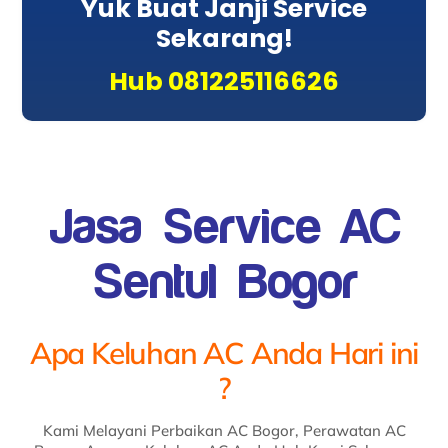
Yuk Buat Janji Service
Sekarang!
Hub 081225116626
Jasa Service AC
Sentul Bogor
Apa Keluhan AC Anda Hari ini
?
Kami Melayani Perbaikan AC Bogor, Perawatan AC