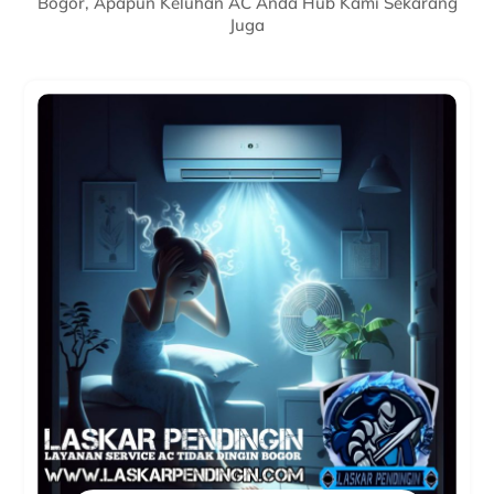
Bogor, Apapun Keluhan AC Anda Hub Kami Sekarang
Juga