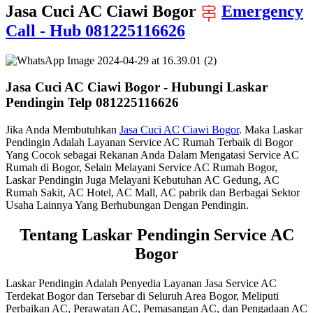
Jasa Cuci AC Ciawi Bogor
Emergency
Call - Hub 081225116626
Jasa Cuci AC Ciawi Bogor - Hubungi Laskar
Pendingin Telp 081225116626
Jika Anda Membutuhkan
Jasa Cuci AC Ciawi Bogor
. Maka Laskar
Pendingin Adalah Layanan Service AC Rumah Terbaik di Bogor
Yang Cocok sebagai Rekanan Anda Dalam Mengatasi Service AC
Rumah di Bogor, Selain Melayani Service AC Rumah Bogor,
Laskar Pendingin Juga Melayani Kebutuhan AC Gedung, AC
Rumah Sakit, AC Hotel, AC Mall, AC pabrik dan Berbagai Sektor
Usaha Lainnya Yang Berhubungan Dengan Pendingin.
Tentang Laskar Pendingin Service AC
Bogor
Laskar Pendingin Adalah Penyedia Layanan Jasa Service AC
Terdekat Bogor dan Tersebar di Seluruh Area Bogor, Meliputi
Perbaikan AC, Perawatan AC, Pemasangan AC, dan Pengadaan AC