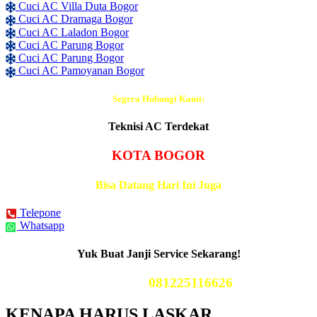
Cuci AC Villa Duta Bogor
Cuci AC Dramaga Bogor
Cuci AC Laladon Bogor
Cuci AC Parung Bogor
Cuci AC Parung Bogor
Cuci AC Pamoyanan Bogor
Segera Hubungi Kami:
Teknisi AC Terdekat
KOTA BOGOR
Bisa Datang Hari Ini Juga
Telepone
Whatsapp
Yuk Buat Janji Service Sekarang!
Telp Kami
081225116626
KENAPA HARUS LASKAR