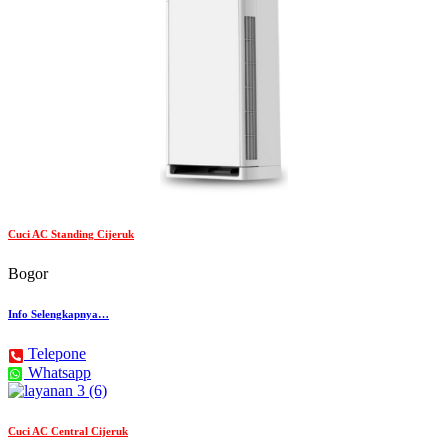
Cuci AC Standing Cijeruk
Bogor
Info Selengkapnya…
Telepone
Whatsapp
Cuci AC Central Cijeruk