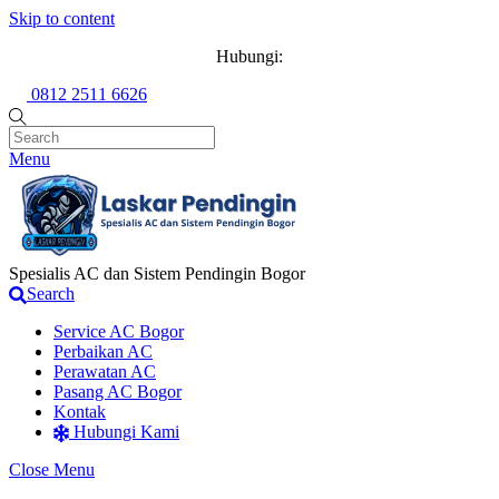
Skip to content
Hubungi:
0812 2511 6626
Menu
Spesialis AC dan Sistem Pendingin Bogor
Search
Service AC Bogor
Perbaikan AC
Perawatan AC
Pasang AC Bogor
Kontak
Hubungi Kami
Close Menu