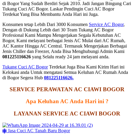
di Bogor Yang Sudah Berdiri Sejak 2010. Jadi Jangan Bingung Cari
Tukang Cuci AC Bogor. Laskar Pendingin Cuci AC Bogor
Terdekat Yang Bisa Membantu Anda Hari ini Juga.
Konsumen tetap Lebih Dari 3000 Konsumen
Service AC Bogor
,
Dengan di Dukung Lebih dari 30 Team Tukang AC Bogor
Profesional Kami Mampu Mengerjakan Segala Kebutuhan AC
Bogor, Kami melayani berbagai Jenis AC Mulai dari AC Rumah,
AC Kantor Hingga AC Central. Termasuk Mengerjakan Berbagai
Jenis Chiller dan Freezer, Anda Bisa Menghubungi Admin Kami
081225116626
yang Selalu ready 24 jam melayani anda.
Tukang Cuci AC Bogor
Terdekat Juga Bisa Kami Kirim Hari ini
Kelokasi anda Untuk mengatasi Semua Keluhan AC Rumah Anda
di Bogor Segera Hub
081225116626.
SERVICE PERAWATAN AC CIAWI BOGOR
Apa Keluhan AC Anda Hari ini ?
LAYANAN SERVICE AC CIAWI BOGOR
Jasa Cuci AC Tanah Baru Bogor