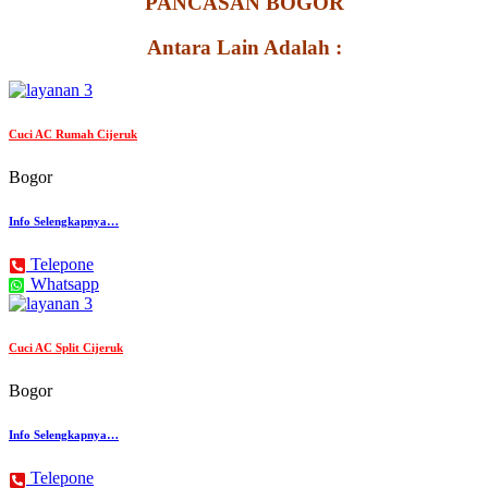
PANCASAN BOGOR
Antara Lain Adalah :
Cuci AC Rumah Cijeruk
Bogor
Info Selengkapnya…
Telepone
Whatsapp
Cuci AC Split Cijeruk
Bogor
Info Selengkapnya…
Telepone