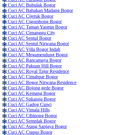
Cuci AC Bubulak Bogor
Cuci AC Babakan Madang Bogor
Cuci AC Cijeruk Bogor
Cuci AC Cigombong Bogor
Cuci AC Taman Yasmin Bogor
Cuci AC Cimanggu City
Cuci AC Sentul Bogor
Cuci AC Sentul Nirwana Bogor
Cuci AC Villa Bogor Indah
Cuci AC Megamendung Bogor
Cuci AC Rancamaya Bogor
Cuci AC Pakuan Hill Bogor
Cuci AC Royal Tajur Residence
Cuci AC Cimahpar Bogor
Cuci AC Bogor Nirwana Residence
Cuci AC Bojong gede Bogor
Cuci AC Kemang Bogor
Cuci AC Sukaraja Bogor
Cuci AC Gadog Ciawi
Cuci AC Vimala Hills
Cuci AC Cibinong Bogor
Cuci AC Semplak Bogor
Cuci AC Atang Sanjaya Bogor
Cuci AC Ciapus Bogor