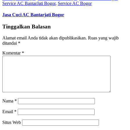
Service AC BantarJati Bogor
,
Service AC Bogor
Jasa Cuci AC Bantarjati Bogor
Tinggalkan Balasan
Alamat email Anda tidak akan dipublikasikan.
Ruas yang wajib
ditandai
*
Komentar
*
Nama
*
Email
*
Situs Web