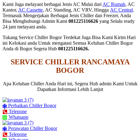
Kami Juga melayani berbagai Jenis AC Mulai dari
AC Rumah
, AC
Kantor,
AC Cassette
, AC Standing, AC VRV, Hingga
AC Central
.
Termasuk Mengerjakan Berbagai Jenis Chiller dan Freezer, Anda
Bisa Menghubungi Admin Kami
081225116626
yang Selalu ready
24 jam melayani anda.
Tukang Service Chiller Bogor Terdekat Juga Bisa Kami Kirim Hari
ini Kelokasi anda Untuk mengatasi Semua Keluhan Chiller Bogor
Anda di Bogor Segera Hub
081225116626.
SERVICE CHILLER RANCAMAYA
BOGOR
Apa Keluhan Chiller Anda Hari ini, Segera Hub admin Kami Untuk
Dapatkan Informasi Lebih Lanjut
Perbaikan Chiller Bogor
Telepone
Whatsapp
Perawatan Chiller Bogor
Telepone
Whatsapp