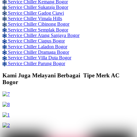
Service Chiller Kemang Bogor
Service Chiller Sukaraja Bogor
Service Chiller Gadog Ciawi
Service Chiller Vimala Hills
Service Chiller Cibinong Bogor
Service Chiller Semplak Bogor
Service Chiller Atang Sanjaya Bogor
Service Chiller Ciapus Bogor
Service Chiller Laladon Bogor
Service Chiller Dramaga Bogor
Service Chiller Villa Duta Bogor
Service Chiller Parung Bogor
Kami Juga Melayani Berbagai Tipe Merk AC
Bogor