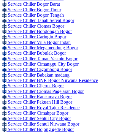
Service Chiller Bogor Barat
Service Chiller Bogor Timur
Service Chiller Bogor Tengah
Service Chiller Tanah Sereal Bogor
Service Chiller Ciomas Bogor
Service Chiller Bondongan Bogor
Service Chiller Caringin Bogor
Service Chiller Villa Bogor Indah
Service Chiller Megamendung Bogor
Service Chiller Bubulak Bogor
Service Chiller Taman Yasmin Bogor
Service Chiller Cimanggu City Bogor
Service Chiller Cigombong Bogor
Service Chiller Babakan madang
Service Chiller BNR Bogor Nirwana Residence
Service Chiller Cijeruk Bogor
Service Chiller Ciomas Pagelaran Bogor
Service Chiller Rancamaya Bogor
Service Chiller Pakuan Hill Bogor
Service Chiller Royal Tajur Residence
Service Chiller Cimahpar Bogor
Service Chiller Sentul City Bogor
Service Chiller Sentul Nirwana Bogor
Service Chiller Bojong gede Bogor