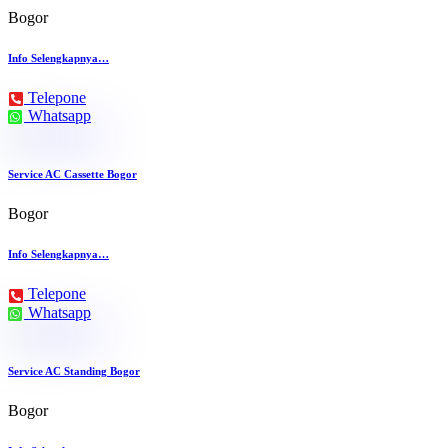
Bogor
Info Selengkapnya…
Telepone
Whatsapp
Service AC Cassette Bogor
Bogor
Info Selengkapnya…
Telepone
Whatsapp
Service AC Standing Bogor
Bogor