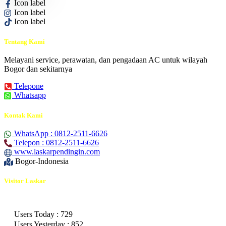
Icon label
Icon label
Icon label
Tentang Kami
Melayani service, perawatan, dan pengadaan AC untuk wilayah
Bogor dan sekitarnya
Telepone
Whatsapp
Kontak Kami
WhatsApp : 0812-2511-6626
Telepon : 0812-2511-6626
www.laskarpendingin.com
Bogor-Indonesia
Visitor Laskar
Users Today : 729
Users Yesterday : 852