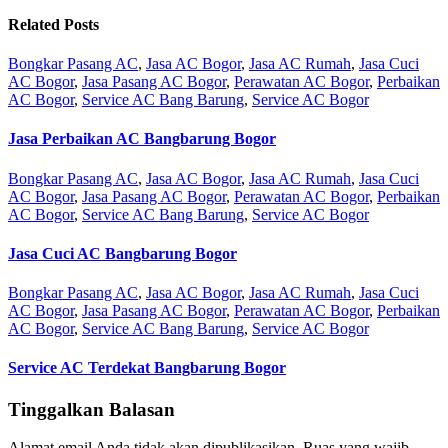
Related Posts
Bongkar Pasang AC
,
Jasa AC Bogor
,
Jasa AC Rumah
,
Jasa Cuci
AC Bogor
,
Jasa Pasang AC Bogor
,
Perawatan AC Bogor
,
Perbaikan
AC Bogor
,
Service AC Bang Barung
,
Service AC Bogor
Jasa Perbaikan AC Bangbarung Bogor
Bongkar Pasang AC
,
Jasa AC Bogor
,
Jasa AC Rumah
,
Jasa Cuci
AC Bogor
,
Jasa Pasang AC Bogor
,
Perawatan AC Bogor
,
Perbaikan
AC Bogor
,
Service AC Bang Barung
,
Service AC Bogor
Jasa Cuci AC Bangbarung Bogor
Bongkar Pasang AC
,
Jasa AC Bogor
,
Jasa AC Rumah
,
Jasa Cuci
AC Bogor
,
Jasa Pasang AC Bogor
,
Perawatan AC Bogor
,
Perbaikan
AC Bogor
,
Service AC Bang Barung
,
Service AC Bogor
Service AC Terdekat Bangbarung Bogor
Tinggalkan Balasan
Alamat email Anda tidak akan dipublikasikan.
Ruas yang wajib