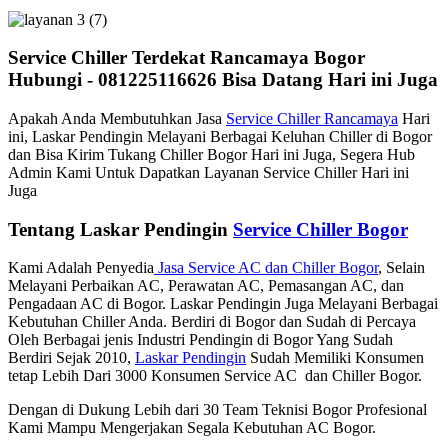
Service Chiller Terdekat Rancamaya Bogor
Hubungi - 081225116626 Bisa Datang Hari ini Juga
Apakah Anda Membutuhkan Jasa
Service Chiller Rancamaya
Hari
ini, Laskar Pendingin Melayani Berbagai Keluhan Chiller di Bogor
dan Bisa Kirim Tukang Chiller Bogor Hari ini Juga, Segera Hub
Admin Kami Untuk Dapatkan Layanan Service Chiller Hari ini
Juga
Tentang Laskar Pendingin
Service Chiller Bogor
Kami Adalah Penyedia
Jasa Service AC dan Chiller Bogor
, Selain
Melayani Perbaikan AC, Perawatan AC, Pemasangan AC, dan
Pengadaan AC di Bogor. Laskar Pendingin Juga Melayani Berbagai
Kebutuhan Chiller Anda. Berdiri di Bogor dan Sudah di Percaya
Oleh Berbagai jenis Industri Pendingin di Bogor Yang Sudah
Berdiri Sejak 2010,
Laskar Pendingin
Sudah Memiliki Konsumen
tetap Lebih Dari 3000 Konsumen Service AC dan Chiller Bogor.
Dengan di Dukung Lebih dari 30 Team Teknisi Bogor Profesional
Kami Mampu Mengerjakan Segala Kebutuhan AC Bogor.