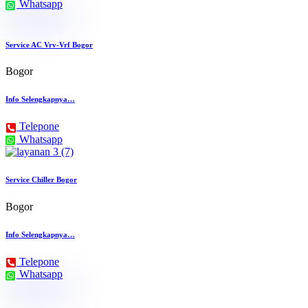
Whatsapp
Service AC Vrv-Vrf Bogor
Bogor
Info Selengkapnya…
Telepone
Whatsapp
Service Chiller Bogor
Bogor
Info Selengkapnya…
Telepone
Whatsapp