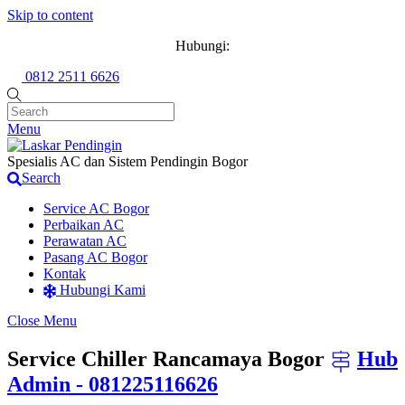
Skip to content
Hubungi:
0812 2511 6626
Menu
Spesialis AC dan Sistem Pendingin Bogor
Search
Service AC Bogor
Perbaikan AC
Perawatan AC
Pasang AC Bogor
Kontak
Hubungi Kami
Close Menu
Service Chiller Rancamaya Bogor
Hub
Admin - 081225116626