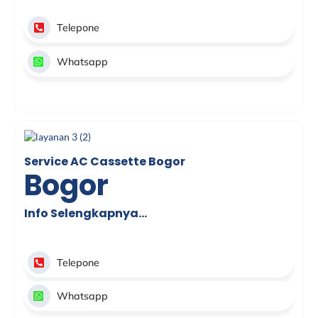
Telepone
Whatsapp
Service AC Cassette Bogor
Bogor
Info Selengkapnya…
Telepone
Whatsapp