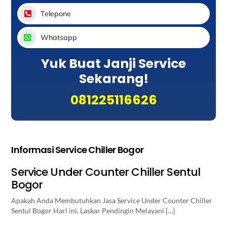
Telepone
Whatsapp
Yuk Buat Janji Service
Sekarang!
081225116626
Informasi Service Chiller Bogor
Service Under Counter Chiller Sentul
Bogor
Apakah Anda Membutuhkan Jasa Service Under Counter Chiller
Sentul Bogor Hari ini, Laskar Pendingin Melayani […]