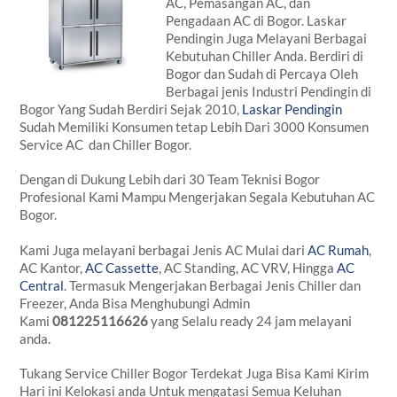
AC, Pemasangan AC, dan
Pengadaan AC di Bogor. Laskar
Pendingin Juga Melayani Berbagai
Kebutuhan Chiller Anda. Berdiri di
Bogor dan Sudah di Percaya Oleh
Berbagai jenis Industri Pendingin di
Bogor Yang Sudah Berdiri Sejak 2010,
Laskar Pendingin
Sudah Memiliki Konsumen tetap Lebih Dari 3000 Konsumen
Service AC dan Chiller Bogor.
Dengan di Dukung Lebih dari 30 Team Teknisi Bogor
Profesional Kami Mampu Mengerjakan Segala Kebutuhan AC
Bogor.
Kami Juga melayani berbagai Jenis AC Mulai dari
AC Rumah
,
AC Kantor,
AC Cassette
, AC Standing, AC VRV, Hingga
AC
Central
. Termasuk Mengerjakan Berbagai Jenis Chiller dan
Freezer, Anda Bisa Menghubungi Admin
Kami
081225116626
yang Selalu ready 24 jam melayani
anda.
Tukang Service Chiller Bogor Terdekat Juga Bisa Kami Kirim
Hari ini Kelokasi anda Untuk mengatasi Semua Keluhan