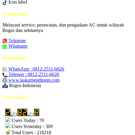
Icon label
Tentang Kami
Melayani service, perawatan, dan pengadaan AC untuk wilayah
Bogor dan sekitarnya
Telepone
Whatsapp
Kontak Kami
WhatsApp : 0812-2511-6626
Telepon : 0812-2511-6626
www.laskarpendingin.com
Bogor-Indonesia
Visitor Laskar
Users Today : 70
Users Yesterday : 309
Total Users : 218218