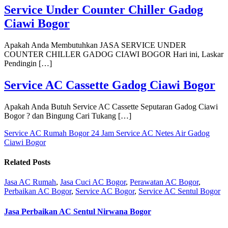
Service Under Counter Chiller Gadog
Ciawi Bogor
Apakah Anda Membutuhkan JASA SERVICE UNDER
COUNTER CHILLER GADOG CIAWI BOGOR Hari ini, Laskar
Pendingin […]
Service AC Cassette Gadog Ciawi Bogor
Apakah Anda Butuh Service AC Cassette Seputaran Gadog Ciawi
Bogor ? dan Bingung Cari Tukang […]
Service AC Rumah Bogor 24 Jam
Service AC Netes Air Gadog
Ciawi Bogor
Related Posts
Jasa AC Rumah
,
Jasa Cuci AC Bogor
,
Perawatan AC Bogor
,
Perbaikan AC Bogor
,
Service AC Bogor
,
Service AC Sentul Bogor
Jasa Perbaikan AC Sentul Nirwana Bogor