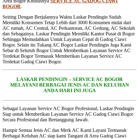
Area Bogor Khususnya
SERVICE AC GADOG CIAWI
BOGOR
.
Seiring Dengan Berjalannya Waktu Laskar Pendingin Sudah
Memiliki Konsumen Tetap Lebih dari 3000 Konsumen mulai dari
AC rumah, AC Central, AC Perkantoran, AC Gedung, AC Sekolah
dan Sebagainya. Laskar Pendingin Memiliki Kantor Pusat di Bogor
Sehingga Memudahkan Untuk Layanan Cepat di Gadog Ciawi
Bogor. Selain itu Tukang AC Bogor Laskar Pendingin Juga Kami
Sebar di Seluruh Bogor Untuk Memberikan Layanan Service AC
Terdekat Bogor Termasuk Memberikan Layanan Service AC
Terdekat Gadog Ciawi Bogor.
LASKAR PENDINGIN – SERVICE AC BOGOR
MELAYANI BERBAGAI JENIS AC DAN KELUHAN
ANDA HARI INI JUGA
Sebagai Layanan Service AC Bogor Profesional, Laskar Pendingin
Siap untuk Memberikan Layanan Service AC Gadog Ciawi Bogor
Secara Profesional dan Bertanggung Jawab.
Hampir Semua Jenis AC dan Merk AC Kami Layani Termasuk
Berbagai Keluhan AC siap kami Tangani di Area Gadog Ciawi