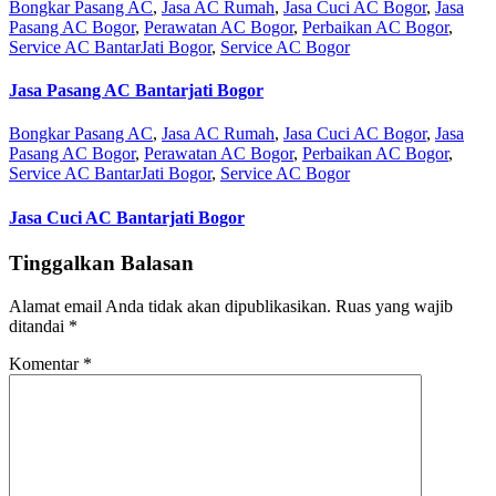
Bongkar Pasang AC
,
Jasa AC Rumah
,
Jasa Cuci AC Bogor
,
Jasa
Pasang AC Bogor
,
Perawatan AC Bogor
,
Perbaikan AC Bogor
,
Service AC BantarJati Bogor
,
Service AC Bogor
Jasa Pasang AC Bantarjati Bogor
Bongkar Pasang AC
,
Jasa AC Rumah
,
Jasa Cuci AC Bogor
,
Jasa
Pasang AC Bogor
,
Perawatan AC Bogor
,
Perbaikan AC Bogor
,
Service AC BantarJati Bogor
,
Service AC Bogor
Jasa Cuci AC Bantarjati Bogor
Tinggalkan Balasan
Alamat email Anda tidak akan dipublikasikan.
Ruas yang wajib
ditandai
*
Komentar
*