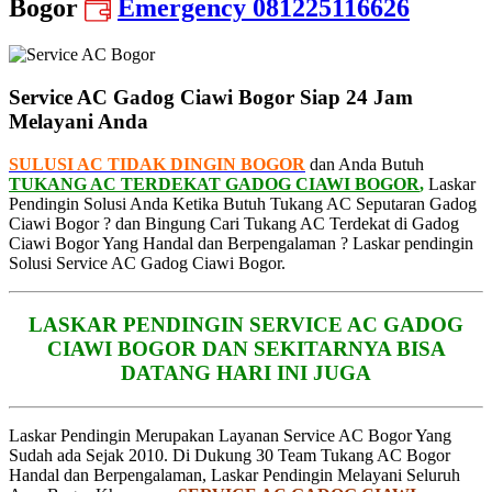
Bogor
Emergency 081225116626
Service AC Gadog Ciawi Bogor Siap 24 Jam
Melayani Anda
SULUSI AC TIDAK DINGIN BOGOR
dan Anda Butuh
TUKANG AC TERDEKAT GADOG CIAWI BOGOR
,
Laskar
Pendingin Solusi Anda Ketika Butuh Tukang AC Seputaran Gadog
Ciawi Bogor ? dan Bingung Cari Tukang AC Terdekat di Gadog
Ciawi Bogor Yang Handal dan Berpengalaman ? Laskar pendingin
Solusi Service AC Gadog Ciawi Bogor.
LASKAR PENDINGIN SERVICE AC GADOG
CIAWI BOGOR DAN SEKITARNYA BISA
DATANG HARI INI JUGA
Laskar Pendingin Merupakan Layanan Service AC Bogor Yang
Sudah ada Sejak 2010. Di Dukung 30 Team Tukang AC Bogor
Handal dan Berpengalaman, Laskar Pendingin Melayani Seluruh