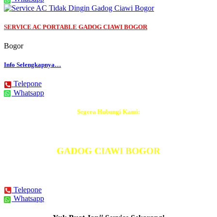
SERVICE AC PORTABLE GADOG CIAWI BOGOR
Bogor
Info Selengkapnya…
Telepone
Whatsapp
Segera Hubungi Kami:
Tukang AC Terdekat
GADOG CIAWI BOGOR
BISA DATANG Hari Ini Juga
Telepone
Whatsapp