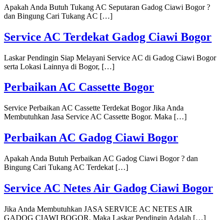
Apakah Anda Butuh Tukang AC Seputaran Gadog Ciawi Bogor ?
dan Bingung Cari Tukang AC […]
Service AC Terdekat Gadog Ciawi Bogor
Laskar Pendingin Siap Melayani Service AC di Gadog Ciawi Bogor
serta Lokasi Lainnya di Bogor, […]
Perbaikan AC Cassette Bogor
Service Perbaikan AC Cassette Terdekat Bogor Jika Anda
Membutuhkan Jasa Service AC Cassette Bogor. Maka […]
Perbaikan AC Gadog Ciawi Bogor
Apakah Anda Butuh Perbaikan AC Gadog Ciawi Bogor ? dan
Bingung Cari Tukang AC Terdekat […]
Service AC Netes Air Gadog Ciawi Bogor
Jika Anda Membutuhkan JASA SERVICE AC NETES AIR
GADOG CIAWI BOGOR. Maka Laskar Pendingin Adalah […]