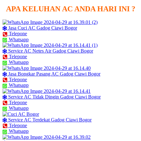
APA KELUHAN AC ANDA HARI INI ?
Jasa Cuci AC Gadog Ciawi Bogor
Telepone
Whatsapp
Service AC Netes Air Gadog Ciawi Bogor
Telepone
Whatsapp
Jasa Bongkar Pasang AC Gadog Ciawi Bogor
Telepone
Whatsapp
Service AC Tidak Dingin Gadog Ciawi Bogor
Telepone
Whatsapp
Service AC Terdekat Gadog Ciawi Bogor
Telepone
Whatsapp