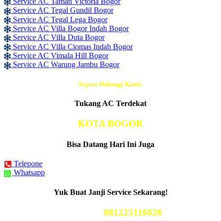
Service AC Taman Victoria Bogor
Service AC Tegal Gundil Bogor
Service AC Tegal Lega Bogor
Service AC Villa Bogor Indah Bogor
Service AC Villa Duta Bogor
Service AC Villa Ciomas Indah Bogor
Service AC Vimala Hill Bogor
Service AC Warung Jambu Bogor
Segera Hubungi Kami:
Tukang AC Terdekat
KOTA BOGOR
Bisa Datang Hari Ini Juga
Telepone
Whatsapp
Yuk Buat Janji Service Sekarang!
Telp Kami
081225116626