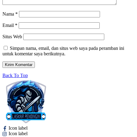
Nama
*
Email
*
Situs Web
Simpan nama, email, dan situs web saya pada peramban ini
untuk komentar saya berikutnya.
Back To Top
Icon label
Icon label