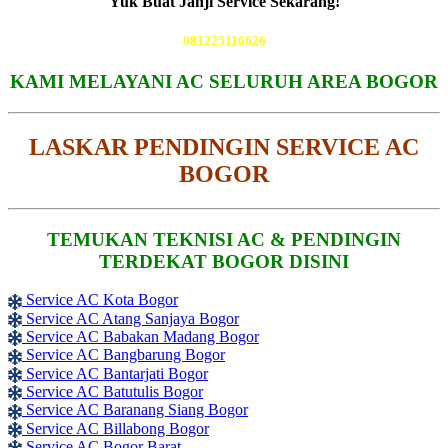
Yuk Buat Janji Service Sekarang!
081225116626
KAMI MELAYANI AC SELURUH AREA BOGOR
LASKAR PENDINGIN SERVICE AC
BOGOR
TEMUKAN TEKNISI AC & PENDINGIN
TERDEKAT BOGOR DISINI
Service AC Kota Bogor
Service AC Atang Sanjaya Bogor
Service AC Babakan Madang Bogor
Service AC Bangbarung Bogor
Service AC Bantarjati Bogor
Service AC Batutulis Bogor
Service AC Baranang Siang Bogor
Service AC Billabong Bogor
Service AC Bogor Barat