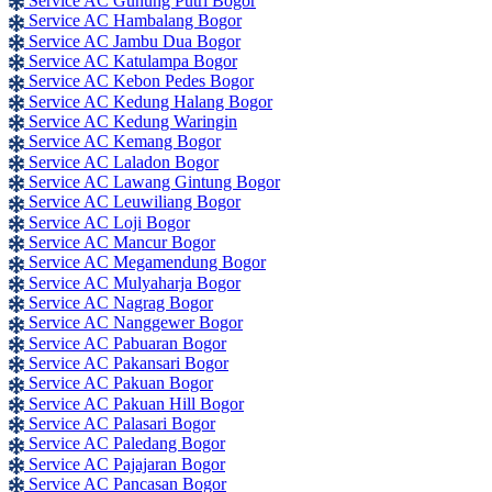
Service AC Gunung Putri Bogor
Service AC Hambalang Bogor
Service AC Jambu Dua Bogor
Service AC Katulampa Bogor
Service AC Kebon Pedes Bogor
Service AC Kedung Halang Bogor
Service AC Kedung Waringin
Service AC Kemang Bogor
Service AC Laladon Bogor
Service AC Lawang Gintung Bogor
Service AC Leuwiliang Bogor
Service AC Loji Bogor
Service AC Mancur Bogor
Service AC Megamendung Bogor
Service AC Mulyaharja Bogor
Service AC Nagrag Bogor
Service AC Nanggewer Bogor
Service AC Pabuaran Bogor
Service AC Pakansari Bogor
Service AC Pakuan Bogor
Service AC Pakuan Hill Bogor
Service AC Palasari Bogor
Service AC Paledang Bogor
Service AC Pajajaran Bogor
Service AC Pancasan Bogor