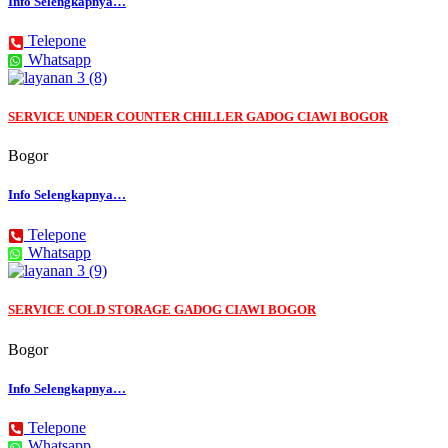
Info Selengkapnya…
Telepone
Whatsapp
SERVICE UNDER COUNTER CHILLER GADOG CIAWI BOGOR
Bogor
Info Selengkapnya…
Telepone
Whatsapp
SERVICE COLD STORAGE GADOG CIAWI BOGOR
Bogor
Info Selengkapnya…
Telepone
Whatsapp