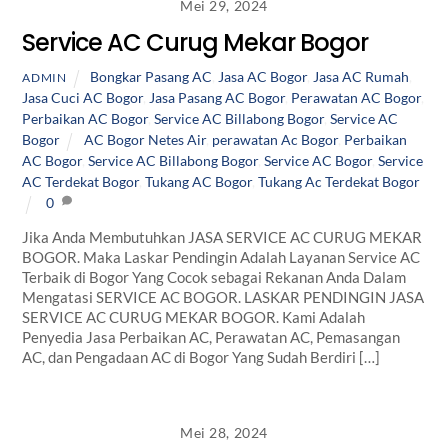
Mei 29, 2024
Service AC Curug Mekar Bogor
Bongkar Pasang AC
,
Jasa AC Bogor
,
Jasa AC Rumah
,
ADMIN
Jasa Cuci AC Bogor
,
Jasa Pasang AC Bogor
,
Perawatan AC Bogor
,
Perbaikan AC Bogor
,
Service AC Billabong Bogor
,
Service AC
Bogor
AC Bogor Netes Air
,
perawatan Ac Bogor
,
Perbaikan
AC Bogor
,
Service AC Billabong Bogor
,
Service AC Bogor
,
Service
AC Terdekat Bogor
,
Tukang AC Bogor
,
Tukang Ac Terdekat Bogor
0
Jika Anda Membutuhkan JASA SERVICE AC CURUG MEKAR
BOGOR. Maka Laskar Pendingin Adalah Layanan Service AC
Terbaik di Bogor Yang Cocok sebagai Rekanan Anda Dalam
Mengatasi SERVICE AC BOGOR. LASKAR PENDINGIN JASA
SERVICE AC CURUG MEKAR BOGOR. Kami Adalah
Penyedia Jasa Perbaikan AC, Perawatan AC, Pemasangan
AC, dan Pengadaan AC di Bogor Yang Sudah Berdiri […]
Mei 28, 2024