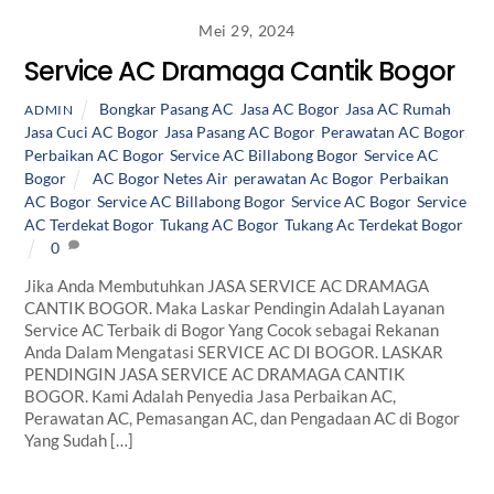
Mei 29, 2024
Service AC Dramaga Cantik Bogor
Bongkar Pasang AC
,
Jasa AC Bogor
,
Jasa AC Rumah
,
ADMIN
Jasa Cuci AC Bogor
,
Jasa Pasang AC Bogor
,
Perawatan AC Bogor
,
Perbaikan AC Bogor
,
Service AC Billabong Bogor
,
Service AC
Bogor
AC Bogor Netes Air
,
perawatan Ac Bogor
,
Perbaikan
AC Bogor
,
Service AC Billabong Bogor
,
Service AC Bogor
,
Service
AC Terdekat Bogor
,
Tukang AC Bogor
,
Tukang Ac Terdekat Bogor
0
Jika Anda Membutuhkan JASA SERVICE AC DRAMAGA
CANTIK BOGOR. Maka Laskar Pendingin Adalah Layanan
Service AC Terbaik di Bogor Yang Cocok sebagai Rekanan
Anda Dalam Mengatasi SERVICE AC DI BOGOR. LASKAR
PENDINGIN JASA SERVICE AC DRAMAGA CANTIK
BOGOR. Kami Adalah Penyedia Jasa Perbaikan AC,
Perawatan AC, Pemasangan AC, dan Pengadaan AC di Bogor
Yang Sudah […]