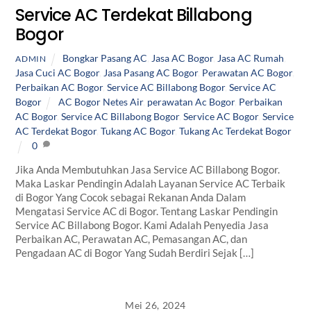
Service AC Terdekat Billabong
Bogor
Bongkar Pasang AC
,
Jasa AC Bogor
,
Jasa AC Rumah
,
ADMIN
Jasa Cuci AC Bogor
,
Jasa Pasang AC Bogor
,
Perawatan AC Bogor
,
Perbaikan AC Bogor
,
Service AC Billabong Bogor
,
Service AC
Bogor
AC Bogor Netes Air
,
perawatan Ac Bogor
,
Perbaikan
AC Bogor
,
Service AC Billabong Bogor
,
Service AC Bogor
,
Service
AC Terdekat Bogor
,
Tukang AC Bogor
,
Tukang Ac Terdekat Bogor
0
Jika Anda Membutuhkan Jasa Service AC Billabong Bogor.
Maka Laskar Pendingin Adalah Layanan Service AC Terbaik
di Bogor Yang Cocok sebagai Rekanan Anda Dalam
Mengatasi Service AC di Bogor. Tentang Laskar Pendingin
Service AC Billabong Bogor. Kami Adalah Penyedia Jasa
Perbaikan AC, Perawatan AC, Pemasangan AC, dan
Pengadaan AC di Bogor Yang Sudah Berdiri Sejak […]
Mei 26, 2024