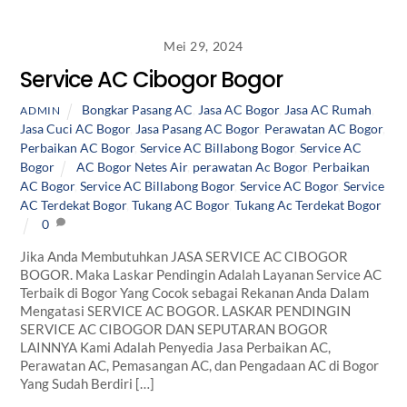
Mei 29, 2024
Service AC Cibogor Bogor
Bongkar Pasang AC
,
Jasa AC Bogor
,
Jasa AC Rumah
,
ADMIN
Jasa Cuci AC Bogor
,
Jasa Pasang AC Bogor
,
Perawatan AC Bogor
,
Perbaikan AC Bogor
,
Service AC Billabong Bogor
,
Service AC
Bogor
AC Bogor Netes Air
,
perawatan Ac Bogor
,
Perbaikan
AC Bogor
,
Service AC Billabong Bogor
,
Service AC Bogor
,
Service
AC Terdekat Bogor
,
Tukang AC Bogor
,
Tukang Ac Terdekat Bogor
0
Jika Anda Membutuhkan JASA SERVICE AC CIBOGOR
BOGOR. Maka Laskar Pendingin Adalah Layanan Service AC
Terbaik di Bogor Yang Cocok sebagai Rekanan Anda Dalam
Mengatasi SERVICE AC BOGOR. LASKAR PENDINGIN
SERVICE AC CIBOGOR DAN SEPUTARAN BOGOR
LAINNYA Kami Adalah Penyedia Jasa Perbaikan AC,
Perawatan AC, Pemasangan AC, dan Pengadaan AC di Bogor
Yang Sudah Berdiri […]