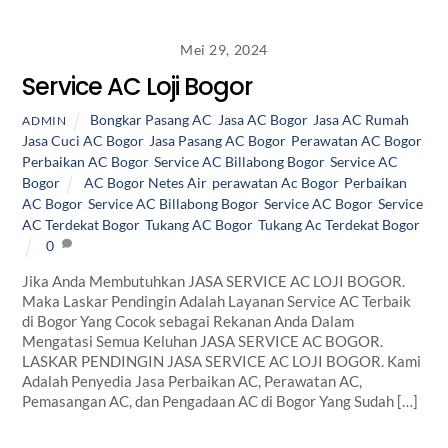
Mei 29, 2024
Service AC Loji Bogor
Bongkar Pasang AC
,
Jasa AC Bogor
,
Jasa AC Rumah
,
ADMIN
Jasa Cuci AC Bogor
,
Jasa Pasang AC Bogor
,
Perawatan AC Bogor
,
Perbaikan AC Bogor
,
Service AC Billabong Bogor
,
Service AC
Bogor
AC Bogor Netes Air
,
perawatan Ac Bogor
,
Perbaikan
AC Bogor
,
Service AC Billabong Bogor
,
Service AC Bogor
,
Service
AC Terdekat Bogor
,
Tukang AC Bogor
,
Tukang Ac Terdekat Bogor
0
Jika Anda Membutuhkan JASA SERVICE AC LOJI BOGOR.
Maka Laskar Pendingin Adalah Layanan Service AC Terbaik
di Bogor Yang Cocok sebagai Rekanan Anda Dalam
Mengatasi Semua Keluhan JASA SERVICE AC BOGOR.
LASKAR PENDINGIN JASA SERVICE AC LOJI BOGOR. Kami
Adalah Penyedia Jasa Perbaikan AC, Perawatan AC,
Pemasangan AC, dan Pengadaan AC di Bogor Yang Sudah […]