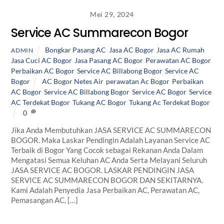
Mei 29, 2024
Service AC Summarecon Bogor
Bongkar Pasang AC
,
Jasa AC Bogor
,
Jasa AC Rumah
,
ADMIN
Jasa Cuci AC Bogor
,
Jasa Pasang AC Bogor
,
Perawatan AC Bogor
,
Perbaikan AC Bogor
,
Service AC Billabong Bogor
,
Service AC
Bogor
AC Bogor Netes Air
,
perawatan Ac Bogor
,
Perbaikan
AC Bogor
,
Service AC Billabong Bogor
,
Service AC Bogor
,
Service
AC Terdekat Bogor
,
Tukang AC Bogor
,
Tukang Ac Terdekat Bogor
0
Jika Anda Membutuhkan JASA SERVICE AC SUMMARECON
BOGOR. Maka Laskar Pendingin Adalah Layanan Service AC
Terbaik di Bogor Yang Cocok sebagai Rekanan Anda Dalam
Mengatasi Semua Keluhan AC Anda Serta Melayani Seluruh
JASA SERVICE AC BOGOR. LASKAR PENDINGIN JASA
SERVICE AC SUMMARECON BOGOR DAN SEKITARNYA.
Kami Adalah Penyedia Jasa Perbaikan AC, Perawatan AC,
Pemasangan AC, […]