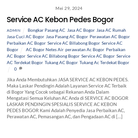
Mei 29, 2024
Service AC Kebon Pedes Bogor
Bongkar Pasang AC
,
Jasa AC Bogor
,
Jasa AC Rumah
,
ADMIN
Jasa Cuci AC Bogor
,
Jasa Pasang AC Bogor
,
Perawatan AC Bogor
,
Perbaikan AC Bogor
,
Service AC Billabong Bogor
,
Service AC
Bogor
AC Bogor Netes Air
,
perawatan Ac Bogor
,
Perbaikan
AC Bogor
,
Service AC Billabong Bogor
,
Service AC Bogor
,
Service
AC Terdekat Bogor
,
Tukang AC Bogor
,
Tukang Ac Terdekat Bogor
0
Jika Anda Membutuhkan JASA SERVICE AC KEBON PEDES.
Maka Laskar Pendingin Adalah Layanan Service AC Terbaik
di Bogor Yang Cocok sebagai Rekanan Anda Dalam
Mengatasi Semua Keluhan AC Anda di SERVICE AC BOGOR
LASKAR PENDINGIN SPESIALIS SERVICE AC KEBON
PEDES BOGOR Kami Adalah Penyedia Jasa Perbaikan AC,
Perawatan AC, Pemasangan AC, dan Pengadaan AC di […]