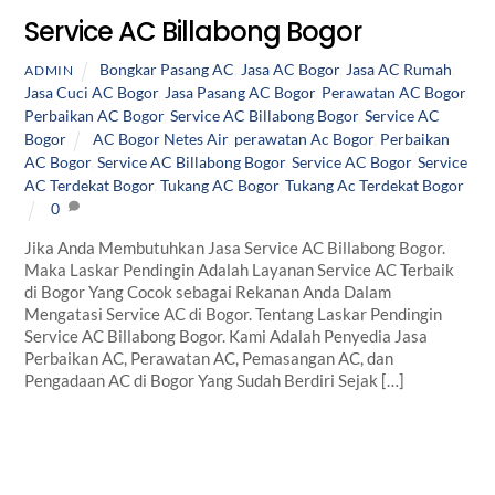
Service AC Billabong Bogor
Bongkar Pasang AC
,
Jasa AC Bogor
,
Jasa AC Rumah
,
ADMIN
Jasa Cuci AC Bogor
,
Jasa Pasang AC Bogor
,
Perawatan AC Bogor
,
Perbaikan AC Bogor
,
Service AC Billabong Bogor
,
Service AC
Bogor
AC Bogor Netes Air
,
perawatan Ac Bogor
,
Perbaikan
AC Bogor
,
Service AC Billabong Bogor
,
Service AC Bogor
,
Service
AC Terdekat Bogor
,
Tukang AC Bogor
,
Tukang Ac Terdekat Bogor
0
Jika Anda Membutuhkan Jasa Service AC Billabong Bogor.
Maka Laskar Pendingin Adalah Layanan Service AC Terbaik
di Bogor Yang Cocok sebagai Rekanan Anda Dalam
Mengatasi Service AC di Bogor. Tentang Laskar Pendingin
Service AC Billabong Bogor. Kami Adalah Penyedia Jasa
Perbaikan AC, Perawatan AC, Pemasangan AC, dan
Pengadaan AC di Bogor Yang Sudah Berdiri Sejak […]