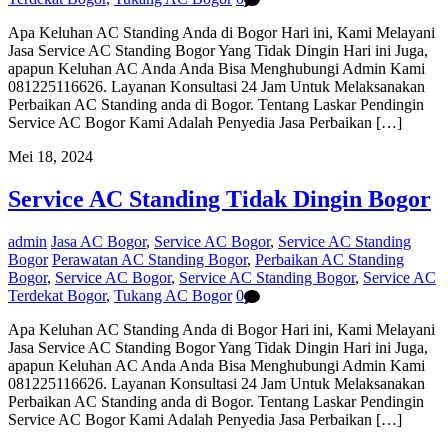
Apa Keluhan AC Standing Anda di Bogor Hari ini, Kami Melayani
Jasa Service AC Standing Bogor Yang Tidak Dingin Hari ini Juga,
apapun Keluhan AC Anda Anda Bisa Menghubungi Admin Kami
081225116626. Layanan Konsultasi 24 Jam Untuk Melaksanakan
Perbaikan AC Standing anda di Bogor. Tentang Laskar Pendingin
Service AC Bogor Kami Adalah Penyedia Jasa Perbaikan […]
Mei 18, 2024
Service AC Standing Tidak Dingin Bogor
admin
Jasa AC Bogor
,
Service AC Bogor
,
Service AC Standing
Bogor
Perawatan AC Standing Bogor
,
Perbaikan AC Standing
Bogor
,
Service AC Bogor
,
Service AC Standing Bogor
,
Service AC
Terdekat Bogor
,
Tukang AC Bogor
0
Apa Keluhan AC Standing Anda di Bogor Hari ini, Kami Melayani
Jasa Service AC Standing Bogor Yang Tidak Dingin Hari ini Juga,
apapun Keluhan AC Anda Anda Bisa Menghubungi Admin Kami
081225116626. Layanan Konsultasi 24 Jam Untuk Melaksanakan
Perbaikan AC Standing anda di Bogor. Tentang Laskar Pendingin
Service AC Bogor Kami Adalah Penyedia Jasa Perbaikan […]