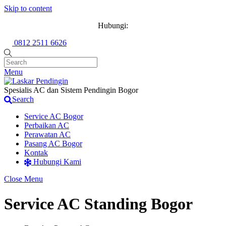
Skip to content
Hubungi:
0812 2511 6626
Menu
Spesialis AC dan Sistem Pendingin Bogor
Search
Service AC Bogor
Perbaikan AC
Perawatan AC
Pasang AC Bogor
Kontak
Hubungi Kami
Close Menu
Service AC Standing Bogor