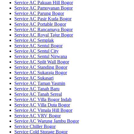
Service AC Pakuan Hill Bogor
Service AC Pamoyanan Bogor
Service AC Parung Bogor
Service AC Pasir Kuda Bogor
Service AC Portable Bogor
Service AC Rancamaya Bogor
Service AC Royal Tajur Bogor
Service AC Semplak
Service AC Sentul Bogor
Service AC Sentul City
Service AC Sentul Nirwana
Service AC Split Wall Bogor
Service AC Standing Bogor
Service AC Sukaraja Bogor
Service AC Sukasari
Service AC Taman Yasmin
Service AC Tanah Baru
Service AC Tanah Sereal
Service AC Villa Bogor Indah
Service AC Villa Duta Bogor
Service AC Vimala Hill Bogor
Service AC VRV Bogor
Service AC Warung Jambu Bogor
Service Chiller Bogor
Service Cold Storage Bogor