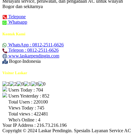
Melayani service, perawatan, dan pengadaan AC untuk wilayah
Bogor dan sekitarnya
Telepone
Whatsapp
Kontak Kami
WhatsApp : 0812-2511-6626
Telepon : 0812-2511-6626
www.laskarpendingin.com
Bogor-Indonesia
Visitor Laskar
Users Today : 704
Users Yesterday : 852
Total Users : 220100
Views Today : 745
Total views : 422481
Who's Online : 4
Your IP Address : 216.73.216.196
Copyright © 2024 Laskar Pendingin. Spesialis Layanan Service AC