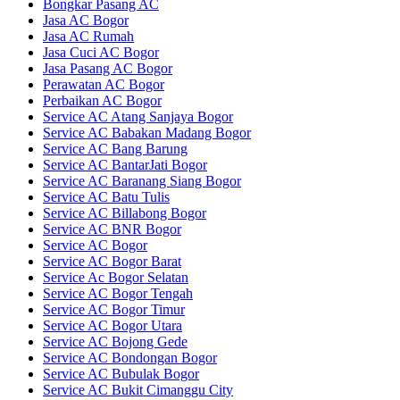
Bongkar Pasang AC
Jasa AC Bogor
Jasa AC Rumah
Jasa Cuci AC Bogor
Jasa Pasang AC Bogor
Perawatan AC Bogor
Perbaikan AC Bogor
Service AC Atang Sanjaya Bogor
Service AC Babakan Madang Bogor
Service AC Bang Barung
Service AC BantarJati Bogor
Service AC Baranang Siang Bogor
Service AC Batu Tulis
Service AC Billabong Bogor
Service AC BNR Bogor
Service AC Bogor
Service AC Bogor Barat
Service Ac Bogor Selatan
Service AC Bogor Tengah
Service AC Bogor Timur
Service AC Bogor Utara
Service AC Bojong Gede
Service AC Bondongan Bogor
Service AC Bubulak Bogor
Service AC Bukit Cimanggu City