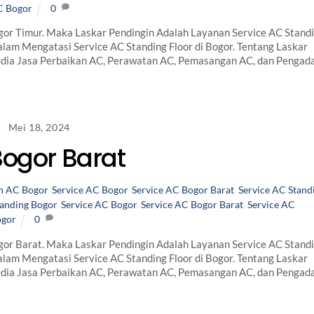
C Bogor
0
or Timur. Maka Laskar Pendingin Adalah Layanan Service AC Stand
lam Mengatasi Service AC Standing Floor di Bogor. Tentang Laskar
edia Jasa Perbaikan AC, Perawatan AC, Pemasangan AC, dan Pengad
Mei 18, 2024
Bogor Barat
n AC Bogor
,
Service AC Bogor
,
Service AC Bogor Barat
,
Service AC Stand
anding Bogor
,
Service AC Bogor
,
Service AC Bogor Barat
,
Service AC
ogor
0
or Barat. Maka Laskar Pendingin Adalah Layanan Service AC Stand
lam Mengatasi Service AC Standing Floor di Bogor. Tentang Laskar
edia Jasa Perbaikan AC, Perawatan AC, Pemasangan AC, dan Pengad