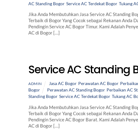
AC Standing Bogor
,
Service AC Terdekat Bogor
,
Tukang A
Jika Anda Membutuhkan Jasa Service AC Standing Bog
Terbaik di Bogor Yang Cocok sebagai Rekanan Anda Da
Pendingin Service AC Bogor Timur. Kami Adalah Peny
AC di Bogor […]
Service AC Standing 
Jasa AC Bogor
,
Perawatan AC Bogor
,
Perbaika
ADMIN
Bogor
Perawatan AC Standing Bogor
,
Perbaikan AC St
Standing Bogor
,
Service AC Terdekat Bogor
,
Tukang AC B
Jika Anda Membutuhkan Jasa Service AC Standing Bog
Terbaik di Bogor Yang Cocok sebagai Rekanan Anda Da
Pendingin Service AC Bogor Barat. Kami Adalah Peny
AC di Bogor […]