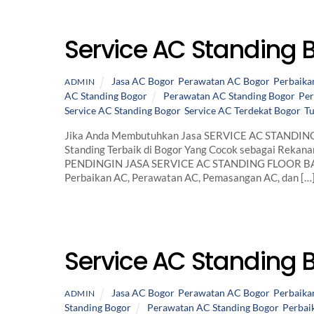
Service AC Standing
Jasa AC Bogor
,
Perawatan AC Bogor
,
Perbaika
ADMIN
AC Standing Bogor
Perawatan AC Standing Bogor
,
Per
Service AC Standing Bogor
,
Service AC Terdekat Bogor
,
T
Jika Anda Membutuhkan Jasa SERVICE AC STANDING
Standing Terbaik di Bogor Yang Cocok sebagai Rekan
PENDINGIN JASA SERVICE AC STANDING FLOOR BA
Perbaikan AC, Perawatan AC, Pemasangan AC, dan […
Service AC Standing 
Jasa AC Bogor
,
Perawatan AC Bogor
,
Perbaika
ADMIN
Standing Bogor
Perawatan AC Standing Bogor
,
Perbai