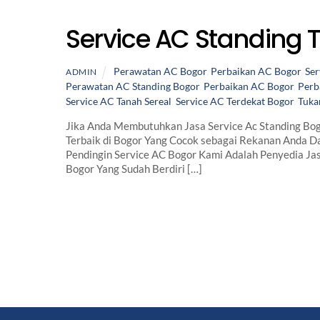
Service AC Standing 
Perawatan AC Bogor
,
Perbaikan AC Bogor
,
Ser
ADMIN
Perawatan AC Standing Bogor
,
Perbaikan AC Bogor
,
Perb
Service AC Tanah Sereal
,
Service AC Terdekat Bogor
,
Tuka
Jika Anda Membutuhkan Jasa Service Ac Standing Bog
Terbaik di Bogor Yang Cocok sebagai Rekanan Anda Da
Pendingin Service AC Bogor Kami Adalah Penyedia Ja
Bogor Yang Sudah Berdiri […]
Back