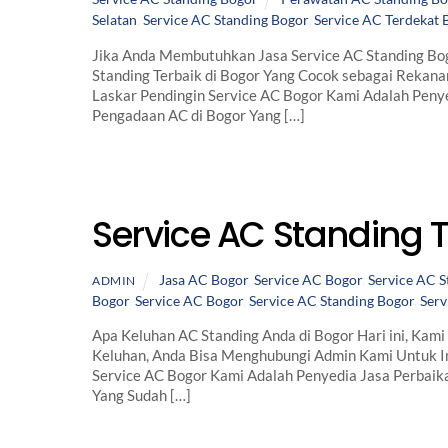
Selatan
,
Service AC Standing Bogor
,
Service AC Terdekat 
Jika Anda Membutuhkan Jasa Service AC Standing Bog
Standing Terbaik di Bogor Yang Cocok sebagai Rekana
Laskar Pendingin Service AC Bogor Kami Adalah Peny
Pengadaan AC di Bogor Yang […]
Service AC Standing 
Jasa AC Bogor
,
Service AC Bogor
,
Service AC S
ADMIN
Bogor
,
Service AC Bogor
,
Service AC Standing Bogor
,
Serv
Apa Keluhan AC Standing Anda di Bogor Hari ini, Kam
Keluhan, Anda Bisa Menghubungi Admin Kami Untuk I
Service AC Bogor Kami Adalah Penyedia Jasa Perbai
Yang Sudah […]