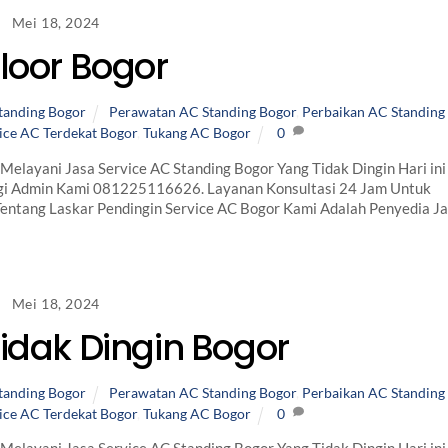
Mei 18, 2024
loor Bogor
tanding Bogor
Perawatan AC Standing Bogor
,
Perbaikan AC Standing
ice AC Terdekat Bogor
,
Tukang AC Bogor
0
 Melayani Jasa Service AC Standing Bogor Yang Tidak Dingin Hari ini
gi Admin Kami 081225116626. Layanan Konsultasi 24 Jam Untuk
Tentang Laskar Pendingin Service AC Bogor Kami Adalah Penyedia J
Mei 18, 2024
Tidak Dingin Bogor
tanding Bogor
Perawatan AC Standing Bogor
,
Perbaikan AC Standing
ice AC Terdekat Bogor
,
Tukang AC Bogor
0