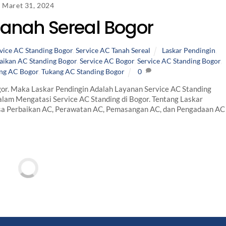
Maret 31, 2024
Tanah Sereal Bogor
vice AC Standing Bogor
,
Service AC Tanah Sereal
Laskar Pendingin
,
aikan AC Standing Bogor
,
Service AC Bogor
,
Service AC Standing Bogor
,
ng AC Bogor
,
Tukang AC Standing Bogor
0
or. Maka Laskar Pendingin Adalah Layanan Service AC Standing
lam Mengatasi Service AC Standing di Bogor. Tentang Laskar
sa Perbaikan AC, Perawatan AC, Pemasangan AC, dan Pengadaan AC 