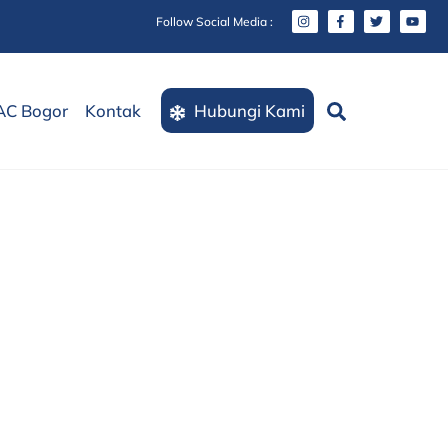
Follow Social Media :
Search
AC Bogor
Kontak
Hubungi Kami