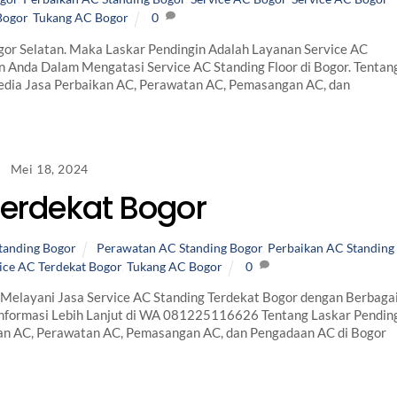
Bogor
,
Tukang AC Bogor
0
or Selatan. Maka Laskar Pendingin Adalah Layanan Service AC
n Anda Dalam Mengatasi Service AC Standing Floor di Bogor. Tentan
edia Jasa Perbaikan AC, Perawatan AC, Pemasangan AC, dan
Mei 18, 2024
Terdekat Bogor
tanding Bogor
Perawatan AC Standing Bogor
,
Perbaikan AC Standing
ice AC Terdekat Bogor
,
Tukang AC Bogor
0
i Melayani Jasa Service AC Standing Terdekat Bogor dengan Berbaga
nformasi Lebih Lanjut di WA 081225116626 Tentang Laskar Pendin
kan AC, Perawatan AC, Pemasangan AC, dan Pengadaan AC di Bogor