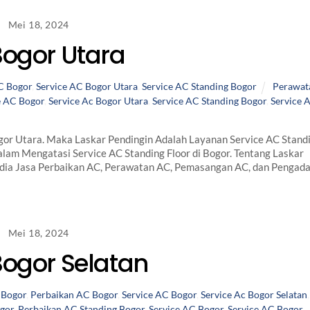
Mei 18, 2024
Bogor Utara
C Bogor
,
Service AC Bogor Utara
,
Service AC Standing Bogor
Perawat
e AC Bogor
,
Service Ac Bogor Utara
,
Service AC Standing Bogor
,
Service 
or Utara. Maka Laskar Pendingin Adalah Layanan Service AC Stand
lam Mengatasi Service AC Standing Floor di Bogor. Tentang Laskar
edia Jasa Perbaikan AC, Perawatan AC, Pemasangan AC, dan Pengad
Mei 18, 2024
Bogor Selatan
 Bogor
,
Perbaikan AC Bogor
,
Service AC Bogor
,
Service Ac Bogor Selatan
,
gor
,
Perbaikan AC Standing Bogor
,
Service AC Bogor
,
Service AC Bogor