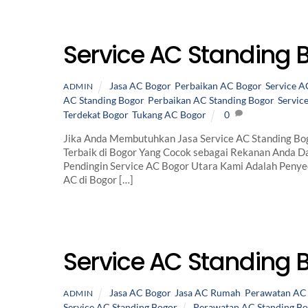
Service AC Standing 
Jasa AC Bogor
,
Perbaikan AC Bogor
,
Service A
ADMIN
AC Standing Bogor
,
Perbaikan AC Standing Bogor
,
Servic
Terdekat Bogor
,
Tukang AC Bogor
0
Jika Anda Membutuhkan Jasa Service AC Standing Bog
Terbaik di Bogor Yang Cocok sebagai Rekanan Anda Da
Pendingin Service AC Bogor Utara Kami Adalah Peny
AC di Bogor […]
Service AC Standing 
Jasa AC Bogor
,
Jasa AC Rumah
,
Perawatan AC
ADMIN
Service AC Standing Bogor
Perawatan AC Standing Bo