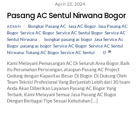
April 22, 2024
Pasang AC Sentul Nirwana Bogor
Bongkar Pasang AC
,
Jasa AC Bogor
,
Jasa Pasang AC
ADMIN
Bogor
,
Service AC Bogor
,
Service AC Sentul Bogor
,
Service AC
Sentul Nirwana
bongkar pasang ac bogor
,
Jasa Service Ac
Bogor
,
pasang ac bogor
,
Service AC Bogor
,
Service AC Sentul
Nirwana
,
Tukang AC Bogor Service AC Sentul
0
Kami Melayani Pemasangan AC Di Seluruh Area Bogor, Baik
itu Perumahan Perorangan, ataupun Pasang AC Project
Gedung dengan Kapasitas Besar Di Bogor. Di Dukung Oleh
Team Teknisi Profesional Yang Berjumlah Lebih dari 30 team
Anda Akan Diberikan Layanan Pasang AC Bogor Yang
Terbaik, Kami Melayani Semua Jasa Pasang AC Bogor
Dengan Berbagai Tipe Sesuai Kebutuhan […]