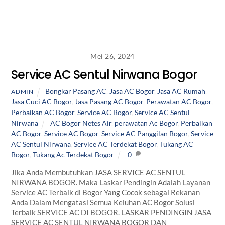
Mei 26, 2024
Service AC Sentul Nirwana Bogor
Bongkar Pasang AC
,
Jasa AC Bogor
,
Jasa AC Rumah
,
ADMIN
Jasa Cuci AC Bogor
,
Jasa Pasang AC Bogor
,
Perawatan AC Bogor
,
Perbaikan AC Bogor
,
Service AC Bogor
,
Service AC Sentul
Nirwana
AC Bogor Netes Air
,
perawatan Ac Bogor
,
Perbaikan
AC Bogor
,
Service AC Bogor
,
Service AC Panggilan Bogor
,
Service
AC Sentul Nirwana
,
Service AC Terdekat Bogor
,
Tukang AC
Bogor
,
Tukang Ac Terdekat Bogor
0
Jika Anda Membutuhkan JASA SERVICE AC SENTUL
NIRWANA BOGOR. Maka Laskar Pendingin Adalah Layanan
Service AC Terbaik di Bogor Yang Cocok sebagai Rekanan
Anda Dalam Mengatasi Semua Keluhan AC Bogor Solusi
Terbaik SERVICE AC DI BOGOR. LASKAR PENDINGIN JASA
SERVICE AC SENTUL NIRWANA BOGOR DAN