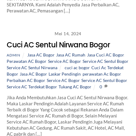
SEKITARNYA. Kami Adalah Penyedia Jasa Perbaikan AC,
Perawatan AC, Pemasangan […]
Mei 14, 2024
Cuci AC Sentul Nirwana Bogor
Jasa AC Bogor
,
Jasa AC Rumah
,
Jasa Cuci AC Bogor
,
ADMIN
Perawatan AC Bogor
,
Service AC Bogor
,
Service AC Sentul Bogor
,
Service AC Sentul Nirwana
cuci ac bogor
,
Cuci Ac Terdekat
Bogor
,
Jasa AC Bogor
,
Laskar Pendingin
,
perawatan Ac Bogor
,
Perbaikan AC Bogor
,
Service AC Bogor
,
Service AC Sentul Bogor
,
Service AC Terdekat Bogor
,
Tukang AC Bogor
0
Jika Anda Membutuhkan Jasa Cuci AC Sentul Nirwana Bogor.
Maka Laskar Pendingin Adalah Layanan Service AC Rumah
Terbaik di Bogor Yang Cocok sebagai Rekanan Anda Dalam
Mengatasi Service AC Rumah di Bogor, Selain Melayani
Service AC Rumah Bogor, Laskar Pendingin Juga Melayani
Kebutuhan AC Gedung, AC Rumah Sakit, AC Hotel, AC Mall,
AC pabrik dan […]