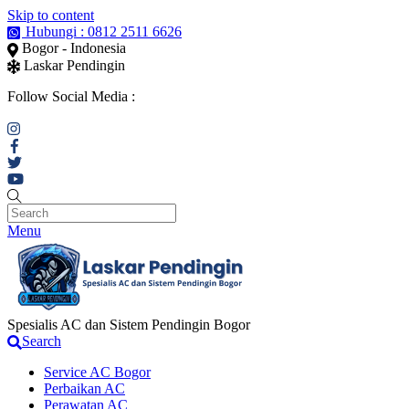
Skip to content
Hubungi : 0812 2511 6626
Bogor - Indonesia
Laskar Pendingin
Follow Social Media :
Menu
Spesialis AC dan Sistem Pendingin Bogor
Search
Service AC Bogor
Perbaikan AC
Perawatan AC