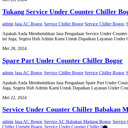
Tukang Service Under Counter Chiller Bo
admin
Jasa AC Bogor
,
Service Chiller Bogor
Service Chiller Bogor
,
S
Apakah Anda Membutuhkan Jasa Pengadaan Service Under Counter Chi
ini Juga, Segera Hub Admin Kami Untuk Dapatkan Layanan Under Cou
Mei 28, 2024
Spare Part Under Counter Chiller Bogor
admin
Jasa AC Bogor
,
Service Chiller Bogor
Service Chiller Bogor
,
S
Apakah Anda Membutuhkan Jasa Pengadaan Spare Part Under Counter 
Juga, Segera Hub Admin Kami Untuk Dapatkan Layanan Under Counter
Mei 22, 2024
Service Under Counter Chiller Babakan 
admin
Jasa AC Bogor
,
Service AC Babakan Madang Bogor
,
Service 
Chiller Upright Bogor
,
Service Under Counter Chiller
0