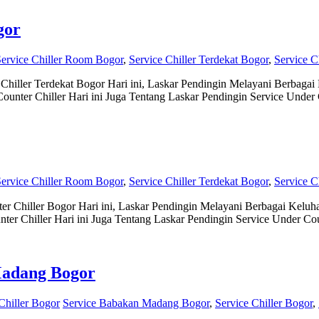
gor
ervice Chiller Room Bogor
,
Service Chiller Terdekat Bogor
,
Service C
ller Terdekat Bogor Hari ini, Laskar Pendingin Melayani Berbagai K
nter Chiller Hari ini Juga Tentang Laskar Pendingin Service Under 
ervice Chiller Room Bogor
,
Service Chiller Terdekat Bogor
,
Service C
Chiller Bogor Hari ini, Laskar Pendingin Melayani Berbagai Keluhan 
 Chiller Hari ini Juga Tentang Laskar Pendingin Service Under Cou
Madang Bogor
Chiller Bogor
Service Babakan Madang Bogor
,
Service Chiller Bogor
,