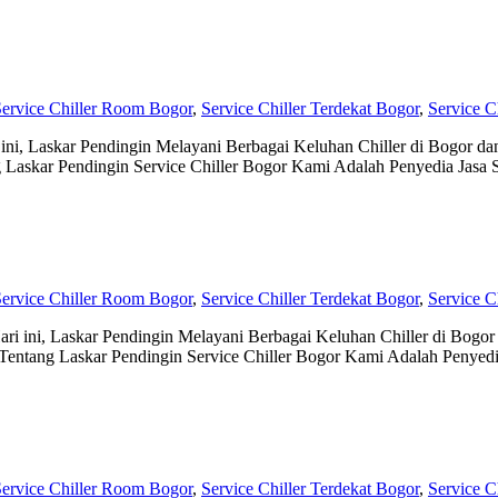
ervice Chiller Room Bogor
,
Service Chiller Terdekat Bogor
,
Service C
ni, Laskar Pendingin Melayani Berbagai Keluhan Chiller di Bogor da
 Laskar Pendingin Service Chiller Bogor Kami Adalah Penyedia Jasa S
ervice Chiller Room Bogor
,
Service Chiller Terdekat Bogor
,
Service C
i ini, Laskar Pendingin Melayani Berbagai Keluhan Chiller di Bogor 
entang Laskar Pendingin Service Chiller Bogor Kami Adalah Penyedia
ervice Chiller Room Bogor
,
Service Chiller Terdekat Bogor
,
Service C