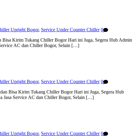
hiller Upright Bogor
,
Service Under Counter Chiller
0
n Bisa Kirim Tukang Chiller Bogor Hari ini Juga, Segera Hub Admin
ervice AC dan Chiller Bogor, Selain […]
hiller Upright Bogor
,
Service Under Counter Chiller
0
dan Bisa Kirim Tukang Chiller Bogor Hari ini Juga, Segera Hub
 Jasa Service AC dan Chiller Bogor, Selain […]
hiller Upright Bogor
,
Service Under Counter Chiller
0