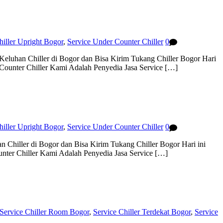
hiller Upright Bogor
,
Service Under Counter Chiller
0
eluhan Chiller di Bogor dan Bisa Kirim Tukang Chiller Bogor Hari
Counter Chiller Kami Adalah Penyedia Jasa Service […]
hiller Upright Bogor
,
Service Under Counter Chiller
0
Chiller di Bogor dan Bisa Kirim Tukang Chiller Bogor Hari ini
nter Chiller Kami Adalah Penyedia Jasa Service […]
Service Chiller Room Bogor
,
Service Chiller Terdekat Bogor
,
Service