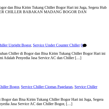
gor dan Bisa Kirim Tukang Chiller Bogor Hari ini Juga, Segera Hub
ER COUNTER CHILLER BABAKAN MADANG BOGOR DAN
hiller Upright Bogor
,
Service Under Counter Chiller
0
an Chiller di Bogor dan Bisa Kirim Tukang Chiller Bogor Hari ini
mi Adalah Penyedia Jasa Service AC dan Chiller […]
hiller Bogor
,
Service Chiller Ciomas Pagelaran
,
Service Chiller
 Bogor dan Bisa Kirim Tukang Chiller Bogor Hari ini Juga, Segera
yedia Jasa Service AC dan Chiller Bogor, […]