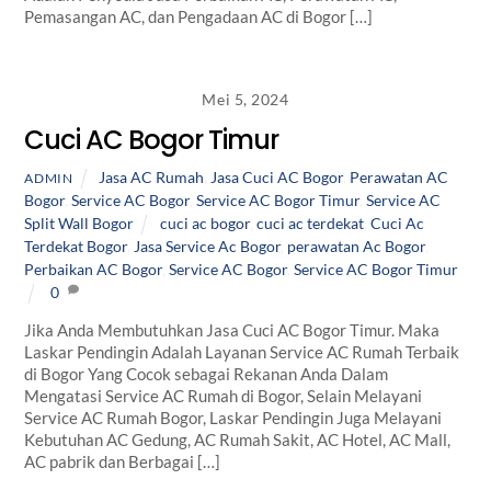
Pemasangan AC, dan Pengadaan AC di Bogor […]
Mei 5, 2024
Cuci AC Bogor Timur
Jasa AC Rumah
,
Jasa Cuci AC Bogor
,
Perawatan AC
ADMIN
Bogor
,
Service AC Bogor
,
Service AC Bogor Timur
,
Service AC
Split Wall Bogor
cuci ac bogor
,
cuci ac terdekat
,
Cuci Ac
Terdekat Bogor
,
Jasa Service Ac Bogor
,
perawatan Ac Bogor
,
Perbaikan AC Bogor
,
Service AC Bogor
,
Service AC Bogor Timur
0
Jika Anda Membutuhkan Jasa Cuci AC Bogor Timur. Maka
Laskar Pendingin Adalah Layanan Service AC Rumah Terbaik
di Bogor Yang Cocok sebagai Rekanan Anda Dalam
Mengatasi Service AC Rumah di Bogor, Selain Melayani
Service AC Rumah Bogor, Laskar Pendingin Juga Melayani
Kebutuhan AC Gedung, AC Rumah Sakit, AC Hotel, AC Mall,
AC pabrik dan Berbagai […]