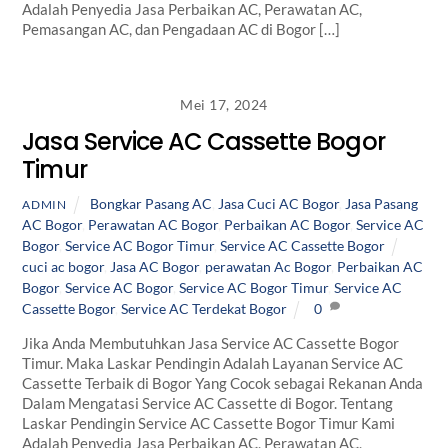
Adalah Penyedia Jasa Perbaikan AC, Perawatan AC,
Pemasangan AC, dan Pengadaan AC di Bogor […]
Mei 17, 2024
Jasa Service AC Cassette Bogor
Timur
Bongkar Pasang AC
,
Jasa Cuci AC Bogor
,
Jasa Pasang
ADMIN
AC Bogor
,
Perawatan AC Bogor
,
Perbaikan AC Bogor
,
Service AC
Bogor
,
Service AC Bogor Timur
,
Service AC Cassette Bogor
cuci ac bogor
,
Jasa AC Bogor
,
perawatan Ac Bogor
,
Perbaikan AC
Bogor
,
Service AC Bogor
,
Service AC Bogor Timur
,
Service AC
Cassette Bogor
,
Service AC Terdekat Bogor
0
Jika Anda Membutuhkan Jasa Service AC Cassette Bogor
Timur. Maka Laskar Pendingin Adalah Layanan Service AC
Cassette Terbaik di Bogor Yang Cocok sebagai Rekanan Anda
Dalam Mengatasi Service AC Cassette di Bogor. Tentang
Laskar Pendingin Service AC Cassette Bogor Timur Kami
Adalah Penyedia Jasa Perbaikan AC, Perawatan AC,