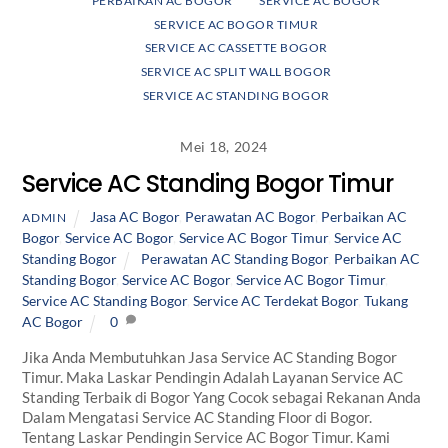
PERBAIKAN AC BOGOR
SERVICE AC BOGOR
SERVICE AC BOGOR TIMUR
SERVICE AC CASSETTE BOGOR
SERVICE AC SPLIT WALL BOGOR
SERVICE AC STANDING BOGOR
Mei 18, 2024
Service AC Standing Bogor Timur
Jasa AC Bogor
,
Perawatan AC Bogor
,
Perbaikan AC
ADMIN
Bogor
,
Service AC Bogor
,
Service AC Bogor Timur
,
Service AC
Standing Bogor
Perawatan AC Standing Bogor
,
Perbaikan AC
Standing Bogor
,
Service AC Bogor
,
Service AC Bogor Timur
,
Service AC Standing Bogor
,
Service AC Terdekat Bogor
,
Tukang
AC Bogor
0
Jika Anda Membutuhkan Jasa Service AC Standing Bogor
Timur. Maka Laskar Pendingin Adalah Layanan Service AC
Standing Terbaik di Bogor Yang Cocok sebagai Rekanan Anda
Dalam Mengatasi Service AC Standing Floor di Bogor.
Tentang Laskar Pendingin Service AC Bogor Timur. Kami