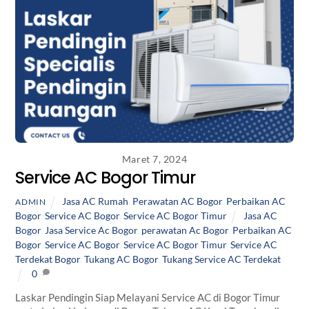
Maret 7, 2024
Service AC Bogor Timur
Jasa AC Rumah
,
Perawatan AC Bogor
,
Perbaikan AC
ADMIN
Bogor
,
Service AC Bogor
,
Service AC Bogor Timur
Jasa AC
Bogor
,
Jasa Service Ac Bogor
,
perawatan Ac Bogor
,
Perbaikan AC
Bogor
,
Service AC Bogor
,
Service AC Bogor Timur
,
Service AC
Terdekat Bogor
,
Tukang AC Bogor
,
Tukang Service AC Terdekat
0
Laskar Pendingin Siap Melayani Service AC di Bogor Timur