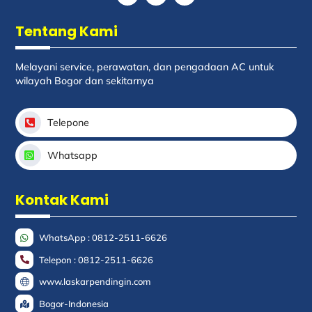
Icon
Icon
Icon
label
label
label
Tentang Kami
Melayani service, perawatan, dan pengadaan AC untuk
wilayah Bogor dan sekitarnya
Telepone
Whatsapp
Kontak Kami
WhatsApp : 0812-2511-6626
Telepon : 0812-2511-6626
www.laskarpendingin.com
Bogor-Indonesia