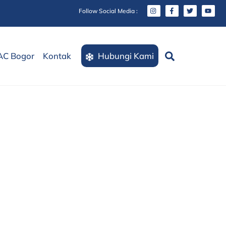
Follow Social Media :
Search
AC Bogor
Kontak
Hubungi Kami