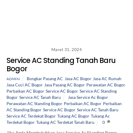
Maret 31, 2024
Service AC Standing Tanah Baru
Bogor
Bongkar Pasang AC
,
Jasa AC Bogor
,
Jasa AC Rumah
,
ADMIN
Jasa Cuci AC Bogor
,
Jasa Pasang AC Bogor
,
Perawatan AC Bogor
,
Perbaikan AC Bogor
,
Service AC Bogor
,
Service AC Standing
Bogor
,
Service AC Tanah Baru
Jasa Service Ac Bogor
,
Perawatan AC Standing Bogor
,
Perbaikan AC Bogor
,
Perbaikan
AC Standing Bogor
,
Service AC Bogor
,
Service AC Tanah Baru
,
Service AC Terdekat Bogor
,
Tukang AC Bogor
,
Tukang Ac
Terdekat Bogor
,
Tukang AC Terdekat Tanah Baru
0
Jika Anda Membutuhkan Jasa Service Ac Standing Bogor.