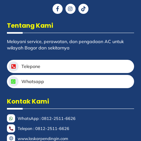
Icon
Icon
Icon
label
label
label
Tentang Kami
Melayani service, perawatan, dan pengadaan AC untuk
wilayah Bogor dan sekitarnya
Telepone
Whatsapp
Kontak Kami
WhatsApp : 0812-2511-6626
Telepon : 0812-2511-6626
www.laskarpendingin.com