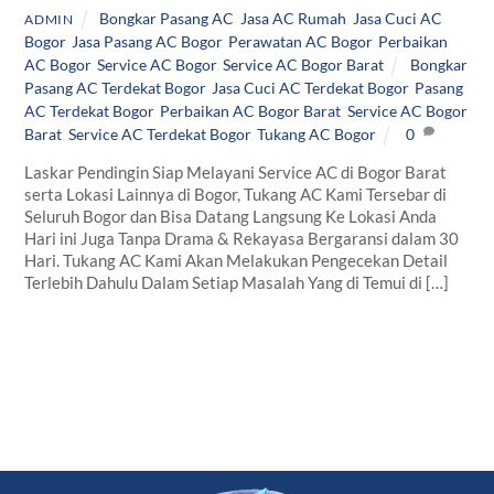
Bongkar Pasang AC
,
Jasa AC Rumah
,
Jasa Cuci AC
ADMIN
Bogor
,
Jasa Pasang AC Bogor
,
Perawatan AC Bogor
,
Perbaikan
AC Bogor
,
Service AC Bogor
,
Service AC Bogor Barat
Bongkar
Pasang AC Terdekat Bogor
,
Jasa Cuci AC Terdekat Bogor
,
Pasang
AC Terdekat Bogor
,
Perbaikan AC Bogor Barat
,
Service AC Bogor
Barat
,
Service AC Terdekat Bogor
,
Tukang AC Bogor
0
Laskar Pendingin Siap Melayani Service AC di Bogor Barat
serta Lokasi Lainnya di Bogor, Tukang AC Kami Tersebar di
Seluruh Bogor dan Bisa Datang Langsung Ke Lokasi Anda
Hari ini Juga Tanpa Drama & Rekayasa Bergaransi dalam 30
Hari. Tukang AC Kami Akan Melakukan Pengecekan Detail
Terlebih Dahulu Dalam Setiap Masalah Yang di Temui di […]
Back