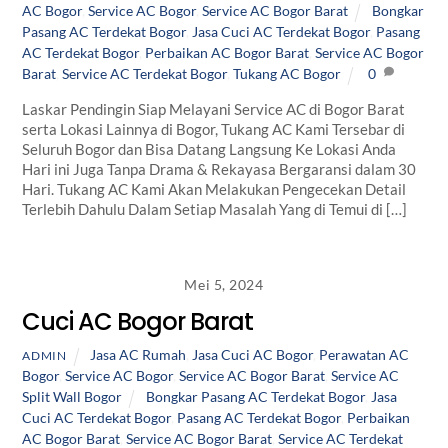
AC Bogor
,
Service AC Bogor
,
Service AC Bogor Barat
Bongkar
Pasang AC Terdekat Bogor
,
Jasa Cuci AC Terdekat Bogor
,
Pasang
AC Terdekat Bogor
,
Perbaikan AC Bogor Barat
,
Service AC Bogor
Barat
,
Service AC Terdekat Bogor
,
Tukang AC Bogor
0
Laskar Pendingin Siap Melayani Service AC di Bogor Barat
serta Lokasi Lainnya di Bogor, Tukang AC Kami Tersebar di
Seluruh Bogor dan Bisa Datang Langsung Ke Lokasi Anda
Hari ini Juga Tanpa Drama & Rekayasa Bergaransi dalam 30
Hari. Tukang AC Kami Akan Melakukan Pengecekan Detail
Terlebih Dahulu Dalam Setiap Masalah Yang di Temui di […]
Mei 5, 2024
Cuci AC Bogor Barat
Jasa AC Rumah
,
Jasa Cuci AC Bogor
,
Perawatan AC
ADMIN
Bogor
,
Service AC Bogor
,
Service AC Bogor Barat
,
Service AC
Split Wall Bogor
Bongkar Pasang AC Terdekat Bogor
,
Jasa
Cuci AC Terdekat Bogor
,
Pasang AC Terdekat Bogor
,
Perbaikan
AC Bogor Barat
,
Service AC Bogor Barat
,
Service AC Terdekat