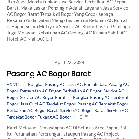
Jika Anda Membutuhkan Jasa Service Perbaikan AC Bogor
Barat. Maka Laskar Pendingin Adalah Layanan Jasa Service
AC Bogor Barat Terbaik di Bogor Yang Cocok sebagai
Rekanan Anda Dalam Mengatasi Semua Keluhan AC Rumah
di Bogor, Selain Melayani Service AC Bogor, Laskar Pendingin
Juga Melayani Kebutuhan AC Gedung, AC Rumah Sakit, AC
Hotel, AC Mall, AC […]
April 22, 2024
Pasang AC Bogor Barat
Bongkar Pasang AC
,
Jasa AC Rumah
,
Jasa Pasang AC
ADMIN
Bogor
,
Perawatan AC Bogor
,
Perbaikan AC Bogor
,
Service AC
Bogor
,
Service AC Bogor Barat
Bongkar Pasang AC Terdekat
Bogor
,
Jasa Cuci AC Terdekat Bogor
,
Pasang AC Terdekat Bogor
,
Perbaikan AC Bogor Barat
,
Service AC Bogor Barat
,
Service AC
Terdekat Bogor
,
Tukang AC Bogor
0
Kami Melayani Pemasangan AC Di Seluruh Area Bogor, Baik
itu Perumahan Perorangan, ataupun Pasang AC Project