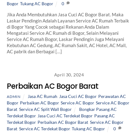
Bogor
,
Tukang AC Bogor
0
Jika Anda Membutuhkan Jasa Cuci AC Bogor Barat. Maka
Laskar Pendingin Adalah Layanan Service AC Rumah Terbaik
di Bogor Yang Cocok sebagai Rekanan Anda Dalam
Mengatasi Service AC Rumah di Bogor, Selain Melayani
Service AC Rumah Bogor, Laskar Pendingin Juga Melayani
Kebutuhan AC Gedung, AC Rumah Sakit, AC Hotel, AC Mall,
AC pabrik dan Berbagai […]
April 30, 2024
Perbaikan AC Bogor Barat
Jasa AC Rumah
,
Jasa Cuci AC Bogor
,
Perawatan AC
ADMIN
Bogor
,
Perbaikan AC Bogor
,
Service AC Bogor
,
Service AC Bogor
Barat
,
Service AC Split Wall Bogor
Bongkar Pasang AC
Terdekat Bogor
,
Jasa Cuci AC Terdekat Bogor
,
Pasang AC
Terdekat Bogor
,
Perbaikan AC Bogor Barat
,
Service AC Bogor
Barat
,
Service AC Terdekat Bogor
,
Tukang AC Bogor
0