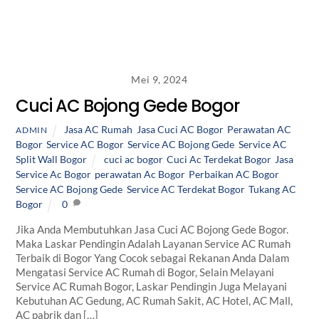
Mei 9, 2024
Cuci AC Bojong Gede Bogor
Jasa AC Rumah
,
Jasa Cuci AC Bogor
,
Perawatan AC
ADMIN
Bogor
,
Service AC Bogor
,
Service AC Bojong Gede
,
Service AC
Split Wall Bogor
cuci ac bogor
,
Cuci Ac Terdekat Bogor
,
Jasa
Service Ac Bogor
,
perawatan Ac Bogor
,
Perbaikan AC Bogor
,
Service AC Bojong Gede
,
Service AC Terdekat Bogor
,
Tukang AC
Bogor
0
Jika Anda Membutuhkan Jasa Cuci AC Bojong Gede Bogor.
Maka Laskar Pendingin Adalah Layanan Service AC Rumah
Terbaik di Bogor Yang Cocok sebagai Rekanan Anda Dalam
Mengatasi Service AC Rumah di Bogor, Selain Melayani
Service AC Rumah Bogor, Laskar Pendingin Juga Melayani
Kebutuhan AC Gedung, AC Rumah Sakit, AC Hotel, AC Mall,
AC pabrik dan […]