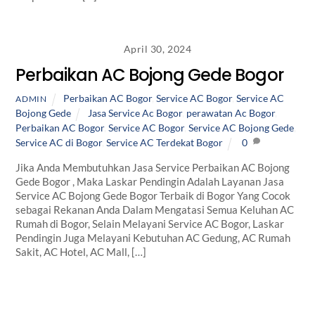
April 30, 2024
Perbaikan AC Bojong Gede Bogor
Perbaikan AC Bogor
,
Service AC Bogor
,
Service AC
ADMIN
Bojong Gede
Jasa Service Ac Bogor
,
perawatan Ac Bogor
,
Perbaikan AC Bogor
,
Service AC Bogor
,
Service AC Bojong Gede
,
Service AC di Bogor
,
Service AC Terdekat Bogor
0
Jika Anda Membutuhkan Jasa Service Perbaikan AC Bojong
Gede Bogor , Maka Laskar Pendingin Adalah Layanan Jasa
Service AC Bojong Gede Bogor Terbaik di Bogor Yang Cocok
sebagai Rekanan Anda Dalam Mengatasi Semua Keluhan AC
Rumah di Bogor, Selain Melayani Service AC Bogor, Laskar
Pendingin Juga Melayani Kebutuhan AC Gedung, AC Rumah
Sakit, AC Hotel, AC Mall, […]