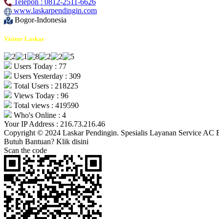
Telepon : 0812-2511-6626
www.laskarpendingin.com
Bogor-Indonesia
Visitor Laskar
Users Today : 77
Users Yesterday : 309
Total Users : 218225
Views Today : 96
Total views : 419590
Who's Online : 4
Your IP Address : 216.73.216.46
Copyright © 2024 Laskar Pendingin. Spesialis Layanan Service AC 
Butuh Bantuan? Klik disini
Scan the code