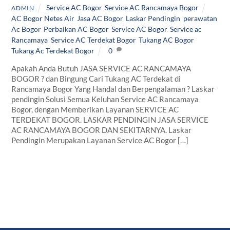
Service AC Bogor
,
Service AC Rancamaya Bogor
ADMIN
AC Bogor Netes Air
,
Jasa AC Bogor
,
Laskar Pendingin
,
perawatan
Ac Bogor
,
Perbaikan AC Bogor
,
Service AC Bogor
,
Service ac
Rancamaya
,
Service AC Terdekat Bogor
,
Tukang AC Bogor
,
Tukang Ac Terdekat Bogor
0
Apakah Anda Butuh JASA SERVICE AC RANCAMAYA
BOGOR ? dan Bingung Cari Tukang AC Terdekat di
Rancamaya Bogor Yang Handal dan Berpengalaman ? Laskar
pendingin Solusi Semua Keluhan Service AC Rancamaya
Bogor, dengan Memberikan Layanan SERVICE AC
TERDEKAT BOGOR. LASKAR PENDINGIN JASA SERVICE
AC RANCAMAYA BOGOR DAN SEKITARNYA. Laskar
Pendingin Merupakan Layanan Service AC Bogor […]