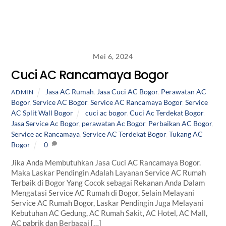
Mei 6, 2024
Cuci AC Rancamaya Bogor
Jasa AC Rumah
,
Jasa Cuci AC Bogor
,
Perawatan AC
ADMIN
Bogor
,
Service AC Bogor
,
Service AC Rancamaya Bogor
,
Service
AC Split Wall Bogor
cuci ac bogor
,
Cuci Ac Terdekat Bogor
,
Jasa Service Ac Bogor
,
perawatan Ac Bogor
,
Perbaikan AC Bogor
,
Service ac Rancamaya
,
Service AC Terdekat Bogor
,
Tukang AC
Bogor
0
Jika Anda Membutuhkan Jasa Cuci AC Rancamaya Bogor.
Maka Laskar Pendingin Adalah Layanan Service AC Rumah
Terbaik di Bogor Yang Cocok sebagai Rekanan Anda Dalam
Mengatasi Service AC Rumah di Bogor, Selain Melayani
Service AC Rumah Bogor, Laskar Pendingin Juga Melayani
Kebutuhan AC Gedung, AC Rumah Sakit, AC Hotel, AC Mall,
AC pabrik dan Berbagai […]