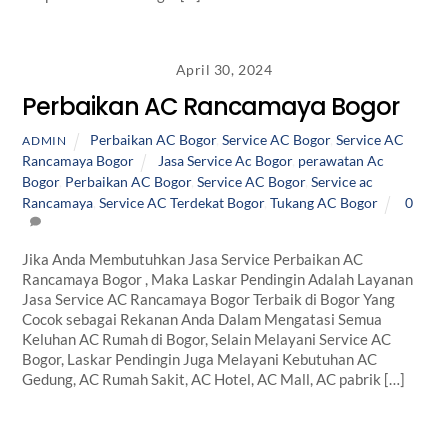
April 30, 2024
Perbaikan AC Rancamaya Bogor
Perbaikan AC Bogor
,
Service AC Bogor
,
Service AC
ADMIN
Rancamaya Bogor
Jasa Service Ac Bogor
,
perawatan Ac
Bogor
,
Perbaikan AC Bogor
,
Service AC Bogor
,
Service ac
Rancamaya
,
Service AC Terdekat Bogor
,
Tukang AC Bogor
0
Jika Anda Membutuhkan Jasa Service Perbaikan AC
Rancamaya Bogor , Maka Laskar Pendingin Adalah Layanan
Jasa Service AC Rancamaya Bogor Terbaik di Bogor Yang
Cocok sebagai Rekanan Anda Dalam Mengatasi Semua
Keluhan AC Rumah di Bogor, Selain Melayani Service AC
Bogor, Laskar Pendingin Juga Melayani Kebutuhan AC
Gedung, AC Rumah Sakit, AC Hotel, AC Mall, AC pabrik […]