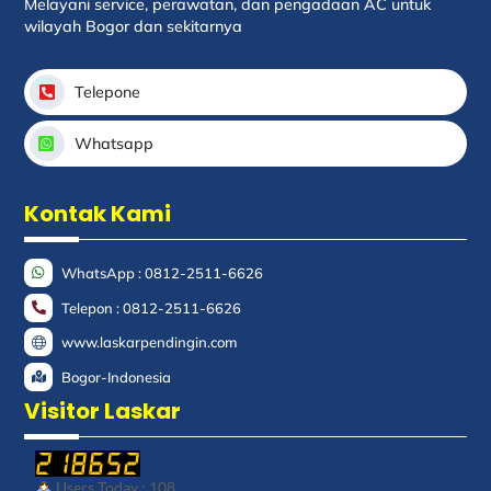
Melayani service, perawatan, dan pengadaan AC untuk
wilayah Bogor dan sekitarnya
Telepone
Whatsapp
Kontak Kami
WhatsApp : 0812-2511-6626
Telepon : 0812-2511-6626
www.laskarpendingin.com
Bogor-Indonesia
Visitor Laskar
Users Today : 108