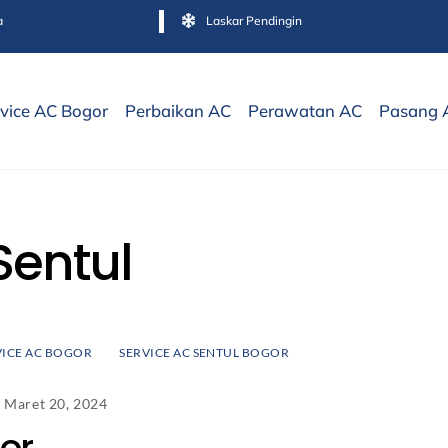
a
Laskar Pendingin
vice AC Bogor
Perbaikan AC
Perawatan AC
Pasang 
Sentul
VICE AC BOGOR
SERVICE AC SENTUL BOGOR
Maret 20, 2024
or