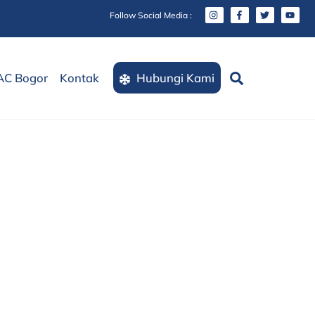
Follow Social Media :
Search
AC Bogor
Kontak
Hubungi Kami