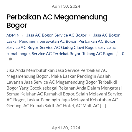
April 30, 2024
Perbaikan AC Megamendung
Bogor
Jasa AC Bogor
,
Service AC Bogor
Jasa AC Bogor
,
ADMIN
Laskar Pendingin
,
perawatan Ac Bogor
,
Perbaikan AC Bogor
,
Service AC Bogor
,
Service AC Gadog Ciawi Bogor
,
service ac
rumah bogor
,
Service AC Terdekat Bogor
,
Tukang AC Bogor
0
Jika Anda Membutuhkan Jasa Service Perbaikan AC
Megamendung Bogor , Maka Laskar Pendingin Adalah
Layanan Jasa Service AC Megamendung Bogor Terbaik di
Bogor Yang Cocok sebagai Rekanan Anda Dalam Mengatasi
Semua Keluhan AC Rumah di Bogor, Selain Melayani Service
AC Bogor, Laskar Pendingin Juga Melayani Kebutuhan AC
Gedung, AC Rumah Sakit, AC Hotel, AC Mall, AC […]
April 30, 2024