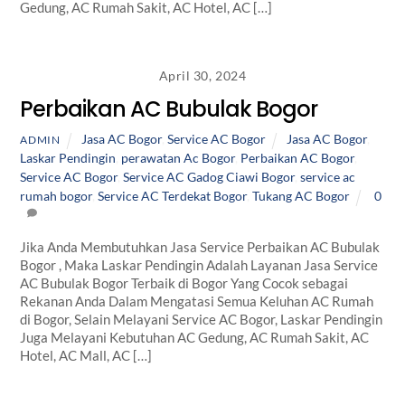
Gedung, AC Rumah Sakit, AC Hotel, AC […]
April 30, 2024
Perbaikan AC Bubulak Bogor
Jasa AC Bogor
,
Service AC Bogor
Jasa AC Bogor
,
ADMIN
Laskar Pendingin
,
perawatan Ac Bogor
,
Perbaikan AC Bogor
,
Service AC Bogor
,
Service AC Gadog Ciawi Bogor
,
service ac
rumah bogor
,
Service AC Terdekat Bogor
,
Tukang AC Bogor
0
Jika Anda Membutuhkan Jasa Service Perbaikan AC Bubulak
Bogor , Maka Laskar Pendingin Adalah Layanan Jasa Service
AC Bubulak Bogor Terbaik di Bogor Yang Cocok sebagai
Rekanan Anda Dalam Mengatasi Semua Keluhan AC Rumah
di Bogor, Selain Melayani Service AC Bogor, Laskar Pendingin
Juga Melayani Kebutuhan AC Gedung, AC Rumah Sakit, AC
Hotel, AC Mall, AC […]