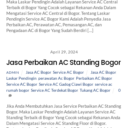
Maka Laskar Pendingin Adalah Layanan Service AC Central
Terbaik di Bogor Yang Cocok sebagai Rekanan Anda Dalam
Mengatasi Service AC Central di Bogor. Tentang Laskar
Pendingin Service AC Bogor Kami Adalah Penyedia Jasa
Perbaikan AC, Perawatan AC, Pemasangan AC, dan
Pengadaan AC di Bogor Yang Sudah Berdiri […]
April 29, 2024
Jasa Perbaikan AC Standing Bogor
Jasa AC Bogor
,
Service AC Bogor
Jasa AC Bogor
,
ADMIN
Laskar Pendingin
,
perawatan Ac Bogor
,
Perbaikan AC Bogor
,
Service AC Bogor
,
Service AC Gadog Ciawi Bogor
,
service ac
rumah bogor
,
Service AC Terdekat Bogor
,
Tukang AC Bogor
0
Jika Anda Membutuhkan Jasa Service Perbaikan AC Standing
Bogor. Maka Laskar Pendingin Adalah Layanan Service AC
Standing Terbaik di Bogor Yang Cocok sebagai Rekanan Anda
Dalam Mengatasi Service AC Standing Floor di Bogor.