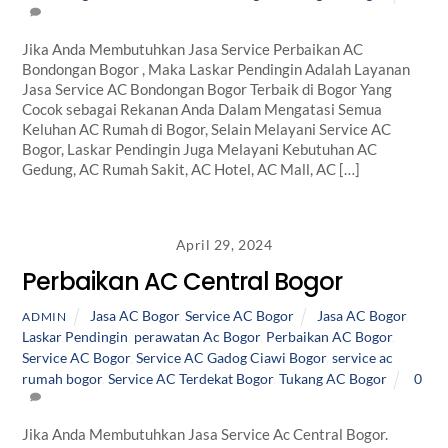
Jika Anda Membutuhkan Jasa Service Perbaikan AC
Bondongan Bogor , Maka Laskar Pendingin Adalah Layanan
Jasa Service AC Bondongan Bogor Terbaik di Bogor Yang
Cocok sebagai Rekanan Anda Dalam Mengatasi Semua
Keluhan AC Rumah di Bogor, Selain Melayani Service AC
Bogor, Laskar Pendingin Juga Melayani Kebutuhan AC
Gedung, AC Rumah Sakit, AC Hotel, AC Mall, AC […]
April 29, 2024
Perbaikan AC Central Bogor
Jasa AC Bogor
,
Service AC Bogor
Jasa AC Bogor
,
ADMIN
Laskar Pendingin
,
perawatan Ac Bogor
,
Perbaikan AC Bogor
,
Service AC Bogor
,
Service AC Gadog Ciawi Bogor
,
service ac
rumah bogor
,
Service AC Terdekat Bogor
,
Tukang AC Bogor
0
Jika Anda Membutuhkan Jasa Service Ac Central Bogor.