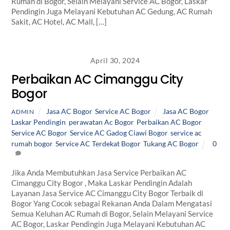
Rumah di Bogor, Selain Melayani Service AC Bogor, Laskar
Pendingin Juga Melayani Kebutuhan AC Gedung, AC Rumah
Sakit, AC Hotel, AC Mall, […]
April 30, 2024
Perbaikan AC Cimanggu City
Bogor
Jasa AC Bogor
,
Service AC Bogor
Jasa AC Bogor
,
ADMIN
Laskar Pendingin
,
perawatan Ac Bogor
,
Perbaikan AC Bogor
,
Service AC Bogor
,
Service AC Gadog Ciawi Bogor
,
service ac
rumah bogor
,
Service AC Terdekat Bogor
,
Tukang AC Bogor
0
Jika Anda Membutuhkan Jasa Service Perbaikan AC
Cimanggu City Bogor , Maka Laskar Pendingin Adalah
Layanan Jasa Service AC Cimanggu City Bogor Terbaik di
Bogor Yang Cocok sebagai Rekanan Anda Dalam Mengatasi
Semua Keluhan AC Rumah di Bogor, Selain Melayani Service
AC Bogor, Laskar Pendingin Juga Melayani Kebutuhan AC