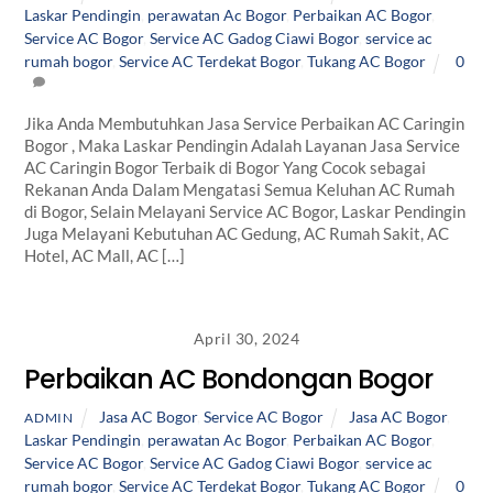
Laskar Pendingin
,
perawatan Ac Bogor
,
Perbaikan AC Bogor
,
Service AC Bogor
,
Service AC Gadog Ciawi Bogor
,
service ac
rumah bogor
,
Service AC Terdekat Bogor
,
Tukang AC Bogor
0
Jika Anda Membutuhkan Jasa Service Perbaikan AC Caringin
Bogor , Maka Laskar Pendingin Adalah Layanan Jasa Service
AC Caringin Bogor Terbaik di Bogor Yang Cocok sebagai
Rekanan Anda Dalam Mengatasi Semua Keluhan AC Rumah
di Bogor, Selain Melayani Service AC Bogor, Laskar Pendingin
Juga Melayani Kebutuhan AC Gedung, AC Rumah Sakit, AC
Hotel, AC Mall, AC […]
April 30, 2024
Perbaikan AC Bondongan Bogor
Jasa AC Bogor
,
Service AC Bogor
Jasa AC Bogor
,
ADMIN
Laskar Pendingin
,
perawatan Ac Bogor
,
Perbaikan AC Bogor
,
Service AC Bogor
,
Service AC Gadog Ciawi Bogor
,
service ac
rumah bogor
,
Service AC Terdekat Bogor
,
Tukang AC Bogor
0