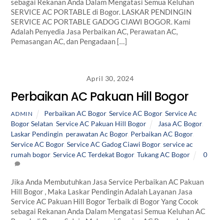
sebagai Rekanan Anda Dalam Mengatasi Semua Keluhan
SERVICE AC PORTABLE di Bogor. LASKAR PENDINGIN
SERVICE AC PORTABLE GADOG CIAWI BOGOR. Kami
Adalah Penyedia Jasa Perbaikan AC, Perawatan AC,
Pemasangan AC, dan Pengadaan […]
April 30, 2024
Perbaikan AC Pakuan Hill Bogor
Perbaikan AC Bogor
,
Service AC Bogor
,
Service Ac
ADMIN
Bogor Selatan
,
Service AC Pakuan Hill Bogor
Jasa AC Bogor
,
Laskar Pendingin
,
perawatan Ac Bogor
,
Perbaikan AC Bogor
,
Service AC Bogor
,
Service AC Gadog Ciawi Bogor
,
service ac
rumah bogor
,
Service AC Terdekat Bogor
,
Tukang AC Bogor
0
Jika Anda Membutuhkan Jasa Service Perbaikan AC Pakuan
Hill Bogor , Maka Laskar Pendingin Adalah Layanan Jasa
Service AC Pakuan Hill Bogor Terbaik di Bogor Yang Cocok
sebagai Rekanan Anda Dalam Mengatasi Semua Keluhan AC