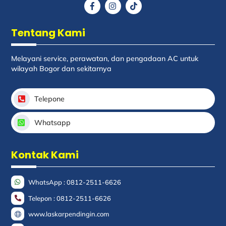
Icon
Icon
Icon
label
label
label
Tentang Kami
Melayani service, perawatan, dan pengadaan AC untuk
wilayah Bogor dan sekitarnya
Telepone
Whatsapp
Kontak Kami
WhatsApp : 0812-2511-6626
Telepon : 0812-2511-6626
www.laskarpendingin.com