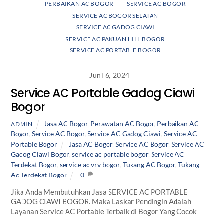
PERBAIKAN AC BOGOR
SERVICE AC BOGOR
SERVICE AC BOGOR SELATAN
SERVICE AC GADOG CIAWI
SERVICE AC PAKUAN HILL BOGOR
SERVICE AC PORTABLE BOGOR
Juni 6, 2024
Service AC Portable Gadog Ciawi
Bogor
Jasa AC Bogor
,
Perawatan AC Bogor
,
Perbaikan AC
ADMIN
Bogor
,
Service AC Bogor
,
Service AC Gadog Ciawi
,
Service AC
Portable Bogor
Jasa AC Bogor
,
Service AC Bogor
,
Service AC
Gadog Ciawi Bogor
,
service ac portable bogor
,
Service AC
Terdekat Bogor
,
service ac vrv bogor
,
Tukang AC Bogor
,
Tukang
Ac Terdekat Bogor
0
Jika Anda Membutuhkan Jasa SERVICE AC PORTABLE
GADOG CIAWI BOGOR. Maka Laskar Pendingin Adalah
Layanan Service AC Portable Terbaik di Bogor Yang Cocok