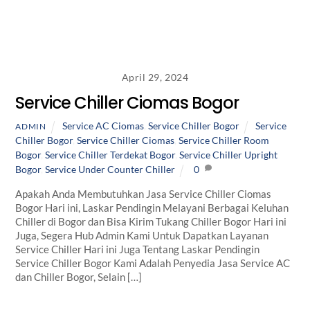
April 29, 2024
Service Chiller Ciomas Bogor
Service AC Ciomas
,
Service Chiller Bogor
Service
ADMIN
Chiller Bogor
,
Service Chiller Ciomas
,
Service Chiller Room
Bogor
,
Service Chiller Terdekat Bogor
,
Service Chiller Upright
Bogor
,
Service Under Counter Chiller
0
Apakah Anda Membutuhkan Jasa Service Chiller Ciomas
Bogor Hari ini, Laskar Pendingin Melayani Berbagai Keluhan
Chiller di Bogor dan Bisa Kirim Tukang Chiller Bogor Hari ini
Juga, Segera Hub Admin Kami Untuk Dapatkan Layanan
Service Chiller Hari ini Juga Tentang Laskar Pendingin
Service Chiller Bogor Kami Adalah Penyedia Jasa Service AC
dan Chiller Bogor, Selain […]