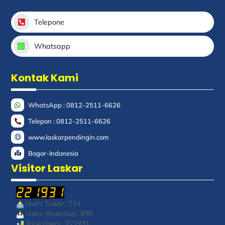
Telepone
Whatsapp
Kontak Kami
WhatsApp : 0812-2511-6626
Telepon : 0812-2511-6626
www.laskarpendingin.com
Bogor-Indonesia
Visitor Laskar
Users Today : 714
Users Yesterday : 890
Total Users : 221931